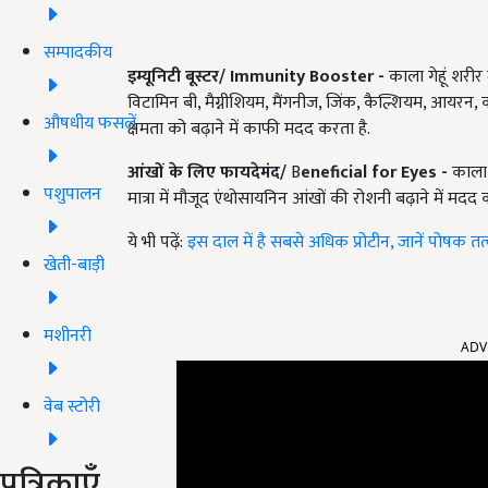
सम्पादकीय
इम्यूनिटी बूस्टर
/
Immunity Booster
-
काला गेहूं शरीर 
विटामिन बी, मैग्नीशियम, मैंगनीज, जिंक, कैल्शियम, आयर
औषधीय फसलें
क्षमता को बढ़ाने में काफी मदद करता है.
आंखों के लिए फायदेमंद
/
B
eneficial for Eyes
-
काला ग
पशुपालन
मात्रा में मौजूद एंथोसायनिन आंखों की रोशनी बढ़ाने में मदद 
ये भी पढ़ें:
इस दाल में है सबसे अधिक प्रोटीन, जानें पोषक तत्
खेती-बाड़ी
ADV
मशीनरी
वेब स्टोरी
पत्रिकाएँ