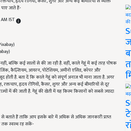
 रक्तचाप, हृदय रोगियों, कैंसर, शुगर और अन्य कई बीमारियों से व्यक्ति
पाए जाते हैं-
0 AM IST
S
ज
ब
xabay)
त
ीं, बल्कि कई सालों से की जा रही है. वहीं, काले गेहूं में कई तरह पोषक
िज, जिंक, कैल्शियम, आयरन, पोटेशियम, अमीनो एसिड, कॉपर और
म
जूद होती है. बता दें कि काले गेहूं को संपूर्ण अनाज भी माना जाता है. अगर
ह, रक्तचाप, हृदय रोगियों,
कैंसर
,
शुगर और अन्य कई बीमारियों से दूर
ाज्यों में की जाती है. गेहूं की खेती में यह किस्म किसानों को सबसे ज्यादा
S
ट
स्तार से बताते हैं ताकि आप इसके बारे में अधिक से अधिक जानकारी प्राप्त
र
तक स्वस्थ रह सकें-