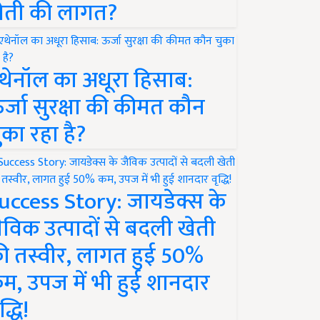
ेती की लागत?
थेनॉल का अधूरा हिसाब:
र्जा सुरक्षा की कीमत कौन
ुका रहा है?
uccess Story: जायडेक्स के
ैविक उत्पादों से बदली खेती
ी तस्वीर, लागत हुई 50%
म, उपज में भी हुई शानदार
द्धि!