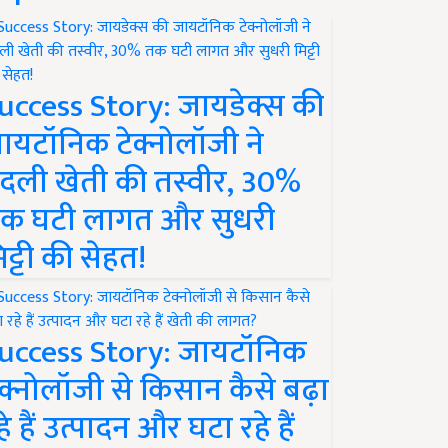
uccess Story: जायडेक्स की
ायटॉनिक टेक्नोलॉजी ने
दली खेती की तस्वीर, 30%
क घटी लागत और सुधरी
िट्टी की सेहत!
uccess Story: जायटॉनिक
ेक्नोलॉजी से किसान कैसे बढ़ा
हे हैं उत्पादन और घटा रहे हैं