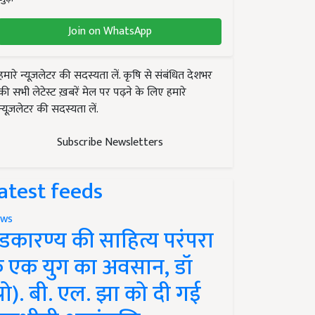
Join on WhatsApp
हमारे न्यूज़लेटर की सदस्यता लें. कृषि से संबंधित देशभर
की सभी लेटेस्ट ख़बरें मेल पर पढ़ने के लिए हमारे
न्यूज़लेटर की सदस्यता लें.
Subscribe Newsletters
atest feeds
ws
ंडकारण्य की साहित्य परंपरा
े एक युग का अवसान, डॉ
प्रो). बी. एल. झा को दी गई