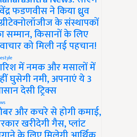
ेवेंद्र फडणवीस ने किया ध्रुव
ग्रीटेक्नोलॉजीज के संस्थापकों
ा सम्मान, किसानों के लिए
वाचार को मिली नई पहचान!
festyle
ारिश में नमक और मसालों में
हीं घुसेगी नमी, अपनाएं ये 3
सान देसी ट्रिक्स
ws
ोबर और कचरे से होगी कमाई,
रकार खरीदेगी गैस, प्लांट
गाने के लिए मिलेगी आर्थिक