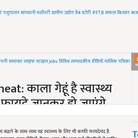
एं
पशुपालन
बागवानी
मशीनरी
ग्रामीण उद्योग
वेब स्टोरी
#FTB
सफल किसान
बाज
ंपनी समाचार
लाइफ स्टाइल
Jobs
विविध
सम्पादकीय
वीडियो
मासिक पत्रिका
#T
t: काला गेहूं है स्वास्थ्य
 फायदे जानकर हो जाएंगे
T
 बढ़ाने के साथ-साथ यह स्वास्थ्य के लिए भी काफी फायदेमंद है.