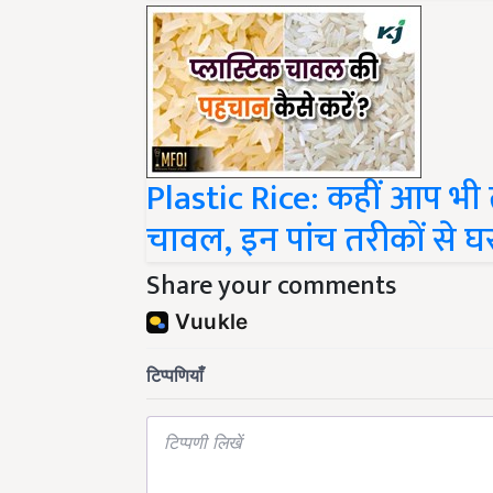
Plastic Rice: कहीं आप भी त
चावल, इन पांच तरीकों से घर
Share your comments