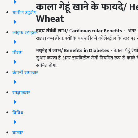
काला गेहूं खाने के फायदे/
He
ग्रामीण उद्द्योग
Wheat
हृदय संबंधी लाभ/
C
ardiovascular Benefits
-
अगर आप
लाइफ स्टाइल
खतरा कम होगा. क्योंकि यह शरीर में कोलेस्ट्रॉल के स्तर पर
मधुमेह में लाभ
/
Benefits in Diabetes
-
काला गेहूं एंथ
मौसम
सुधार करता है. अगर डायबिटीज रोगी नियमित रूप से काले गे
साबित होगा.
कंपनी समाचार
साक्षात्कार
विविध
बाजार