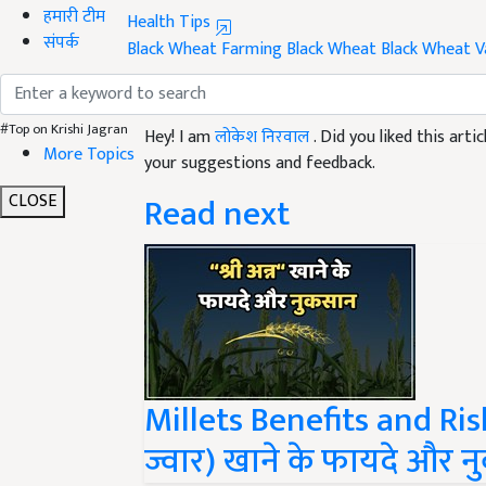
हमारी टीम
Black Wheat Farming
Black Wheat
Black Wheat V
संपर्क
Like this article?
Hey! I am
लोकेश निरवाल
. Did you liked this art
#Top on Krishi Jagran
your suggestions and feedback.
More Topics
Read next
CLOSE
Millets Benefits and Risks
ज्वार) खाने के फायदे और 