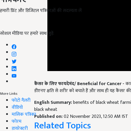
हमारी प्रिंट और डिजिटल पत्रिकाओं की सदस्यता लें
सोशल मीडिया पर हमारे साथ जुड़ें:
कैंसर के लिए फायदेमंद
/
Beneficial for Cancer
-
काले
डीएनए क्षति से शरीर को बचाते हैं और साथ ही यह कैंसर क
More Links
English Summary:
benefits of black wheat farmi
फोटो गैलरी
black wheat
वीडियो
Published on:
02 November 2023, 12:50 AM IST
मासिक पत्रिका
Related Topics
फोरम
डायरेक्टरी
Health Tips