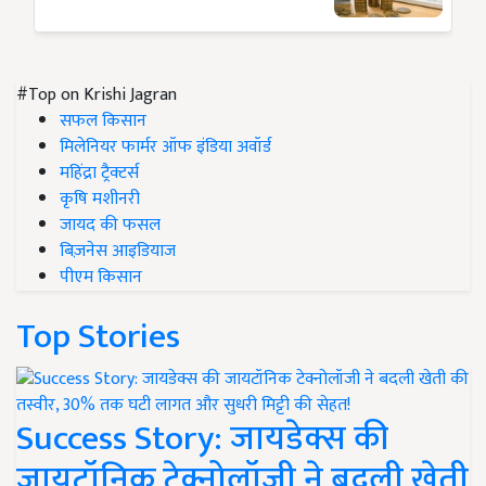
#Top on Krishi Jagran
सफल किसान
मिलेनियर फार्मर ऑफ इंडिया अवॉर्ड
महिंद्रा ट्रैक्टर्स
कृषि मशीनरी
जायद की फसल
बिज़नेस आइडियाज
पीएम किसान
Top Stories
Success Story: जायडेक्स की
जायटॉनिक टेक्नोलॉजी ने बदली खेती