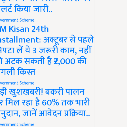
लर्ट किया जारी..
vernment Scheme
M Kisan 24th
nstallment: अक्टूबर से पहले
िपटा लें ये 3 जरूरी काम, नहीं
ो अटक सकती है ₹2,000 की
गली किस्त
vernment Scheme
ड़ी खुशखबरी! बकरी पालन
र मिल रहा है 60% तक भारी
नुदान, जानें आवेदन प्रक्रिया..
vernment Scheme