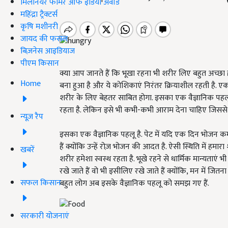
मिलेनियर फार्मर ऑफ इंडिया अवॉर्ड
महिंद्रा ट्रैक्टर्स
कृषि मशीनरी
जायद की फसल
बिज़नेस आइडियाज
पीएम किसान
क्या आप जानते हैं कि भूखा रहना भी शरीर लिए बहुत अच्छा ह
Home
बना हुआ है और ये कोशिकाएं निरंतर क्रियाशील रहती है. ए
शरीर के लिए बेहतर साबित होगा. इसका एक वैज्ञानिक पहल
रहता है. लेकिन इसे भी कभी-कभी आराम देना चाहिए जिससे य
न्यूज़ रैप
इसका एक वैज्ञानिक पहलू है. पेट में यदि एक दिन भोजन क
हैं क्योंकि उन्हें रोज़ भोजन की आदत है. ऐसी स्थिति में हम
खबरें
शरीर हमेशा स्वस्थ रहता है. भूखे रहने से धार्मिक मान्यताएं भी जु
रखे जाते हैं वो भी इसीलिए रखे जाते हैं क्योंकि, मन में जितन
सफल किसान
बहुत लोग अब इसके वैज्ञानिक पहलू को समझ गए हैं.
सरकारी योजनाएं