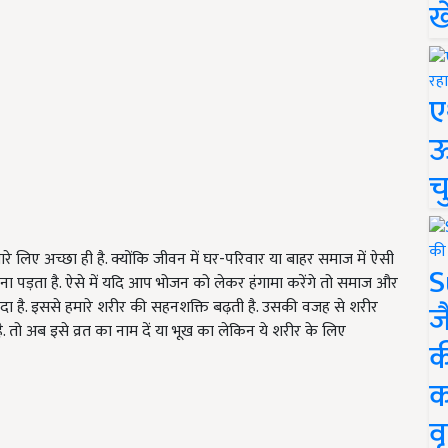
ख
ए
ऊ
च
ारे लिए अच्छा ही है. क्योंकि जीवन में घर-परिवार या बाहर समाज में ऐसी
S
ा पड़ता है. ऐसे में यदि आप भोजन को लेकर हंगामा करेंगे तो समाज और
ायदा है. इससे हमारे शरीर की सहनशक्ति बढ़ती है. उसकी वजह से शरीर
ज
 है. तो अब इसे व्रत का नाम दें या भूख का लेकिन ये शरीर के लिए
क
क
वृ