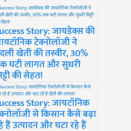
uccess Story: जायडेक्स की
ायटॉनिक टेक्नोलॉजी ने
दली खेती की तस्वीर, 30%
क घटी लागत और सुधरी
िट्टी की सेहत!
uccess Story: जायटॉनिक
ेक्नोलॉजी से किसान कैसे बढ़ा
हे हैं उत्पादन और घटा रहे हैं