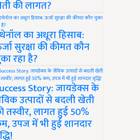
ेती की लागत?
थेनॉल का अधूरा हिसाब:
र्जा सुरक्षा की कीमत कौन
ुका रहा है?
uccess Story: जायडेक्स के
ैविक उत्पादों से बदली खेती
ी तस्वीर, लागत हुई 50%
म, उपज में भी हुई शानदार
द्धि!