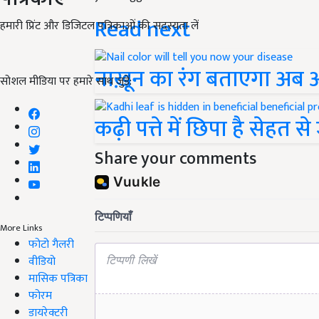
Read next
हमारी प्रिंट और डिजिटल पत्रिकाओं की सदस्यता लें
नाख़ून का रंग बताएगा अब 
सोशल मीडिया पर हमारे साथ जुड़ें:
कढ़ी पत्ते में छिपा है सेहत स
Share your comments
More Links
फोटो गैलरी
वीडियो
मासिक पत्रिका
फोरम
डायरेक्टरी