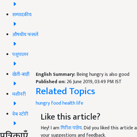
सम्पादकीय
औषधीय फसलें
पशुपालन
English Summary:
Being hungry is also good
खेती-बाड़ी
Published on:
26 June 2019, 03:49 PM IST
Related Topics
मशीनरी
hungry
food
health
life
Like this article?
वेब स्टोरी
Hey! I am
गिरीश पांडेय
. Did you liked this articl
पत्रिकाएँ
your suggestions and feedback.