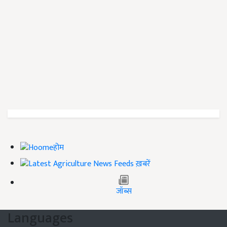
होम
ख़बरें
जॉब्स
Languages