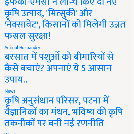
इफको-एमसी ने लॉन्च किए दो नए
कृषि उत्पाद, 'मित्सुकी' और
'नेक्सावेट', किसानों को मिलेगी उन्नत
फसल सुरक्षा!
Animal Husbandry
बरसात में पशुओं को बीमारियों से
कैसे बचाएं? अपनाएं ये 5 आसान
उपाय..
News
कृषि अनुसंधान परिसर, पटना में
वैज्ञानिकों का मंथन, भविष्य की कृषि
तकनीकों पर बनी नई रणनीति