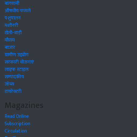
बागवानी
औषधीय फसलें
पशुपालन
मशीनरी
खेती-बाड़ी
मौसम
बाजार
ग्रामीण उद्द्योग
सरकारी योजनाएं
लाइफ स्टाइल
सम्पादकीय
जॉब्स
डायरेक्टरी
Magazines
Read Online
Subscription
Circulation