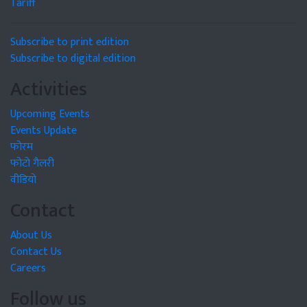
Tariff
Subscribe to print edition
Subscribe to digital edition
Activities
Upcoming Events
Events Update
फोरम
फोटो गैलरी
वीडियो
Contact
About Us
Contact Us
Careers
Follow us