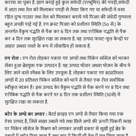
कराया जा चुका है. झाग बनाई हुई कुल सफेदी (एल्बूमिन) की पपड़ी़,सफेदी
में आटा तथा तेल को मिलाकर पपड़ी़ से तैयार किए गए या सफेदी में वसा
रहित दुग्ध पाउडर तथा तेल को मिलाकर बनाये गये पिज्जा की संवेदी गुणवत्ता
बहुत अच्छी पाई गई है. एग क्रस्ट पिज्जा को प्रशीतन स्थिति (5o सें.) के
अन्तर्गत वैकुम पद्धति से पैक कर 6 दिन तक तथा एरोबिक पद्धति से पैक
कर 4 दिन तक सुरक्षित रखा जा सकता है. यह उत्पाद फास्ट-फूड केन्द्रों पर
आहार अथवा नाश्ते के रूप में लोकप्रिय हो सकता है.
एग रोल
:
एग रोल तोड़कर पकाए गए अण्डों तथा चिकेन साॅसेज को भरकर
सेंका हुआ ब्रेडयुक्त एक उत्पादन है. यह उत्पाद भोजन अथवा भोजन के बीच मे
लिए जाने वाले स्नैक्स के लिए उपयुक्त है. तोड़कर पकाए गए 80प्रतिशत
अण्डों में 20 प्रतिशत चिकेन साॅसेज को भरने से तैयार एक रोल सर्वाधिक
स्वीकृत व्यंजन है। इस उत्पाद केा वैकुम पद्धति से पैक करने पर 8 दिन तथा
एरोबिक पद्धति से पैक करने पर 6 दिन तक प्रशीतन स्थिति (50सें) में
सुरक्षित रखा जा सकता है.
बटेर के अण्डे का अचार
:
बैटर्ड फ्राइड एग अण्डे से तैयार किया गया एक
ऐसा उत्पाद है, जिसे सख्त उबाले गये तथा छिले अण्डे की ऊपरी चिकनी सतह
पर चिकेन सॉसेज के मिश्रण को लगाकर अच्छी प्रकार से सूखी हुई ब्रेड के