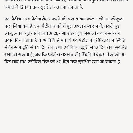
बेकिंग पाउडर का प्रयोग किया जाता है. पेनकेक को वैकुम पैक में रेफ्रिजरेटेड
स्थिति में 12 दिन तक सुरक्षित रखा जा सकता है.
एग पैटीज
:
एग पैटीज तैयार करने की पद्धति तथा व्यंजन को मानकीकृत
करा लिया गया है. एक पैटीज बनाने में पूरा अण्डा द्रव्य रूप में, मसले हुए
आलू,ऊतक युक्त सोया का आटा, वसा रहित दूध, मसालो तथा नमक का
प्रयोग किया जाता है. वाष्प विधि से पकाये गये पैटीज को रेफ्रिजरेशन स्थिति
में वैकुम पद्धति से 14 दिन तक तथा एरोबिक पद्धति से 12 दिन तक सुरक्षित
रखा जा सकता है, जब कि फ्रोजेन(-18±1o सें.) स्थिति में वैकुम पैक को 90
दिन तक तथा एरोबिक पैक को 80 दिन तक सुरक्षित रखा जा सकता है.