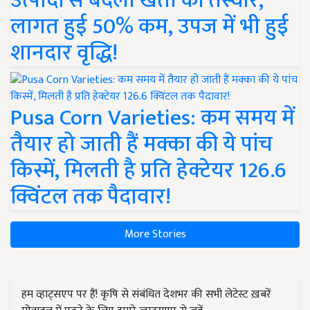
उत्पादों से बदली खेती की तस्वीर,
लागत हुई 50% कम, उपज में भी हुई
शानदार वृद्धि!
Pusa Corn Varieties: कम समय में
तैयार हो जाती हैं मक्का की ये पांच
किस्में, मिलती है प्रति हेक्टेयर 126.6
क्विंटल तक पैदावार!
More Stories
हम व्हाट्सएप पर हैं! कृषि से संबंधित देशभर की सभी लेटेस्ट ख़बरें