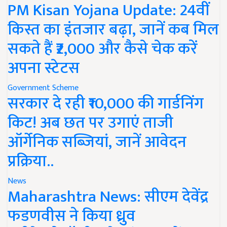
PM Kisan Yojana Update: 24वीं
किस्त का इंतजार बढ़ा, जानें कब मिल
सकते हैं ₹2,000 और कैसे चेक करें
अपना स्टेटस
Government Scheme
सरकार दे रही ₹10,000 की गार्डनिंग
किट! अब छत पर उगाएं ताजी
ऑर्गेनिक सब्जियां, जानें आवेदन
प्रक्रिया..
News
Maharashtra News: सीएम देवेंद्र
फडणवीस ने किया ध्रुव