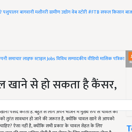
एं
पशुपालन
बागवानी
मशीनरी
ग्रामीण उद्योग
वेब स्टोरी
#FTB
सफल किसान
बाज
ंपनी समाचार
लाइफ स्टाइल
Jobs
विविध
सम्पादकीय
वीडियो
मासिक पत्रिका
#T
 खाने से हो सकता है कैंसर,
ाना पसंद करता है. बहुत से लोग अपने भोजन में मुख्य रुप से चावल को
आपको तुरंत सावधान हो जाने की जरूरत है, क्योंकि चावल खाने से आपको
T
 चाहिए? ऐसा नहीं है, क्योंकि सभी प्रकार के चावल सेहत के लिए