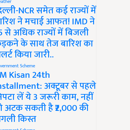
ather
िल्ली-NCR समेत कई राज्यों में
ारिश ने मचाई आफत! IMD ने
5 से अधिक राज्यों में बिजली
ड़कने के साथ तेज बारिश का
लर्ट किया जारी..
vernment Scheme
M Kisan 24th
nstallment: अक्टूबर से पहले
िपटा लें ये 3 जरूरी काम, नहीं
ो अटक सकती है ₹2,000 की
गली किस्त