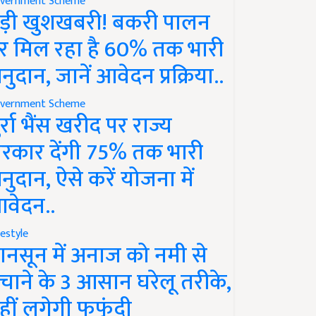
vernment Scheme
ड़ी खुशखबरी! बकरी पालन
र मिल रहा है 60% तक भारी
नुदान, जानें आवेदन प्रक्रिया..
vernment Scheme
ुर्रा भैंस खरीद पर राज्य
रकार देंगी 75% तक भारी
नुदान, ऐसे करें योजना में
वेदन..
festyle
ानसून में अनाज को नमी से
चाने के 3 आसान घरेलू तरीके,
हीं लगेगी फफूंदी