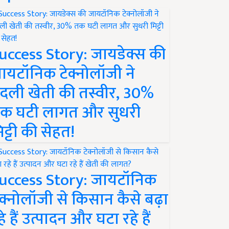
uccess Story: जायडेक्स की
ायटॉनिक टेक्नोलॉजी ने
दली खेती की तस्वीर, 30%
क घटी लागत और सुधरी
िट्टी की सेहत!
uccess Story: जायटॉनिक
ेक्नोलॉजी से किसान कैसे बढ़ा
हे हैं उत्पादन और घटा रहे हैं