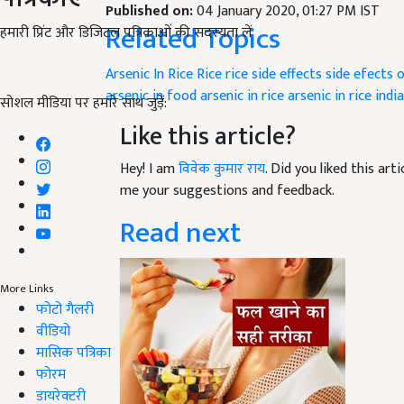
Published on:
04 January 2020, 01:27 PM IST
Related Topics
हमारी प्रिंट और डिजिटल पत्रिकाओं की सदस्यता लें
Arsenic In Rice
Rice
rice side effects
side efects o
arsenic in food
arsenic in rice
arsenic in rice india
सोशल मीडिया पर हमारे साथ जुड़ें:
Like this article?
Hey! I am
विवेक कुमार राय
. Did you liked this ar
me your suggestions and feedback.
Read next
More Links
फोटो गैलरी
वीडियो
मासिक पत्रिका
फोरम
डायरेक्टरी