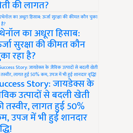
ेती की लागत?
थेनॉल का अधूरा हिसाब:
र्जा सुरक्षा की कीमत कौन
ुका रहा है?
uccess Story: जायडेक्स के
ैविक उत्पादों से बदली खेती
ी तस्वीर, लागत हुई 50%
म, उपज में भी हुई शानदार
द्धि!