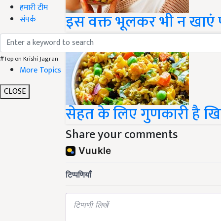
हमारी टीम
इस वक्त भूलकर भी न खाएं 
संपर्क
#Top on Krishi Jagran
More Topics
CLOSE
सेहत के लिए गुणकारी है खिच
Share your comments