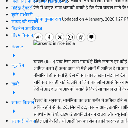
हानिकारक नहीं होते है. लेकिन जिन चावलों में आर्सेनिक न
मिलेनियर फार्मर ऑफ इंडिया अवॉर्ड
ऐसे में आइए आज आपको बताते हैं कि ऐसा चावल खाने के क्य
महिंद्रा ट्रैक्टर्स
कृषि मशीनरी
विवेक कुमार राय
Updated on 4 January, 2020 1:27 
जायद की फसल
बिज़नेस आइडियाज
पीएम किसान
Home
चावल (Rice) एक ऐसा खाद्य पदार्थ है जिसे लगभग हर कोई ख
न्यूज़ रैप
शामिल करते हैं. अगर आप भी ऐसे लोगों में शामिल हैं तो 
बीमारियां हो सकती है. ऐसे में क्या चावल खाना बंद कर देन
हानिकारक नहीं होते है. लेकिन जिन चावलों में आर्सेनिक न
खबरें
ऐसे में आइए आज आपको बताते हैं कि ऐसा चावल खाने के क्य
रिसर्च के अनुसार, आर्सेनिक का स्तर शरीर में अधिक होने से 
सफल किसान
अधिक होने से पेट दर्द, सिर में दर्द, चक्कर आने, डायरिया औ
संबंधी बीमारियों, टाईप-2 डायबिटीज का खतरा और न्यूरोलॉज
सरकारी योजनाएं
महिलाओं के लिए भी आर्सेनिक का सेवन हानिकारक होता है