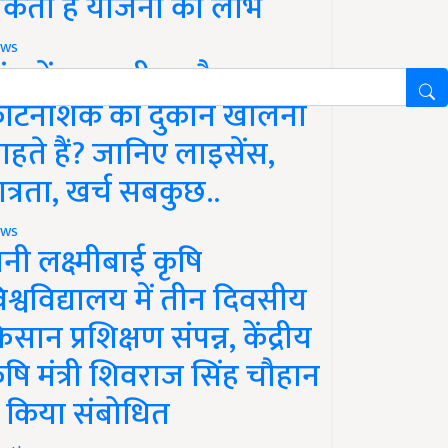
कता है योजना का लाभ
ws
ांव में खाद, बीज और
ीटनाशक की दुकान खोलना
ाहते हैं? जानिए लाइसेंस,
ात्रता, खर्च सबकुछ..
ws
ानी लक्ष्मीबाई कृषि
िश्वविद्यालय में तीन दिवसीय
िसान प्रशिक्षण संपन्न, केंद्रीय
ृषि मंत्री शिवराज सिंह चौहान
े किया संबोधित