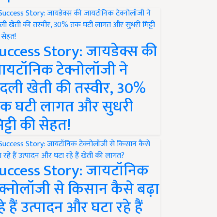
uccess Story: जायडेक्स की
ायटॉनिक टेक्नोलॉजी ने
दली खेती की तस्वीर, 30%
क घटी लागत और सुधरी
िट्टी की सेहत!
uccess Story: जायटॉनिक
ेक्नोलॉजी से किसान कैसे बढ़ा
हे हैं उत्पादन और घटा रहे हैं