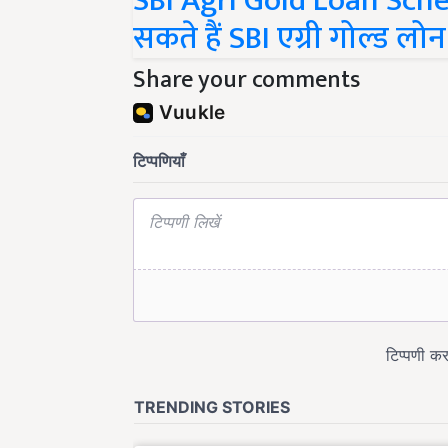
SBI Agri Gold Loan Sch
सकते हैं SBI एग्री गोल्ड ल
Share your comments