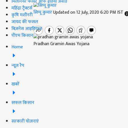
मिलेनियर फार्मर ऑफ इंडिया अवॉर्ड
महिंद्रा ट्रैक्टर्स
सिप्पू कुमार
Updated on 12 July, 2020 6:20 PM IST
कृषि मशीनरी
जायद की फसल
बिज़नेस आइडियाज
पीएम किसान
Pradhan Gramin Awas Yojana
Home
न्यूज़ रैप
खबरें
सफल किसान
सरकारी योजनाएं