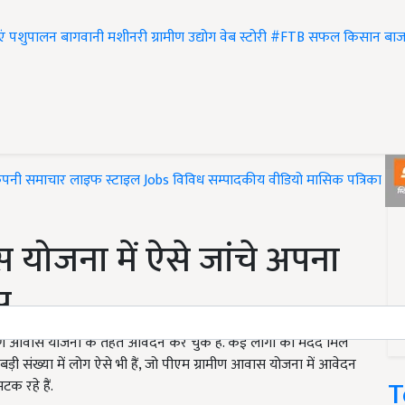
एं
पशुपालन
बागवानी
मशीनरी
ग्रामीण उद्योग
वेब स्टोरी
#FTB
सफल किसान
बाज
ंपनी समाचार
लाइफ स्टाइल
Jobs
विविध
सम्पादकीय
वीडियो
मासिक पत्रिका
#T
ास योजना में ऐसे जांचे अपना
स
रामीण आवास योजना के तहत आवेदन कर चुके हैं. कई लोगो को मदद मिल
 बड़ी संख्या में लोग ऐसे भी हैं, जो पीएम ग्रामीण आवास योजना में आवेदन
T
क रहे हैं.