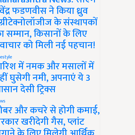
ेवेंद्र फडणवीस ने किया ध्रुव
ग्रीटेक्नोलॉजीज के संस्थापकों
ा सम्मान, किसानों के लिए
वाचार को मिली नई पहचान!
festyle
ारिश में नमक और मसालों में
हीं घुसेगी नमी, अपनाएं ये 3
सान देसी ट्रिक्स
ws
ोबर और कचरे से होगी कमाई,
रकार खरीदेगी गैस, प्लांट
गाने के लिए मिलेगी आर्थिक