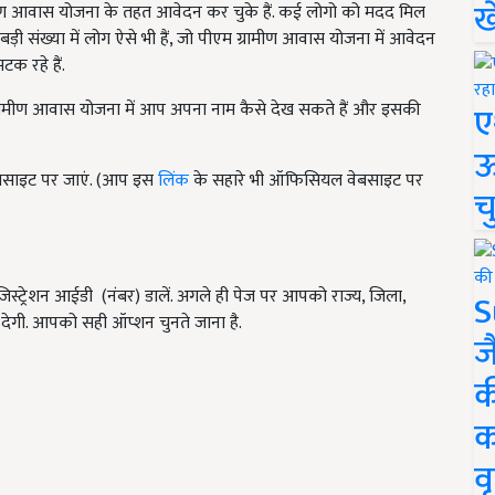
ख
रामीण आवास योजना के तहत आवेदन कर चुके हैं. कई लोगो को मदद मिल
 बड़ी संख्या में लोग ऐसे भी हैं, जो पीएम ग्रामीण आवास योजना में आवेदन
क रहे हैं.
रामीण आवास योजना में आप अपना नाम कैसे देख सकते हैं और इसकी
ए
ऊ
बसाइट पर जाएं. (आप इस
लिंक
के सहारे भी ऑफिसियल वेबसाइट पर
च
ट्रेशन आईडी (नंबर) डालें. अगले ही पेज पर आपको राज्य, जिला,
S
देगी. आपको सही ऑप्शन चुनते जाना है.
ज
क
क
वृ