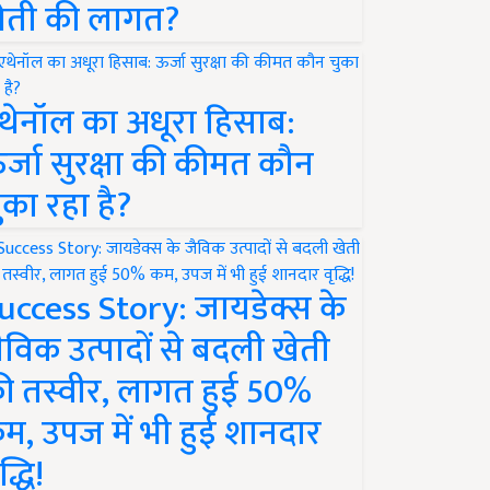
ेती की लागत?
थेनॉल का अधूरा हिसाब:
र्जा सुरक्षा की कीमत कौन
ुका रहा है?
uccess Story: जायडेक्स के
ैविक उत्पादों से बदली खेती
ी तस्वीर, लागत हुई 50%
म, उपज में भी हुई शानदार
द्धि!