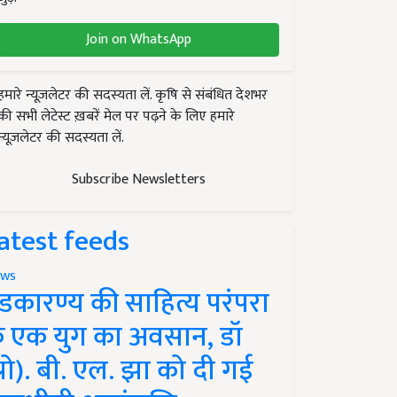
Join on WhatsApp
हमारे न्यूज़लेटर की सदस्यता लें. कृषि से संबंधित देशभर
की सभी लेटेस्ट ख़बरें मेल पर पढ़ने के लिए हमारे
न्यूज़लेटर की सदस्यता लें.
Subscribe Newsletters
atest feeds
ws
ंडकारण्य की साहित्य परंपरा
े एक युग का अवसान, डॉ
प्रो). बी. एल. झा को दी गई