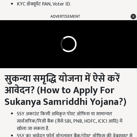
KYC डॉक्यूमेंट PAN, Voter ID.
ADVERTISEMENT
सुकन्या समृद्धि योजना में ऐसे करें
आवेदन
? (How to Apply For
Sukanya Samriddhi Yojana?)
SSY अकाउंट किसी अधिकृत पोस्ट ऑफिस या सामान्यतः
सार्वजनिक/निजी बैंक (जैसे SBI, PNB, HDFC, ICICI आदि) में
खोला जा सकता है.
SSY का आवेदन फॉर्म ऑनलाइन बैंक/पोस्ट ऑफिस की वेबसाइट से