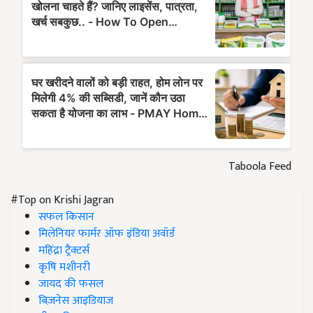
Taboola Feed
#Top on Krishi Jagran
सफल किसान
मिलेनियर फार्मर ऑफ इंडिया अवॉर्ड
महिंद्रा ट्रैक्टर्स
कृषि मशीनरी
जायद की फसल
बिज़नेस आइडियाज