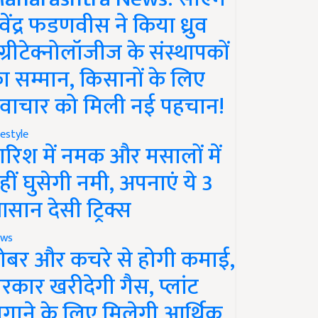
ेवेंद्र फडणवीस ने किया ध्रुव
ग्रीटेक्नोलॉजीज के संस्थापकों
ा सम्मान, किसानों के लिए
वाचार को मिली नई पहचान!
festyle
ारिश में नमक और मसालों में
हीं घुसेगी नमी, अपनाएं ये 3
सान देसी ट्रिक्स
ws
ोबर और कचरे से होगी कमाई,
रकार खरीदेगी गैस, प्लांट
गाने के लिए मिलेगी आर्थिक