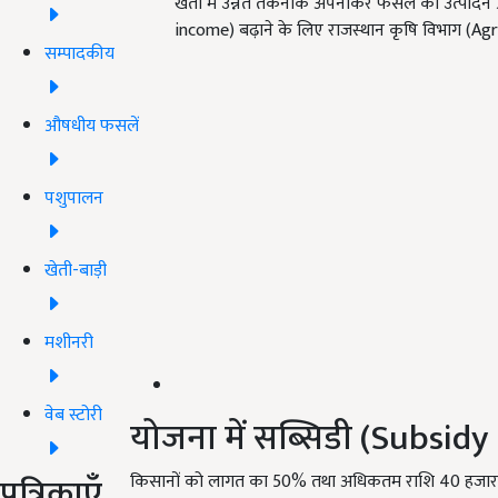
खेती में उन्नत तकनीक अपनाकर फसल का उत्पादन औ
income) बढ़ाने के लिए राजस्थान कृषि विभाग (
सम्पादकीय
औषधीय फसलें
पशुपालन
खेती-बाड़ी
मशीनरी
वेब स्टोरी
योजना में सब्सिडी (Subsidy
पत्रिकाएँ
किसानों को लागत का 50% तथा अधिकतम राशि 40 हजार रुप