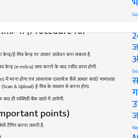
भ
Go
P
्रक्रिया (Procedure for
2
ज
केन्द्र/ई-मित्र केन्द्र पर जाकर आवेदन करा सकता है.
औ
केन्द्र (e-mitra) जमा कराने के बाद रसीद प्राप्‍त होगी.
Go
स
) में भरना होगा एवं आवश्यक दस्तावेज जैसे आधार कार्ड/ भामाशाह
Scan & Upload) ई-मित्र के माध्यम से करना होगा.
ग
बाद ही सब्सिडी बैंक खाते में आयेगी.
उ
r important points)
ज
जियो टैगिंग करना जरूरी है.
Ne
M
.