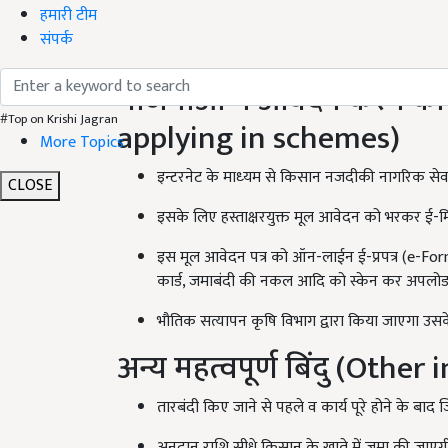
हमारी टीम
संपर्क
योजनाओ में आवेदन करने की प
#Top on Krishi Jagran
applying in schemes)
More Topics
इन्टरनेट के माध्‍यम से किसान नजदीकी नागरिक सेवा 
CLOSE
इसके लिए हस्ताक्षरयुक्त मूल आवेदन को भरकर ई-मित्र 
इस मूल आवेदन पत्र को ऑन-लाईन ई-प्रपत्र (e-Form
कार्ड, जमाबंदी की नकल आदि को स्केन कर अपलोड (
भौतिक सत्यापन कृषि विभाग द्वारा किया जाएगा उसके 
अन्य महत्वपूर्ण बिंदु (Othe
तारबंदी किए जाने से पहले व कार्य पूरे होने के बाद 
अनुदान राशि सीधे किसान के खाते में जमा की जाएगी