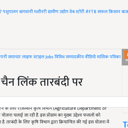
एं
पशुपालन
बागवानी
मशीनरी
ग्रामीण उद्योग
वेब स्टोरी
#FTB
सफल किसान
बाज
ंपनी समाचार
लाइफ स्टाइल
Jobs
विविध
सम्पादकीय
वीडियो
मासिक पत्रिका
#T
ा चैन लिंक तारबंदी पर
रने के लिए राजस्थान कृषि विभाग (Agriculture Department of
योजना चलाई जा रही हैं. इस प्रोग्राम का मुख्य उद्देश्य फसलों को
T
ै. तरबंदी के लिए कृषि विभाग द्वारा क्रियान्वित की गई इस योजना में