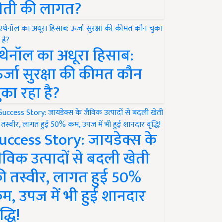
ेती की लागत?
थेनॉल का अधूरा हिसाब:
र्जा सुरक्षा की कीमत कौन
ुका रहा है?
uccess Story: जायडेक्स के
ैविक उत्पादों से बदली खेती
ी तस्वीर, लागत हुई 50%
म, उपज में भी हुई शानदार
द्धि!