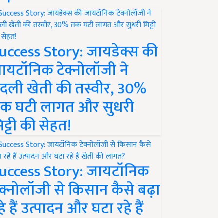
uccess Story: जायडेक्स की
ायटॉनिक टेक्नोलॉजी ने
दली खेती की तस्वीर, 30%
क घटी लागत और सुधरी
िट्टी की सेहत!
uccess Story: जायटॉनिक
ेक्नोलॉजी से किसान कैसे बढ़ा
हे हैं उत्पादन और घटा रहे हैं