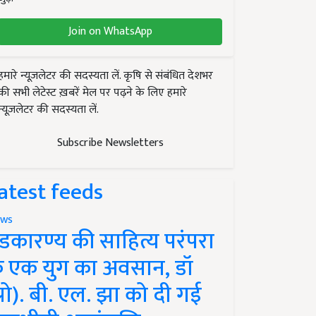
Join on WhatsApp
हमारे न्यूज़लेटर की सदस्यता लें. कृषि से संबंधित देशभर
की सभी लेटेस्ट ख़बरें मेल पर पढ़ने के लिए हमारे
न्यूज़लेटर की सदस्यता लें.
Subscribe Newsletters
atest feeds
ws
ंडकारण्य की साहित्य परंपरा
े एक युग का अवसान, डॉ
प्रो). बी. एल. झा को दी गई