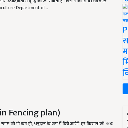
र उत्पादकता में वृद्धि की जा सकती है. किसान की आय (Farmer
Agriculture Department of…
P
स
म
म
क
 in Fencing plan)
ए जो भी कम हो, अनुदान के रूप में दिये जाएंगे. हर किसान को 400