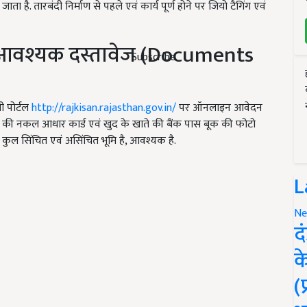
 है. तारबंदी निर्माण से पहले एवं कार्य पूर्ण होने पर जियो टैगिंग एवं
 आवश्यक दस्तावेज (Documents
Subscribe
ी पोर्टल
http://rajkisan.rajasthan.gov.in/
पर ऑनलाइन आवेदन
ी की नकल आधार कार्ड एवं खुद के खाते की बैंक पास बूक की फोटो
कुल सिंचित एवं असिंचित भूमि है, आवश्यक है.
L
Ne
द
क
(