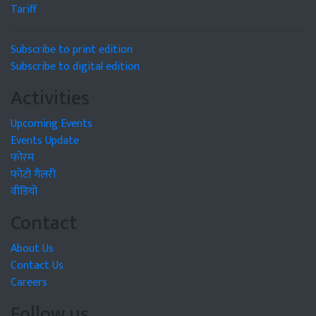
Tariff
Subscribe to print edition
Subscribe to digital edition
Activities
Upcoming Events
Events Update
फोरम
फोटो गैलरी
वीडियो
Contact
About Us
Contact Us
Careers
Follow us