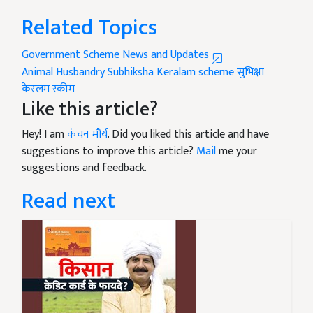
Related Topics
Government Scheme News and Updates
Animal Husbandry
Subhiksha Keralam scheme
सुभिक्षा
केरलम स्कीम
Like this article?
Hey! I am
कंचन मौर्य
. Did you liked this article and have
suggestions to improve this article?
Mail
me your
suggestions and feedback.
Read next