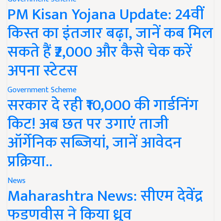
PM Kisan Yojana Update: 24वीं
किस्त का इंतजार बढ़ा, जानें कब मिल
सकते हैं ₹2,000 और कैसे चेक करें
अपना स्टेटस
Government Scheme
सरकार दे रही ₹10,000 की गार्डनिंग
किट! अब छत पर उगाएं ताजी
ऑर्गेनिक सब्जियां, जानें आवेदन
प्रक्रिया..
News
Maharashtra News: सीएम देवेंद्र
फडणवीस ने किया ध्रुव