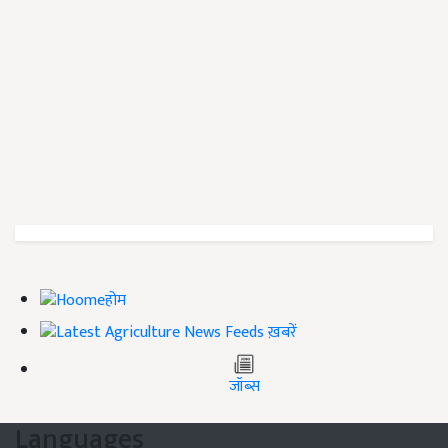
होम
ख़बरें
जॉब्स
Languages