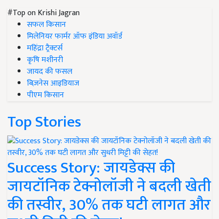
#Top on Krishi Jagran
सफल किसान
मिलेनियर फार्मर ऑफ इंडिया अवॉर्ड
महिंद्रा ट्रैक्टर्स
कृषि मशीनरी
जायद की फसल
बिज़नेस आइडियाज
पीएम किसान
Top Stories
Success Story: जायडेक्स की
जायटॉनिक टेक्नोलॉजी ने बदली खेती
की तस्वीर, 30% तक घटी लागत और