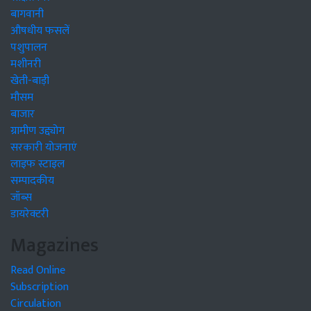
बागवानी
औषधीय फसलें
पशुपालन
मशीनरी
खेती-बाड़ी
मौसम
बाजार
ग्रामीण उद्द्योग
सरकारी योजनाएं
लाइफ स्टाइल
सम्पादकीय
जॉब्स
डायरेक्टरी
Magazines
Read Online
Subscription
Circulation