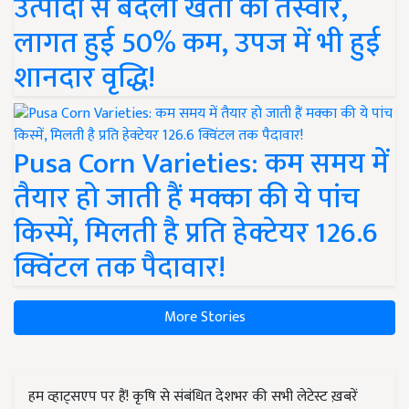
उत्पादों से बदली खेती की तस्वीर,
लागत हुई 50% कम, उपज में भी हुई
शानदार वृद्धि!
Pusa Corn Varieties: कम समय में
तैयार हो जाती हैं मक्का की ये पांच
किस्में, मिलती है प्रति हेक्टेयर 126.6
क्विंटल तक पैदावार!
More Stories
हम व्हाट्सएप पर हैं! कृषि से संबंधित देशभर की सभी लेटेस्ट ख़बरें