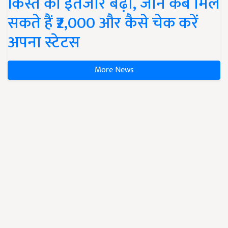
किस्त का इंतजार बढ़ा, जानें कब मिल
सकते हैं ₹2,000 और कैसे चेक करें
अपना स्टेटस
More News