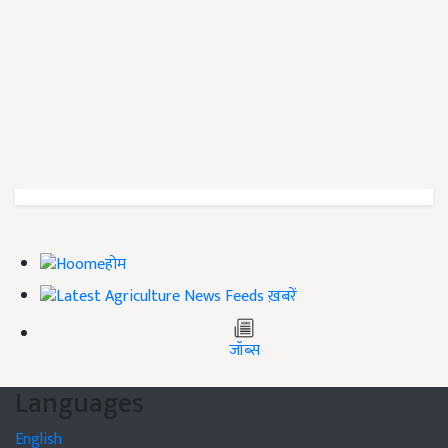
होम
ख़बरें
जॉब्स
Languages
English