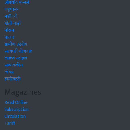
औषधीय फसलें
पशुपालन
मशीनरी
खेती-बाड़ी
मौसम
बाजार
ग्रामीण उद्द्योग
सरकारी योजनाएं
लाइफ स्टाइल
सम्पादकीय
जॉब्स
डायरेक्टरी
Magazines
Read Online
Subscription
Circulation
Tariff