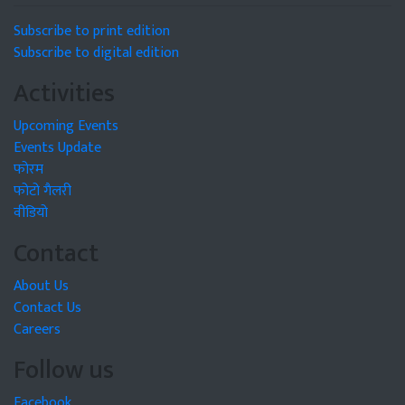
Subscribe to print edition
Subscribe to digital edition
Activities
Upcoming Events
Events Update
फोरम
फोटो गैलरी
वीडियो
Contact
About Us
Contact Us
Careers
Follow us
Facebook