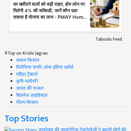
Taboola Feed
#Top on Krishi Jagran
सफल किसान
मिलेनियर फार्मर ऑफ इंडिया अवॉर्ड
महिंद्रा ट्रैक्टर्स
कृषि मशीनरी
जायद की फसल
बिज़नेस आइडियाज
पीएम किसान
Top Stories