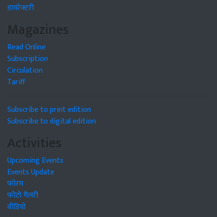
डायरेक्टरी
Magazines
Read Online
Subscription
Circulation
Tariff
Subscribe to print edition
Subscribe to digital edition
Activities
Upcoming Events
Events Update
फोरम
फोटो गैलरी
वीडियो