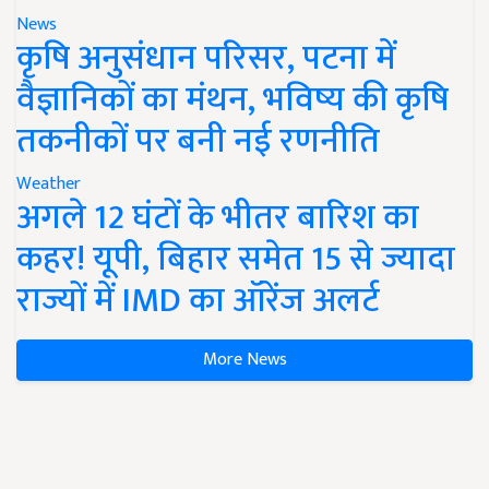
News
कृषि अनुसंधान परिसर, पटना में
वैज्ञानिकों का मंथन, भविष्य की कृषि
तकनीकों पर बनी नई रणनीति
Weather
अगले 12 घंटों के भीतर बारिश का
कहर! यूपी, बिहार समेत 15 से ज्यादा
राज्यों में IMD का ऑरेंज अलर्ट
More News