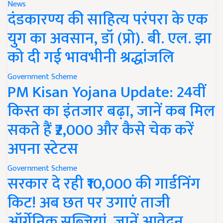
News
दंडकारण्य की साहित्य परंपरा के एक
युग का अवसान, डॉ (प्रो). बी. एल. झा
को दी गई भावभीनी श्रद्धांजलि
Government Scheme
PM Kisan Yojana Update: 24वीं
किस्त का इंतजार बढ़ा, जानें कब मिल
सकते हैं ₹2,000 और कैसे चेक करें
अपना स्टेटस
Government Scheme
सरकार दे रही ₹10,000 की गार्डनिंग
किट! अब छत पर उगाएं ताजी
ऑर्गेनिक सब्जियां, जानें आवेदन