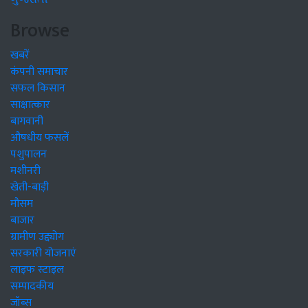
Browse
खबरें
कंपनी समाचार
सफल किसान
साक्षात्कार
बागवानी
औषधीय फसलें
पशुपालन
मशीनरी
खेती-बाड़ी
मौसम
बाजार
ग्रामीण उद्द्योग
सरकारी योजनाएं
लाइफ स्टाइल
सम्पादकीय
जॉब्स