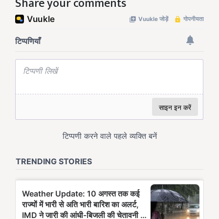
Share your comments