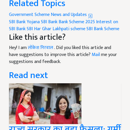
Related Topics
Government Scheme News and Updates
SBI Bank Yojana
SBI Bank
Bank Scheme 2025
Interest on
SBI Bank
SBI Har Ghar Lakhpati scheme
SBI Bank Scheme
Like this article?
Hey! I am
लोकेश निरवाल
. Did you liked this article and
have suggestions to improve this article?
Mail
me your
suggestions and feedback.
Read next
राज्य सरकार का बड़ा फैसला: गर्मी