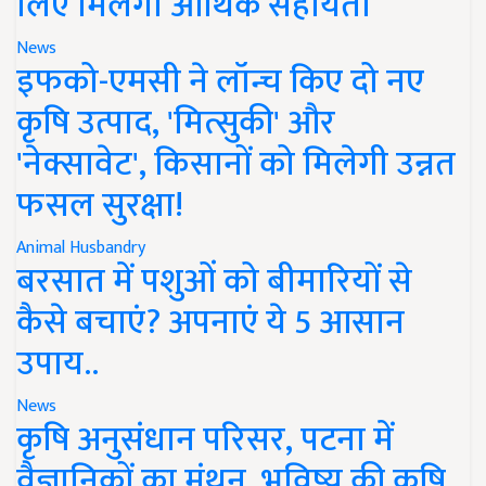
लिए मिलेगी आर्थिक सहायता
News
इफको-एमसी ने लॉन्च किए दो नए
कृषि उत्पाद, 'मित्सुकी' और
'नेक्सावेट', किसानों को मिलेगी उन्नत
फसल सुरक्षा!
Animal Husbandry
बरसात में पशुओं को बीमारियों से
कैसे बचाएं? अपनाएं ये 5 आसान
उपाय..
News
कृषि अनुसंधान परिसर, पटना में
वैज्ञानिकों का मंथन, भविष्य की कृषि