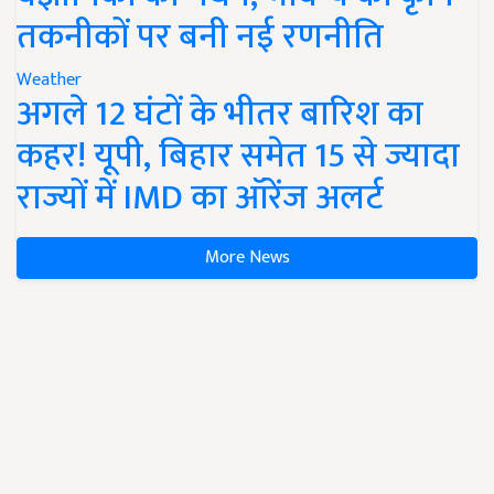
तकनीकों पर बनी नई रणनीति
Weather
अगले 12 घंटों के भीतर बारिश का
कहर! यूपी, बिहार समेत 15 से ज्यादा
राज्यों में IMD का ऑरेंज अलर्ट
More News