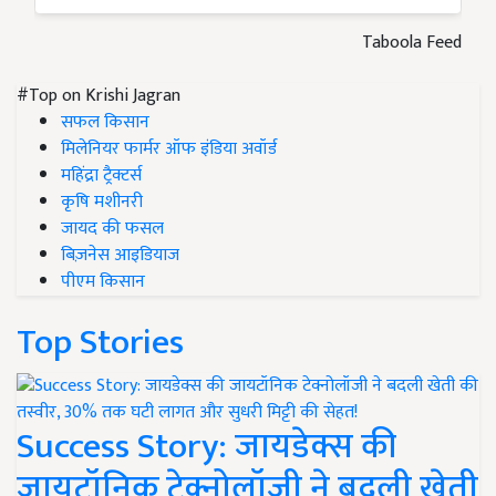
Taboola Feed
#Top on Krishi Jagran
सफल किसान
मिलेनियर फार्मर ऑफ इंडिया अवॉर्ड
महिंद्रा ट्रैक्टर्स
कृषि मशीनरी
जायद की फसल
बिज़नेस आइडियाज
पीएम किसान
Top Stories
Success Story: जायडेक्स की
जायटॉनिक टेक्नोलॉजी ने बदली खेती