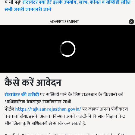
ये भी पढ़ेंः
रोटावेटर क्या है? इसके उपयोग, लाभ, कीमत व सब्सिडी सहित
सभी जरूरी जानकारी जानें
ADVERTISEMENT
कैसे करें आवेदन
रोटावेटर की खरीदी
पर सब्सिडी पाने के लिए राजस्थान के किसानों को
आधिकारिक वेबसाइट राजकिसान साथी
पोर्टल
https://rajkisan.rajasthan.gov.in/
पर जाकर अपना पंजीकरण
करवाना होगा. इसके अलावा किसान अपने नजदीकी किसान विज्ञान केंद्र
और जिला कृषि अधिकारी से संपर्क कर सकते हैं.