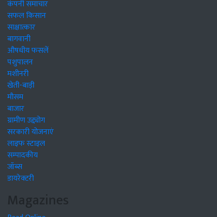
कंपनी समाचार
सफल किसान
साक्षात्कार
बागवानी
औषधीय फसलें
पशुपालन
मशीनरी
खेती-बाड़ी
मौसम
बाजार
ग्रामीण उद्द्योग
सरकारी योजनाएं
लाइफ स्टाइल
सम्पादकीय
जॉब्स
डायरेक्टरी
Magazines