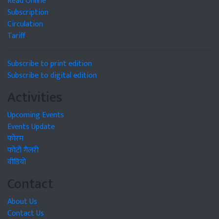
Read Online
Subscription
Circulation
Tariff
Subscribe to print edition
Subscribe to digital edition
Activities
Upcoming Events
Events Update
फोरम
फोटो गैलरी
वीडियो
Contact
About Us
Contact Us