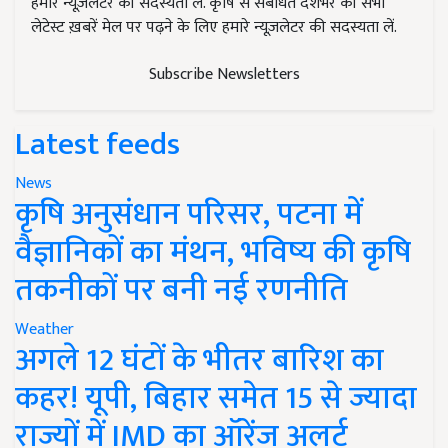
हमारे न्यूज़लेटर की सदस्यता लें. कृषि से संबंधित देशभर की सभी
लेटेस्ट ख़बरें मेल पर पढ़ने के लिए हमारे न्यूज़लेटर की सदस्यता लें.
Subscribe Newsletters
Latest feeds
News
कृषि अनुसंधान परिसर, पटना में
वैज्ञानिकों का मंथन, भविष्य की कृषि
तकनीकों पर बनी नई रणनीति
Weather
अगले 12 घंटों के भीतर बारिश का
कहर! यूपी, बिहार समेत 15 से ज्यादा
राज्यों में IMD का ऑरेंज अलर्ट