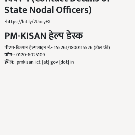
State Nodal Officers)
-https://bit.ly/2UocyEX
PM-KISAN
हेल्प डेस्क
पीएम-किसान हेल्पलाइन नं.- 155261/1800115526 (टोल फ्री)
फोन:- 0120-6025109
ईमेल:- pmkisan-ict [at] gov [dot] in