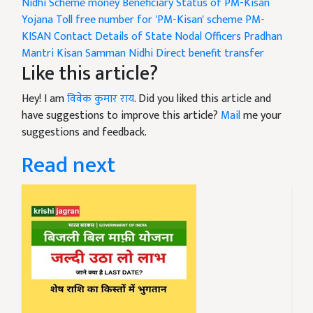
Nidhi Scheme money
Beneficiary Status of PM-Kisan
Yojana
Toll free number for 'PM-Kisan' scheme
PM-
KISAN Contact Details of State Nodal Officers
Pradhan
Mantri Kisan Samman Nidhi
Direct benefit transfer
Like this article?
Hey! I am
विवेक कुमार राय
. Did you liked this article and
have suggestions to improve this article?
Mail
me your
suggestions and feedback.
Read next