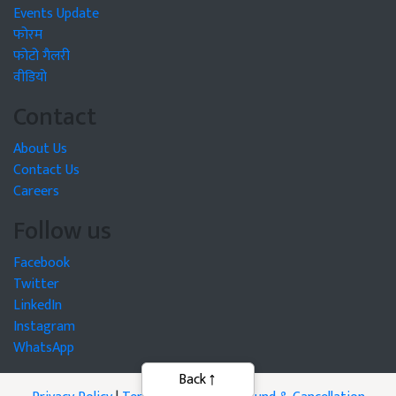
Events Update
फोरम
फोटो गैलरी
वीडियो
Contact
About Us
Contact Us
Careers
Follow us
Facebook
Twitter
LinkedIn
Instagram
WhatsApp
Back