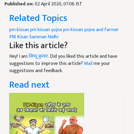
Published on:
02 April 2020, 07:06 IST
Related Topics
pm kissan
pm kissan yojna
pm kissan yojna and farmer
PM Kisan Samman Nidhi
Like this article?
Hey! I am
सिप्पू कुमार
. Did you liked this article and have
suggestions to improve this article?
Mail
me your
suggestions and feedback.
Read next