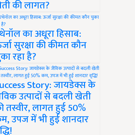
ेती की लागत?
थेनॉल का अधूरा हिसाब:
र्जा सुरक्षा की कीमत कौन
ुका रहा है?
uccess Story: जायडेक्स के
ैविक उत्पादों से बदली खेती
ी तस्वीर, लागत हुई 50%
म, उपज में भी हुई शानदार
द्धि!