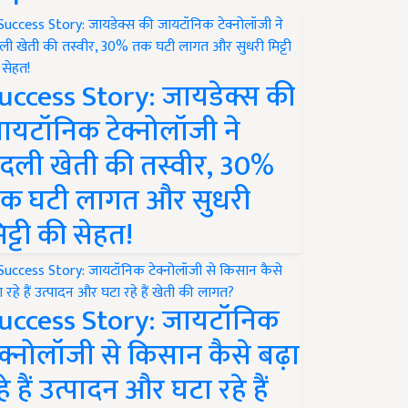
uccess Story: जायडेक्स की
ायटॉनिक टेक्नोलॉजी ने
दली खेती की तस्वीर, 30%
क घटी लागत और सुधरी
िट्टी की सेहत!
uccess Story: जायटॉनिक
ेक्नोलॉजी से किसान कैसे बढ़ा
हे हैं उत्पादन और घटा रहे हैं