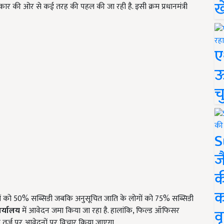
ख
कार की ओर से कई तरह की पहल की जा रही है. इसी क्रम प्रधानमंत्री
ए
ऊ
च
S
ज
क
क
ों को 50% सब्सिडी जबकि अनुसूचित जाति के लोगों को 75% सब्सिडी
र्यालय
में आवेदन जमा किया जा रहा है. हालांकि, फिल्ड ऑफिसर
वृ
 तर्ज पर आवेदनों पर विचार किया जाएगा.