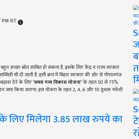
07 PM IST
S
ज
ब
त
त अच्छा स्रोत साबित हो सकता है. इसके लिए केंद्र व राज्य सरकार
डी भी दी जाती है. इसी क्रम में बिहार सरकार की ओर से गोपालगंज
म
ो बढ़ावा देने के लिए
‘
समग्र गव्य विकास योजना
’
के तहत 50 से 75%
दन जमा किया जाएगा. इस योजना के तहत 2, 4, 6 और 10 दुधारू मवेशी
S
े लिए मिलेगा 3.85 लाख रुपये का
ट
र