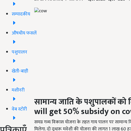
सम्पादकीय
औषधीय फसलें
पशुपालन
खेती-बाड़ी
मशीनरी
सामान्य
जाति के पशुपालकों
को 
will get
50% subsidy on co
वेब स्टोरी
समग्र गव्य विकास योजना के तहत गाय पालन पर सामान्य 
पत्रिकाएँ
मिलेगा. दो दुधारू मवेशी की योजना की लागत 1 लाख 60 हज