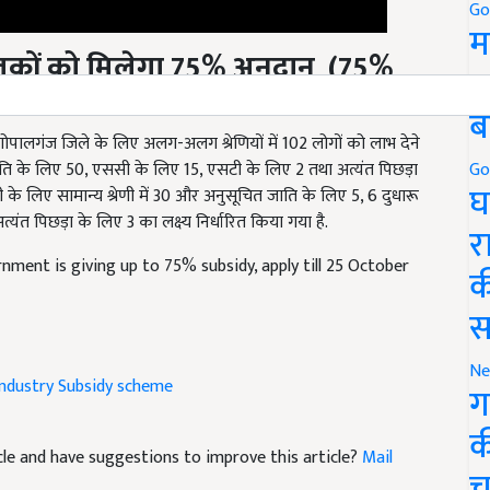
Go
म
लकों
को मिलेगा
75
% अनुदान
(
75%
5
ब
गोपालगंज जिले के लिए अलग-अलग श्रेणियों में 102 लोगों को लाभ देने
जाति के लिए 50, एससी के लिए 15, एसटी के लिए 2 तथा अत्यंत पिछड़ा
वेशी के लिए सामान्य श्रेणी में 30 और अनुसूचित जाति के लिए 5, 6 दुधारू
Go
घ
्यंत पिछड़ा के लिए 3 का लक्ष्य निर्धारित किया गया है.
र
nment is giving up to 75% subsidy, apply till 25 October
क
स
industry
Subsidy scheme
Ne
ग
ticle and have suggestions to improve this article?
Mail
क
च