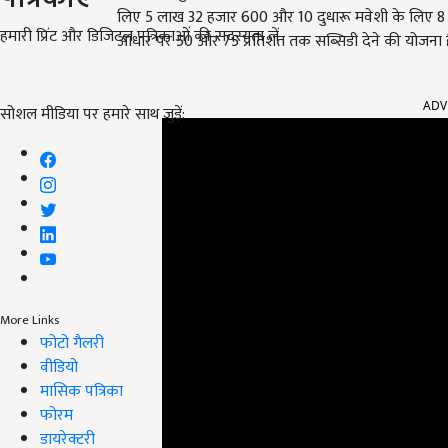
लिए 5 लाख 32 हजार 600 और 10 दुधारू मवेशी के लिए 8 लाख 
हमारी प्रिंट और डिजिटल पत्रिकाओं की सदस्यता लें
आधार पर 50 और 75 प्रतिशत तक सब्सिडी देने की योजना ह
ADV
सोशल मीडिया पर हमारे साथ जुड़ें:
More Links
फोटो गैलरी
वीडियो
मासिक पत्रिका
फोरम
डायरेक्टरी