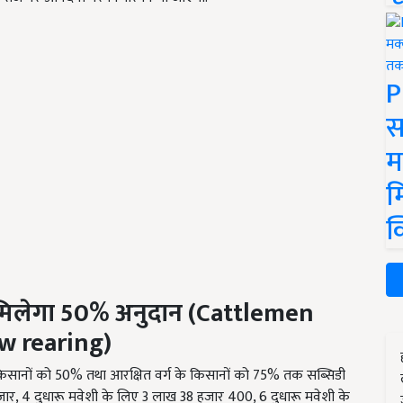
P
स
म
म
क
मिलेगा
50
% अनुदान
(Cattlemen
w rearing)
किसानों को 50% तथा आरक्षित वर्ग के किसानों को 75% तक सब्सिडी
ार, 4 दुधारू मवेशी के लिए 3 लाख 38 हजार 400, 6 दुधारू मवेशी के