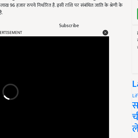
96 हजार रुपये निर्धारित है. इसी राशि पर संबंधित जाति के श्रेणी के
ै.
Subscribe
ERTISEMENT
L
Li
स
च
ल