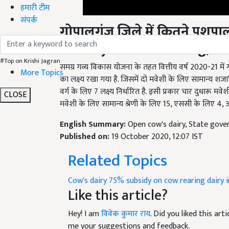
हमारी टीम
गोपालगंज
जिले
में कितने पशुपा
संपर्क
subsidy on cow rearing
)
समग्र गव्य विकास योजना के तहत वित्तीय वर्ष 2020-21 में 
#Top on Krishi Jagran
का लक्ष्य रखा गया है. जिसमें दो मवेशी के लिए सामान्य श
More Topics
वर्ग के लिए 7 लक्ष्य निर्धारित है. इसी प्रकार चार दुधारू म
मवेशी के लिए सामान्य श्रेणी के लिए 15, एससी के लिए 4, अत
CLOSE
English Summary:
Open cow's dairy, State gover
Published on:
19 October 2020, 12:07 IST
Related Topics
Cow's dairy
75% subsidy on cow rearing
dairy 
Like this article?
Hey! I am
विवेक कुमार राय
. Did you liked this ar
me your suggestions and feedback.