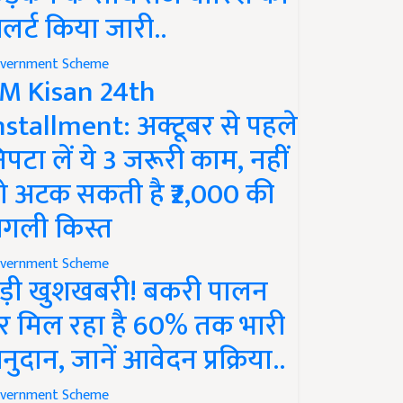
लर्ट किया जारी..
vernment Scheme
M Kisan 24th
nstallment: अक्टूबर से पहले
िपटा लें ये 3 जरूरी काम, नहीं
ो अटक सकती है ₹2,000 की
गली किस्त
vernment Scheme
ड़ी खुशखबरी! बकरी पालन
र मिल रहा है 60% तक भारी
नुदान, जानें आवेदन प्रक्रिया..
vernment Scheme