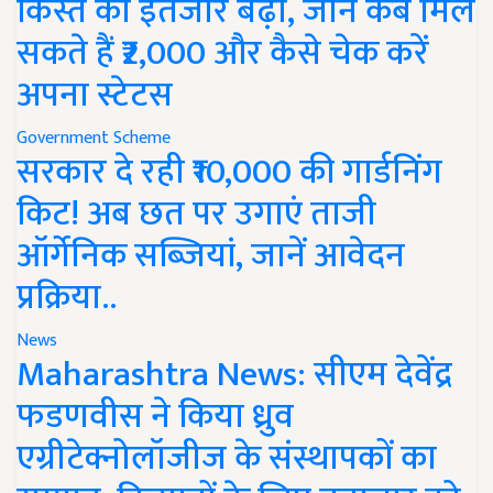
किस्त का इंतजार बढ़ा, जानें कब मिल
सकते हैं ₹2,000 और कैसे चेक करें
अपना स्टेटस
Government Scheme
सरकार दे रही ₹10,000 की गार्डनिंग
किट! अब छत पर उगाएं ताजी
ऑर्गेनिक सब्जियां, जानें आवेदन
प्रक्रिया..
News
Maharashtra News: सीएम देवेंद्र
फडणवीस ने किया ध्रुव
एग्रीटेक्नोलॉजीज के संस्थापकों का