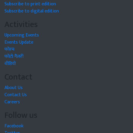
Subscribe to print edition
Subscribe to digital edition
Activities
Upcoming Events
Events Update
फोरम
फोटो गैलरी
वीडियो
Contact
About Us
Contact Us
Careers
Follow us
Facebook