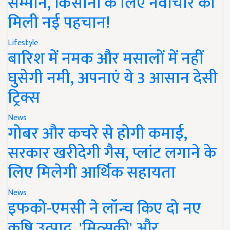
सम्मान, किसानों के लिए नवाचार को
मिली नई पहचान!
Lifestyle
बारिश में नमक और मसालों में नहीं
घुसेगी नमी, अपनाएं ये 3 आसान देसी
ट्रिक्स
News
गोबर और कचरे से होगी कमाई,
सरकार खरीदेगी गैस, प्लांट लगाने के
लिए मिलेगी आर्थिक सहायता
News
इफको-एमसी ने लॉन्च किए दो नए
कृषि उत्पाद, 'मित्सुकी' और