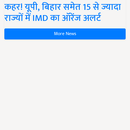
कहर! यूपी, बिहार समेत 15 से ज्यादा
राज्यों में IMD का ऑरेंज अलर्ट
More News