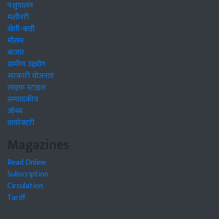
पशुपालन
मशीनरी
खेती-बाड़ी
मौसम
बाजार
ग्रामीण उद्द्योग
सरकारी योजनाएं
लाइफ स्टाइल
सम्पादकीय
जॉब्स
डायरेक्टरी
Magazines
Read Online
Subscription
Circulation
Tariff