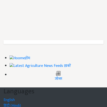
होम
ख़बरें
जॉब्स
Languages
English
हिंदी (Hindi)