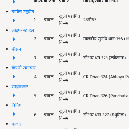
क्र.सं.
काटना
प्रकार
किस्म/संकर का नाम
ग्रामीण उद्द्योग
खुली परागित
1
चावल
28
पी
67
किस्म
लाइफ स्टाइल
खुली परागित
2
चावल
मालवीय सुगंधि धान-156 
किस्म
मौसम
खुली परागित
3
चावल
सीआर धन 323 (
ज्योत्सना)
किस्म
कंपनी समाचार
खुली परागित
4
चावल
CR Dhan 324 (Abhaya Pa
किस्म
साक्षात्कार
खुली परागित
5
चावल
CR Dhan 326 (Panchata
किस्म
विविध
खुली परागित
6
चावल
सीआर धान 327 (
मधुमिता)
किस्म
बाजार