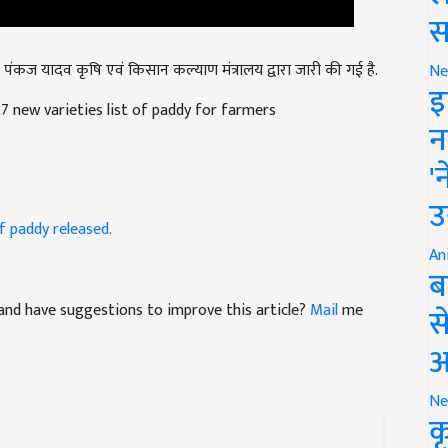
स
पंकज यादव कृषि एवं किसान कल्याण मंत्रालय द्वारा जारी की गई है.
Ne
7 new varieties list of paddy for farmers
इ
न
'
उ
f paddy released.
An
ब
le and have suggestions to improve this article?
Mail
me
स
आ
Ne
क