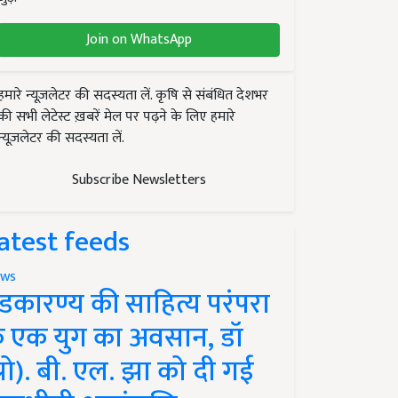
Join on WhatsApp
हमारे न्यूज़लेटर की सदस्यता लें. कृषि से संबंधित देशभर
की सभी लेटेस्ट ख़बरें मेल पर पढ़ने के लिए हमारे
न्यूज़लेटर की सदस्यता लें.
Subscribe Newsletters
atest feeds
ws
ंडकारण्य की साहित्य परंपरा
े एक युग का अवसान, डॉ
प्रो). बी. एल. झा को दी गई