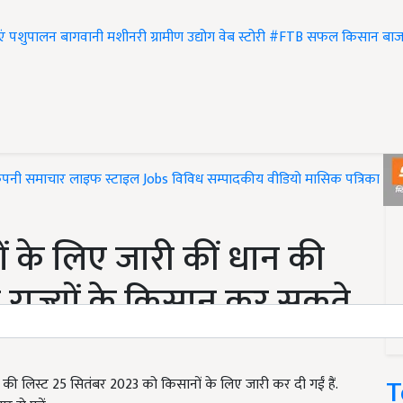
एं
पशुपालन
बागवानी
मशीनरी
ग्रामीण उद्योग
वेब स्टोरी
#FTB
सफल किसान
बाज
ंपनी समाचार
लाइफ स्टाइल
Jobs
विविध
सम्पादकीय
वीडियो
मासिक पत्रिका
#T
 के लिए जारी कीं धान की
िन राज्यों के किसान कर सकते
T
स्मों की लिस्ट 25 सितंबर 2023 को किसानों के लिए जारी कर दी गईं हैं.