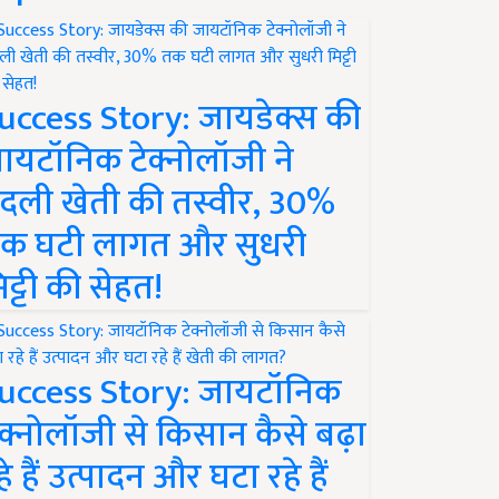
uccess Story: जायडेक्स की
ायटॉनिक टेक्नोलॉजी ने
दली खेती की तस्वीर, 30%
क घटी लागत और सुधरी
िट्टी की सेहत!
uccess Story: जायटॉनिक
ेक्नोलॉजी से किसान कैसे बढ़ा
हे हैं उत्पादन और घटा रहे हैं