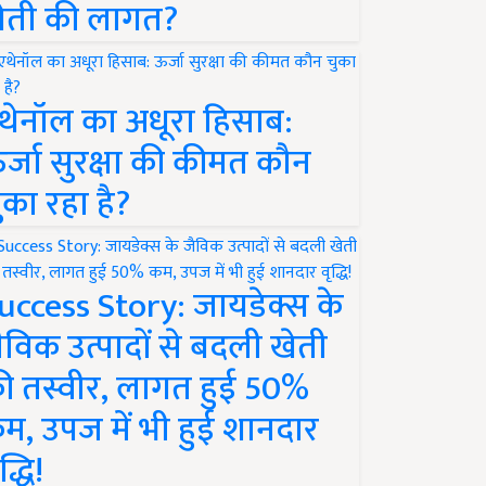
ेती की लागत?
थेनॉल का अधूरा हिसाब:
र्जा सुरक्षा की कीमत कौन
ुका रहा है?
uccess Story: जायडेक्स के
ैविक उत्पादों से बदली खेती
ी तस्वीर, लागत हुई 50%
म, उपज में भी हुई शानदार
द्धि!