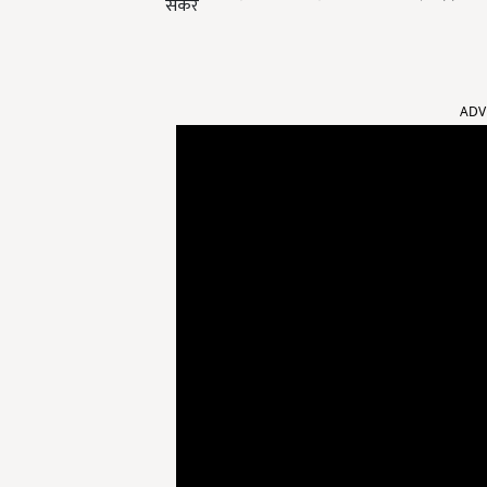
संकर
ADV