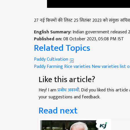
27 नई किस्मों की लिस्ट 25 सितंबर 2023 को संयुक्त सचिव 
English Summary:
Indian government released 2
Published on:
08 October 2023, 05:08 PM IST
Related Topics
Paddy Cultivation
Paddy Farming
Rice varieties
New varieties list o
Like this article?
Hey! I am
प्रबोध अवस्थी
. Did you liked this artic
your suggestions and feedback.
Read next