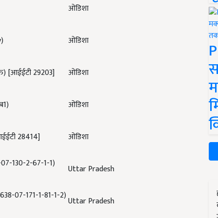
ओडिशा
)
ओडिशा
P
स
ति) [आईईटी
29203]
ओडिशा
म
म
सब
1)
ओडिशा
क
[आईईटी
28414]
ओडिशा
8-07-130-2-67-1-1)
Uttar Pradesh
1638-07-171-1-81-1-2)
Uttar Pradesh