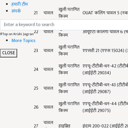
हमारी टीम
खुली परागित
संपर्क
21
चावल
OUAT
कलिंग चावल
5 (
नबन्
किस्म
खुली परागित
22
चावल
ओयूएटी कलिंगा चावल 6 (
भ
#Top on Krishi Jagran
किस्म
More Topics
खुली परागित
23
चावल
एएसडी 21 (
एएस
15024) (
CLOSE
किस्म
खुली परागित
एएयू-टीटीबी-धन-42 (
टीटीब
24
चावल
किस्म
(आईईटी
29034)
खुली परागित
एएयू-टीटीबी-धन-43 (
टीटी
25
चावल
किस्म
(आईईटी
29087)
खुली परागित
एएयू-टीटीबी-धन-44 (
टीटी
26
चावल
किस्म
(आईईटी
29075)
चावल
27
हाइब्रिड
इंदाम 200-022 (
आईईटी
2