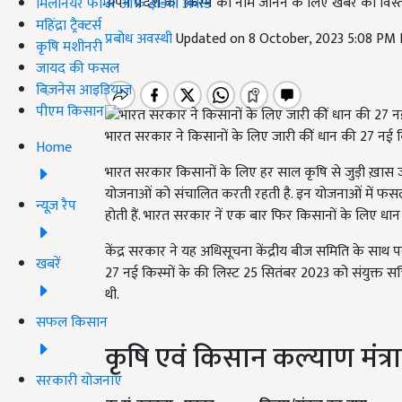
अपने प्रदेश की किस्म का नाम जानने के लिए खबर को विस्तार
मिलेनियर फार्मर ऑफ इंडिया अवॉर्ड
महिंद्रा ट्रैक्टर्स
प्रबोध अवस्थी
Updated on 8 October, 2023 5:08 PM
कृषि मशीनरी
जायद की फसल
बिज़नेस आइडियाज
पीएम किसान
भारत सरकार ने किसानों के लिए जारी कीं धान की 27 नई कि
Home
भारत सरकार किसानों के लिए हर साल कृषि से जुड़ी ख़ास ज
योजनाओं को संचालित करती रहती है. इन योजनाओं में फसलो
न्यूज़ रैप
होती हैं. भारत सरकार नें एक बार फिर किसानों के लिए धा
केंद्र सरकार ने यह अधिसूचना केंद्रीय बीज समिति के साथ परामर
खबरें
27 नई किस्मों के की लिस्ट 25 सितंबर 2023 को संयुक्त स
थी.
सफल किसान
कृषि एवं किसान कल्याण मंत्र
सरकारी योजनाएं