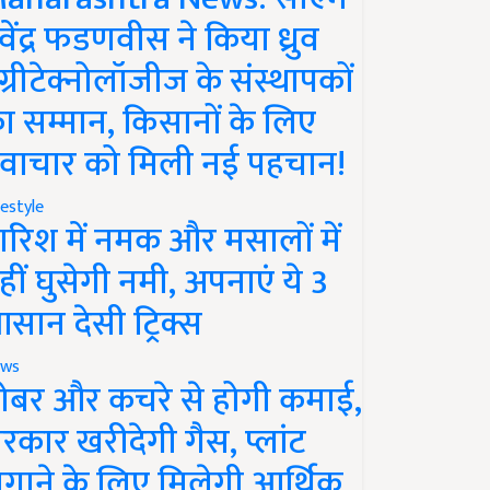
ेवेंद्र फडणवीस ने किया ध्रुव
ग्रीटेक्नोलॉजीज के संस्थापकों
ा सम्मान, किसानों के लिए
वाचार को मिली नई पहचान!
festyle
ारिश में नमक और मसालों में
हीं घुसेगी नमी, अपनाएं ये 3
सान देसी ट्रिक्स
ws
ोबर और कचरे से होगी कमाई,
रकार खरीदेगी गैस, प्लांट
गाने के लिए मिलेगी आर्थिक