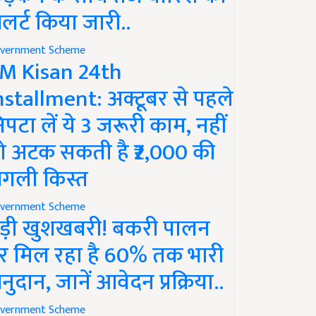
लर्ट किया जारी..
vernment Scheme
M Kisan 24th
nstallment: अक्टूबर से पहले
िपटा लें ये 3 जरूरी काम, नहीं
ो अटक सकती है ₹2,000 की
गली किस्त
vernment Scheme
ड़ी खुशखबरी! बकरी पालन
र मिल रहा है 60% तक भारी
नुदान, जानें आवेदन प्रक्रिया..
vernment Scheme