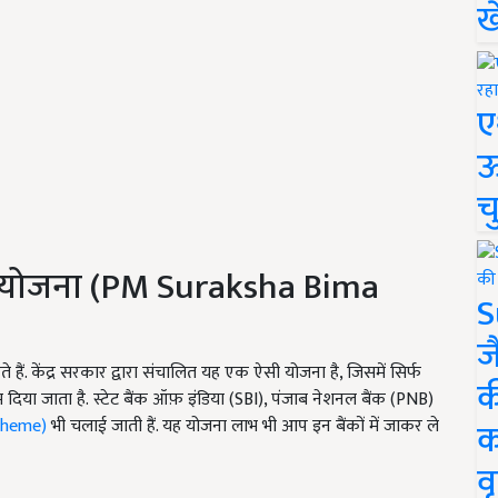
ख
ए
ऊ
च
ा योजना (
PM Suraksha Bima
S
ज
ैं. केंद्र सरकार द्वारा संचालित यह एक ऐसी योजना है
,
जिसमें सिर्फ
क
िया जाता है. स्टेट बैंक ऑफ़ इंडिया (
SBI),
पंजाब नेशनल बैंक (
PNB)
Scheme)
भी चलाई जाती हैं. यह योजना लाभ भी आप इन बैंकों में जाकर ले
क
वृ