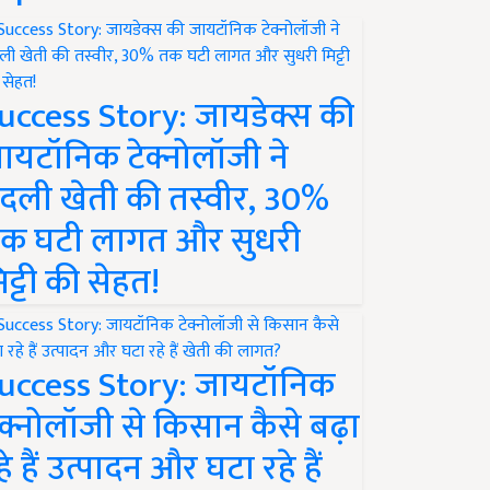
uccess Story: जायडेक्स की
ायटॉनिक टेक्नोलॉजी ने
दली खेती की तस्वीर, 30%
क घटी लागत और सुधरी
िट्टी की सेहत!
uccess Story: जायटॉनिक
ेक्नोलॉजी से किसान कैसे बढ़ा
हे हैं उत्पादन और घटा रहे हैं