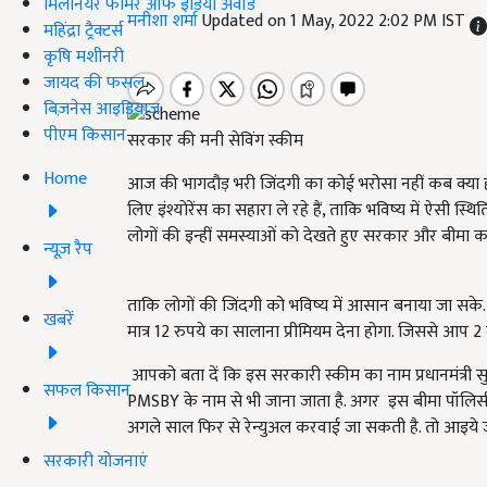
मिलेनियर फार्मर ऑफ इंडिया अवॉर्ड
मनीशा शर्मा
Updated on 1 May, 2022 2:02 PM IST
महिंद्रा ट्रैक्टर्स
कृषि मशीनरी
जायद की फसल
बिज़नेस आइडियाज
पीएम किसान
सरकार की मनी सेविंग स्कीम
Home
आज की भागदौड़ भरी जिंदगी का कोई भरोसा नहीं कब क्या ह
लिए इंश्योरेंस का सहारा ले रहे हैं, ताकि भविष्य में ऐसी स्
लोगों की इन्हीं समस्याओं को देखते हुए सरकार और बीमा क
न्यूज़ रैप
ताकि लोगों की जिंदगी को भविष्य में आसान बनाया जा सके
खबरें
मात्र 12 रुपये का सालाना प्रीमियम देना होगा. जिससे आप 2
आपको बता दें कि इस सरकारी स्कीम का नाम प्रधानमंत्री सु
सफल किसान
PMSBY
के नाम से भी जाना जाता है. अगर इस बीमा पॉलि
अगले साल फिर से रेन्युअल करवाई जा सकती है. तो आइये जानते
सरकारी योजनाएं