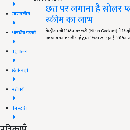
छत पर लगाना है सोलर प्ल
सम्पादकीय
स्कीम का लाभ
केंद्रीय मंत्री नितिन गडकरी (Nitin Gadkari) ने वि
औषधीय फसलें
क्रियान्वयन एसबीआई द्वारा किया जा रहा है. निति
पशुपालन
खेती-बाड़ी
मशीनरी
वेब स्टोरी
पत्रिकाएँ