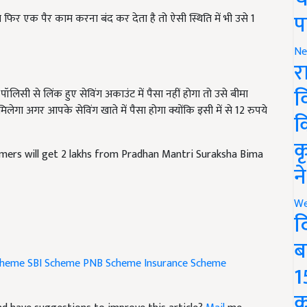
प
 फिर एक पैर काम करना बंद कर देता है तो ऐसी स्थिति में भी उसे 1
Ne
र
व
िसी से लिंक हुए सेविंग अकाउंट में पैसा नहीं होगा तो उसे बीमा
िलेगा अगर आपके सेविंग खाते में पैसा होगा क्योंकि इसी में से 12 रुपये
क
क
ers will get 2 lakhs from Pradhan Mantri Suraksha Bima
न
We
द
ब
cheme
SBI Scheme
PNB Scheme
Insurance Scheme
1
क