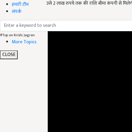
उसे 2 लाख रुपये तक की राशि बीमा कंपनी से मिलेग
हमारी टीम
संपर्क
ADV
#Top on Krishi Jagran
More Topics
CLOSE