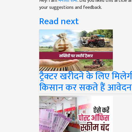
Hey! I am
मनीशा शर्मा
. Did you liked this article
your suggestions and feedback.
Read next
ट्रैक्टर खरीदने के लिए मिले
किसान कर सकते हैं आवेदन