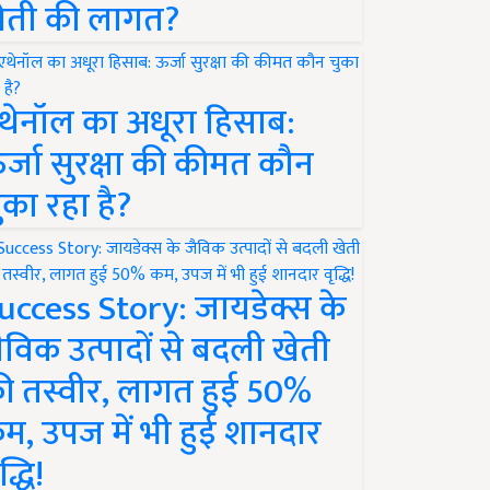
ेती की लागत?
थेनॉल का अधूरा हिसाब:
र्जा सुरक्षा की कीमत कौन
ुका रहा है?
uccess Story: जायडेक्स के
ैविक उत्पादों से बदली खेती
ी तस्वीर, लागत हुई 50%
म, उपज में भी हुई शानदार
द्धि!