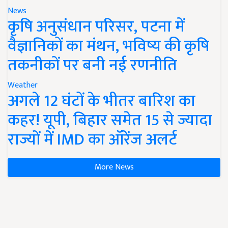
News
कृषि अनुसंधान परिसर, पटना में
वैज्ञानिकों का मंथन, भविष्य की कृषि
तकनीकों पर बनी नई रणनीति
Weather
अगले 12 घंटों के भीतर बारिश का
कहर! यूपी, बिहार समेत 15 से ज्यादा
राज्यों में IMD का ऑरेंज अलर्ट
More News