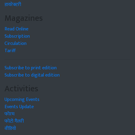
डायरेक्टरी
Magazines
Read Online
Subscription
Circulation
Tariff
Subscribe to print edition
Subscribe to digital edition
Activities
Upcoming Events
Events Update
फोरम
फोटो गैलरी
वीडियो