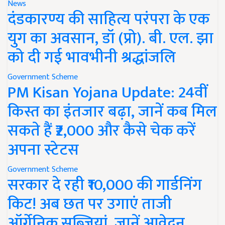
News
दंडकारण्य की साहित्य परंपरा के एक
युग का अवसान, डॉ (प्रो). बी. एल. झा
को दी गई भावभीनी श्रद्धांजलि
Government Scheme
PM Kisan Yojana Update: 24वीं
किस्त का इंतजार बढ़ा, जानें कब मिल
सकते हैं ₹2,000 और कैसे चेक करें
अपना स्टेटस
Government Scheme
सरकार दे रही ₹10,000 की गार्डनिंग
किट! अब छत पर उगाएं ताजी
ऑर्गेनिक सब्जियां, जानें आवेदन