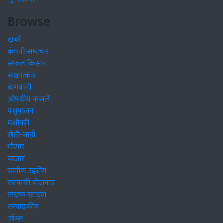
Browse
खबरें
कंपनी समाचार
सफल किसान
साक्षात्कार
बागवानी
औषधीय फसलें
पशुपालन
मशीनरी
खेती-बाड़ी
मौसम
बाजार
ग्रामीण उद्द्योग
सरकारी योजनाएं
लाइफ स्टाइल
सम्पादकीय
जॉब्स