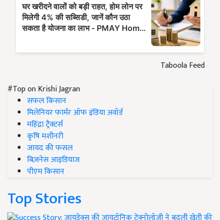
Taboola Feed
#Top on Krishi Jagran
सफल किसान
मिलेनियर फार्मर ऑफ इंडिया अवॉर्ड
महिंद्रा ट्रैक्टर्स
कृषि मशीनरी
जायद की फसल
बिज़नेस आइडियाज
पीएम किसान
Top Stories