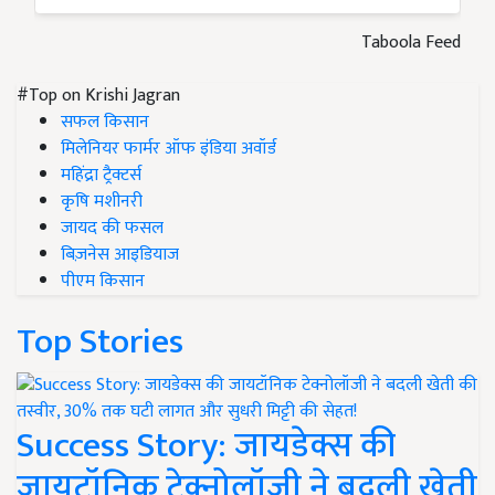
Taboola Feed
#Top on Krishi Jagran
सफल किसान
मिलेनियर फार्मर ऑफ इंडिया अवॉर्ड
महिंद्रा ट्रैक्टर्स
कृषि मशीनरी
जायद की फसल
बिज़नेस आइडियाज
पीएम किसान
Top Stories
Success Story: जायडेक्स की
जायटॉनिक टेक्नोलॉजी ने बदली खेती