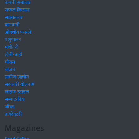
कंपनी समाचार
सफल किसान
साक्षात्कार
बागवानी
औषधीय फसलें
पशुपालन
मशीनरी
खेती-बाड़ी
मौसम
बाजार
ग्रामीण उद्द्योग
सरकारी योजनाएं
लाइफ स्टाइल
सम्पादकीय
जॉब्स
डायरेक्टरी
Magazines