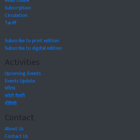
Read Online
Subscription
Circulation
Tariff
Subscribe to print edition
Subscribe to digital edition
Activities
Upcoming Events
Events Update
फोरम
फोटो गैलरी
वीडियो
Contact
About Us
Contact Us