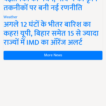
तकनीकों पर बनी नई रणनीति
Weather
अगले 12 घंटों के भीतर बारिश का
कहर! यूपी, बिहार समेत 15 से ज्यादा
राज्यों में IMD का ऑरेंज अलर्ट
More News