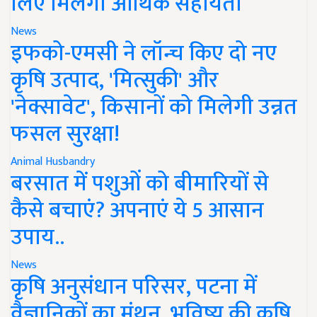
लिए मिलेगी आर्थिक सहायता
News
इफको-एमसी ने लॉन्च किए दो नए
कृषि उत्पाद, 'मित्सुकी' और
'नेक्सावेट', किसानों को मिलेगी उन्नत
फसल सुरक्षा!
Animal Husbandry
बरसात में पशुओं को बीमारियों से
कैसे बचाएं? अपनाएं ये 5 आसान
उपाय..
News
कृषि अनुसंधान परिसर, पटना में
वैज्ञानिकों का मंथन, भविष्य की कृषि