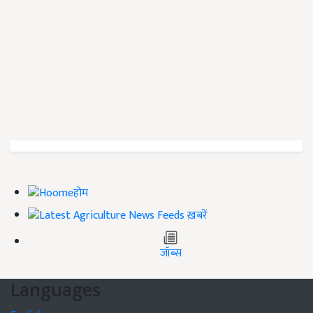
होम
ख़बरें
जॉब्स
Languages