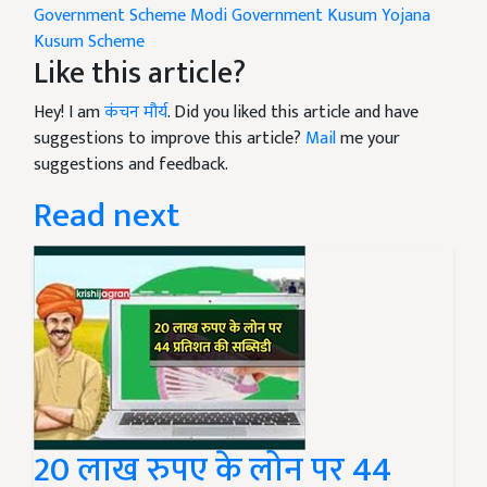
Government Scheme
Modi Government
Kusum Yojana
Kusum Scheme
Like this article?
Hey! I am
कंचन मौर्य
. Did you liked this article and have
suggestions to improve this article?
Mail
me your
suggestions and feedback.
Read next
20 लाख रुपए के लोन पर 44