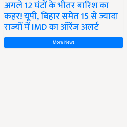
अगले 12 घंटों के भीतर बारिश का
कहर! यूपी, बिहार समेत 15 से ज्यादा
राज्यों में IMD का ऑरेंज अलर्ट
More News