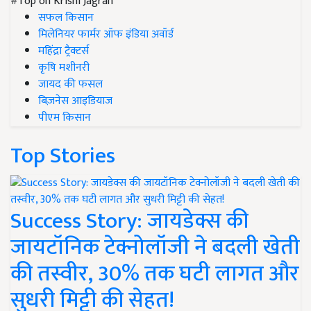
#Top on Krishi Jagran
सफल किसान
मिलेनियर फार्मर ऑफ इंडिया अवॉर्ड
महिंद्रा ट्रैक्टर्स
कृषि मशीनरी
जायद की फसल
बिज़नेस आइडियाज
पीएम किसान
Top Stories
Success Story: जायडेक्स की
जायटॉनिक टेक्नोलॉजी ने बदली खेती
की तस्वीर, 30% तक घटी लागत और
सुधरी मिट्टी की सेहत!