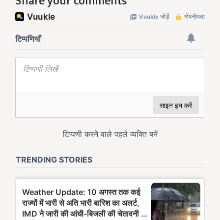
Share your comments