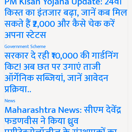
PM Kisan Yojana Update: 24वीं
किस्त का इंतजार बढ़ा, जानें कब मिल
सकते हैं ₹2,000 और कैसे चेक करें
अपना स्टेटस
Government Scheme
सरकार दे रही ₹10,000 की गार्डनिंग
किट! अब छत पर उगाएं ताजी
ऑर्गेनिक सब्जियां, जानें आवेदन
प्रक्रिया..
News
Maharashtra News: सीएम देवेंद्र
फडणवीस ने किया ध्रुव