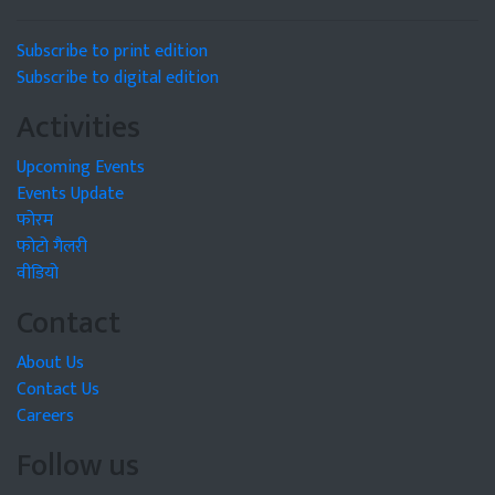
Subscribe to print edition
Subscribe to digital edition
Activities
Upcoming Events
Events Update
फोरम
फोटो गैलरी
वीडियो
Contact
About Us
Contact Us
Careers
Follow us