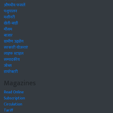
औषधीय फसलें
पशुपालन
मशीनरी
खेती-बाड़ी
मौसम
बाजार
ग्रामीण उद्द्योग
सरकारी योजनाएं
लाइफ स्टाइल
सम्पादकीय
जॉब्स
डायरेक्टरी
Magazines
Read Online
Subscription
Circulation
Tariff