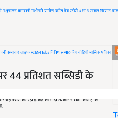
एं
पशुपालन
बागवानी
मशीनरी
ग्रामीण उद्योग
वेब स्टोरी
#FTB
सफल किसान
बाज
ंपनी समाचार
लाइफ स्टाइल
Jobs
विविध
सम्पादकीय
वीडियो
मासिक पत्रिका
#T
र 44 प्रतिशत सब्सिडी के
रें कई प्रयास कर रही हैं. केंद्र की मोदी सरकार ने वादा किया है कि
ी.
T