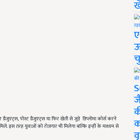
ख
ए
ऊ
च
S
ज
क
ैजुएट्स, पोस्ट ग्रैजुएट्स या फिर खेती से जुड़े डिप्लोमा कोर्स करने
क
 मिले. इस तरह युवाओं को रोजगार भी मिलेगा बल्कि इन्हीं के माध्यम से
वृ