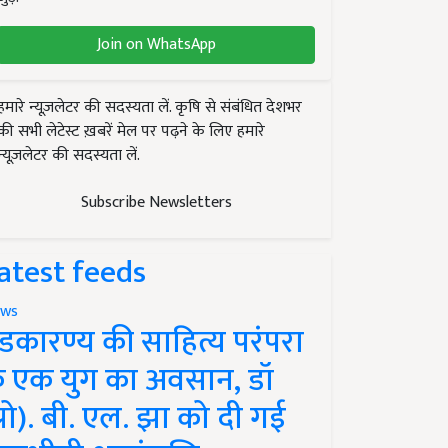
Join on WhatsApp
हमारे न्यूज़लेटर की सदस्यता लें. कृषि से संबंधित देशभर
की सभी लेटेस्ट ख़बरें मेल पर पढ़ने के लिए हमारे
न्यूज़लेटर की सदस्यता लें.
Subscribe Newsletters
atest feeds
ws
ंडकारण्य की साहित्य परंपरा
े एक युग का अवसान, डॉ
प्रो). बी. एल. झा को दी गई