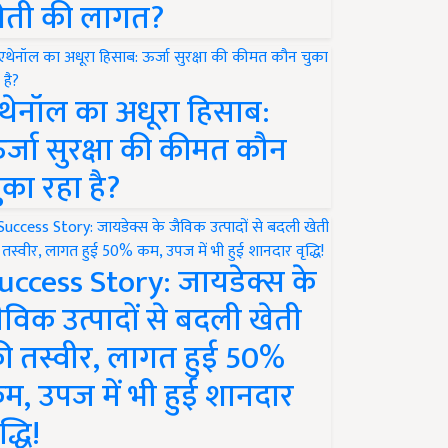
ेती की लागत?
थेनॉल का अधूरा हिसाब:
र्जा सुरक्षा की कीमत कौन
ुका रहा है?
uccess Story: जायडेक्स के
ैविक उत्पादों से बदली खेती
ी तस्वीर, लागत हुई 50%
म, उपज में भी हुई शानदार
द्धि!