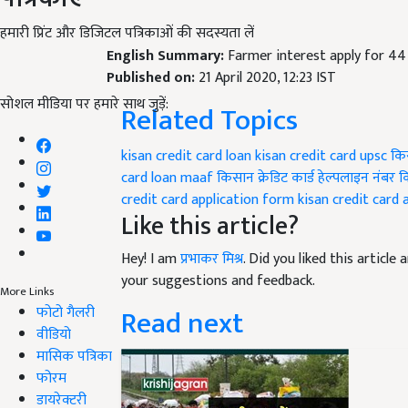
हमारी प्रिंट और डिजिटल पत्रिकाओं की सदस्यता लें
English Summary:
Farmer interest apply for 44
Published on:
21 April 2020, 12:23 IST
सोशल मीडिया पर हमारे साथ जुड़ें:
Related Topics
kisan credit card loan
kisan credit card upsc
किस
card loan maaf
किसान क्रेडिट कार्ड हेल्पलाइन नंबर
क
credit card application form
kisan credit card 
Like this article?
Hey! I am
प्रभाकर मिश्र
. Did you liked this articl
your suggestions and feedback.
More Links
Read next
फोटो गैलरी
वीडियो
मासिक पत्रिका
फोरम
डायरेक्टरी