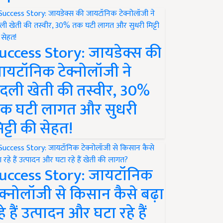
uccess Story: जायडेक्स की
ायटॉनिक टेक्नोलॉजी ने
दली खेती की तस्वीर, 30%
क घटी लागत और सुधरी
िट्टी की सेहत!
uccess Story: जायटॉनिक
ेक्नोलॉजी से किसान कैसे बढ़ा
हे हैं उत्पादन और घटा रहे हैं