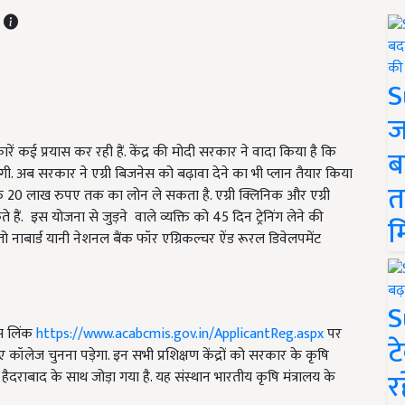
T
S
ज
रें कई प्रयास कर रही हैं. केंद्र की मोदी सरकार ने वादा किया है कि
ब
अब सरकार ने एग्री बिजनेस को बढ़ावा देने का भी प्लान तैयार किया
त
यक्ति 20 लाख रुपए तक का लोन ले सकता है. एग्री क्लिनिक और एग्री
ैं. इस योजना से जुड़ने वाले व्यक्ति को 45 दिन ट्रेनिंग लेने की
म
 नाबार्ड यानी नेशनल बैंक फॉर एग्रिकल्चर ऐंड रूरल डिवेलपमेंट
S
इस लिंक
https://www.acabcmis.gov.in/ApplicantReg.aspx
पर
ट
कॉलेज चुनना पड़ेगा. इन सभी प्रशिक्षण केंद्रों को सरकार के कृषि
र
नेज) हैदराबाद के साथ जोड़ा गया है. यह संस्थान भारतीय कृषि मंत्रालय के