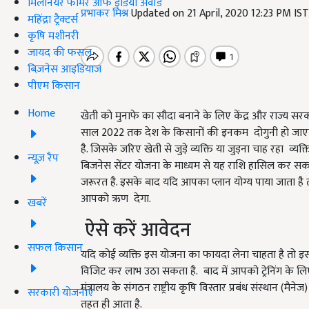
मिलेनियर फार्मर ऑफ इंडिया अवॉर्ड
प्रभाकर मिश्र
Updated on 21 April, 2020 12:23 PM IS
महिंद्रा ट्रैक्टर्स
कृषि मशीनरी
जायद की फसल
बिज़नेस आइडियाज
पीएम किसान
Home
खेती को मुनाफे का सौदा बनाने के लिए केंद्र और राज्य सरका
साल 2022 तक देश के किसानों की इनकम दोगुनी हो जाएगी. 
है. जिसके जरिए खेती से जुड़े व्यक्ति या जुड़ना चाह रहा व्
न्यूज़ रैप
बिजनेस सेंटर योजना के माध्यम से यह राशि हासिल कर सकते ह
जरूरत है. इसके बाद यदि आपका प्लान योग्य पाया जाता है तो
आपको ऋण देगा.
खबरें
ऐसे करें आवेदन
सफल किसान
यदि कोई व्यक्ति इस योजना का फायदा लेना चाहता है तो 
विजिट कर लाभ उठा सकता है. बाद में आपको ट्रेनिंग के लिए 
मंत्रालय के संगठन राष्ट्रीय कृषि विस्तार प्रबंध संस्थान (मै
सरकारी योजनाएं
तहत ही आता है.