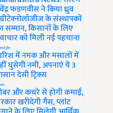
ेवेंद्र फडणवीस ने किया ध्रुव
ग्रीटेक्नोलॉजीज के संस्थापकों
ा सम्मान, किसानों के लिए
वाचार को मिली नई पहचान!
festyle
ारिश में नमक और मसालों में
हीं घुसेगी नमी, अपनाएं ये 3
सान देसी ट्रिक्स
ws
ोबर और कचरे से होगी कमाई,
रकार खरीदेगी गैस, प्लांट
गाने के लिए मिलेगी आर्थिक