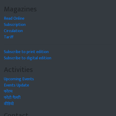
Magazines
Read Online
Subscription
Circulation
Tariff
Subscribe to print edition
Subscribe to digital edition
Activities
Upcoming Events
Events Update
फोरम
फोटो गैलरी
वीडियो
Contact