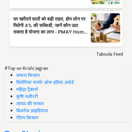
Taboola Feed
#Top on Krishi Jagran
सफल किसान
मिलेनियर फार्मर ऑफ इंडिया अवॉर्ड
महिंद्रा ट्रैक्टर्स
कृषि मशीनरी
जायद की फसल
बिज़नेस आइडियाज
पीएम किसान