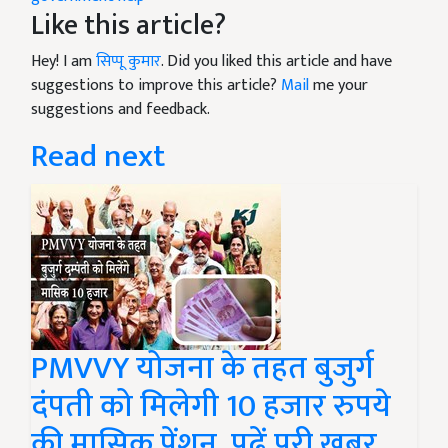
Like this article?
Hey! I am
सिप्पू कुमार
. Did you liked this article and have
suggestions to improve this article?
Mail
me your
suggestions and feedback.
Read next
PMVVY योजना के तहत बुजुर्ग
दंपती को मिलेगी 10 हजार रुपये
की मासिक पेंशन, पढ़ें पूरी खबर