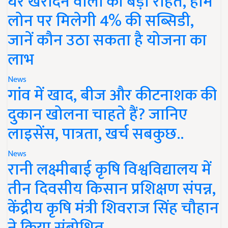
घर खरीदने वालों को बड़ी राहत, होम
लोन पर मिलेगी 4% की सब्सिडी,
जानें कौन उठा सकता है योजना का
लाभ
News
गांव में खाद, बीज और कीटनाशक की
दुकान खोलना चाहते हैं? जानिए
लाइसेंस, पात्रता, खर्च सबकुछ..
News
रानी लक्ष्मीबाई कृषि विश्वविद्यालय में
तीन दिवसीय किसान प्रशिक्षण संपन्न,
केंद्रीय कृषि मंत्री शिवराज सिंह चौहान
ने किया संबोधित