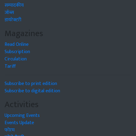
सम्पादकीय
जॉब्स
डायरेक्टरी
Magazines
Read Online
Subscription
Circulation
Tariff
Subscribe to print edition
Subscribe to digital edition
Activities
Upcoming Events
Events Update
फोरम