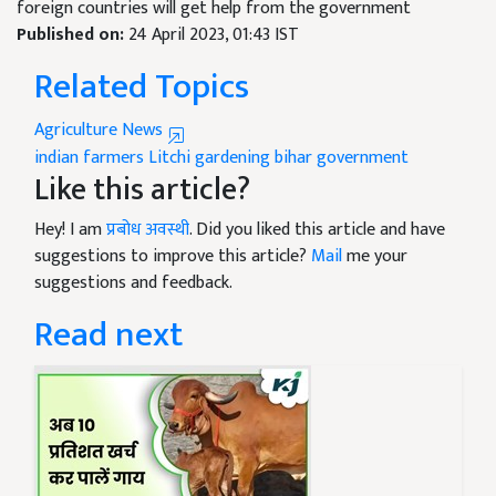
foreign countries will get help from the government
Published on:
24 April 2023, 01:43 IST
Related Topics
Agriculture News
indian farmers
Litchi gardening
bihar government
Like this article?
Hey! I am
प्रबोध अवस्थी
. Did you liked this article and have
suggestions to improve this article?
Mail
me your
suggestions and feedback.
Read next