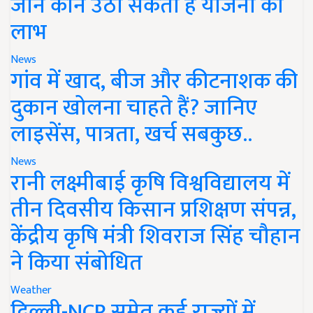
जानें कौन उठा सकता है योजना का
लाभ
News
गांव में खाद, बीज और कीटनाशक की
दुकान खोलना चाहते हैं? जानिए
लाइसेंस, पात्रता, खर्च सबकुछ..
News
रानी लक्ष्मीबाई कृषि विश्वविद्यालय में
तीन दिवसीय किसान प्रशिक्षण संपन्न,
केंद्रीय कृषि मंत्री शिवराज सिंह चौहान
ने किया संबोधित
Weather
दिल्ली-NCR समेत कई राज्यों में