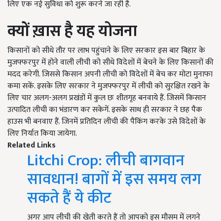
लिए एक नई सुविधा को शुरू करने जा रही है.
क्यों ख़ास है यह योजना
किसानों को सीधे तौर पर लाभ पहुंचाने के लिए सरकार इस बार बिहार के
मुजफ्फरपुर में होने वाली लीची को सीधे विदेशों में बेचने के लिए किसानों की
मदद करेगी. जिससे किसान अपनी लीची को विदेशों में बेच कर मोटा मुनाफा
कमा सकें. इसके लिए सरकार ने मुजफ्फरपुर में लीची को सुरक्षित रखने के
लिए चार अलग-अलग प्रखंडों में कुल छः शीतगृह बनवाये हैं. जिसमें किसान
उत्पादित लीची का भंडारण कर सकेगें. इसके साथ ही सरकार ने छह पैक
हाउस भी बनवाए हैं. जिनमें प्रतिदिन लीची की पैकिंग करके उसे विदेशों के
लिए निर्यात किया जायेगा.
Related Links
Litchi Crop: लीची बागवान
सावधान! बागों में इस समय लग
सकते हैं ये कीट
अगर आप लीची की खेती करते हैं तो आपको इस मौसम में लगने