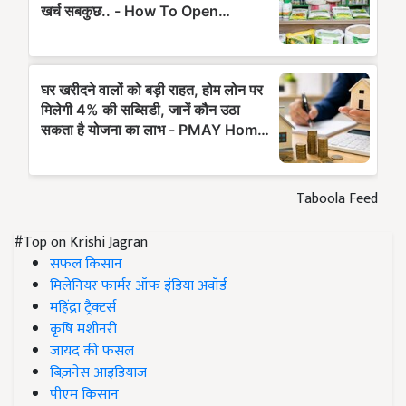
Taboola Feed
#Top on Krishi Jagran
सफल किसान
मिलेनियर फार्मर ऑफ इंडिया अवॉर्ड
महिंद्रा ट्रैक्टर्स
कृषि मशीनरी
जायद की फसल
बिज़नेस आइडियाज
पीएम किसान