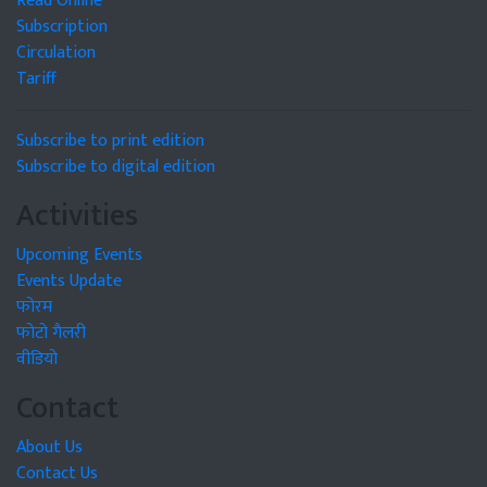
Read Online
Subscription
Circulation
Tariff
Subscribe to print edition
Subscribe to digital edition
Activities
Upcoming Events
Events Update
फोरम
फोटो गैलरी
वीडियो
Contact
About Us
Contact Us