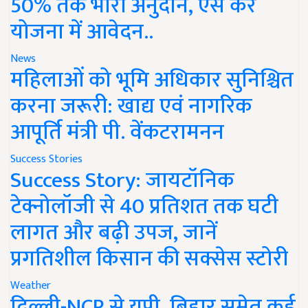
50% तक भारी अनुदान, ऐसे करें
योजना में आवेदन..
News
महिलाओं को भूमि अधिकार सुनिश्चित
करना जरूरी: खाद्य एवं नागरिक
आपूर्ति मंत्री पी. वेंकटरामनन
Success Stories
Success Story: जायटॉनिक
टेक्नोलॉजी से 40 प्रतिशत तक घटी
लागत और बढ़ी उपज, जानें
प्रगतिशील किसान की सक्सेस स्टोरी
Weather
दिल्ली-NCR से यूपी, बिहार समेत कई