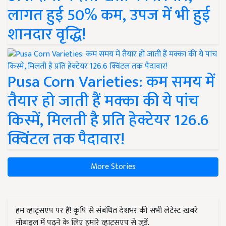
लागत हुई 50% कम, उपज में भी हुई
शानदार वृद्धि!
Pusa Corn Varieties: कम समय में
तैयार हो जाती हैं मक्का की ये पांच
किस्में, मिलती है प्रति हेक्टेयर 126.6
क्विंटल तक पैदावार!
More Stories
हम व्हाट्सएप पर हैं! कृषि से संबंधित देशभर की सभी लेटेस्ट ख़बरें
मोबाइल में पढ़ने के लिए हमारे व्हाट्सएप से जुड़ें.