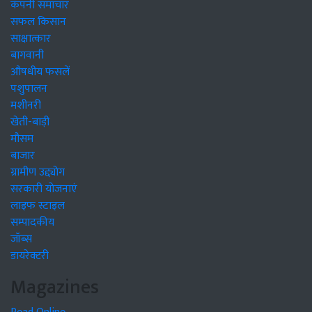
कंपनी समाचार
सफल किसान
साक्षात्कार
बागवानी
औषधीय फसलें
पशुपालन
मशीनरी
खेती-बाड़ी
मौसम
बाजार
ग्रामीण उद्द्योग
सरकारी योजनाएं
लाइफ स्टाइल
सम्पादकीय
जॉब्स
डायरेक्टरी
Magazines