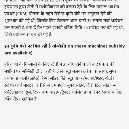
दरअसल, यह योजना वर्ष 2022-23 में कृषि एवं किसान कल्याण विभाग,
हरियाणा द्वारा खेती में मशीनीकरण को बढ़ावा देने के लिए फसल अवशेष
प्रबंधन (CRM) योजना के तहत विभिन्न कृषि यंत्रों पर अनुदान देने की
शुरुआत की गई थी, जिसके लिए किसान आज यानी 31 अगस्त तक आवेदन
कर सकते हैं. बता दें कि पहले इसकी अंतिम तिथि 25 तारीख तय की गई थी,
जिसे बढ़ाकर 31 कर दी गई है.
इन कृषि यंत्रो पर मिल रही है सब्सिडी
( on these machines subsidy
are available)
हरियाणा के किसानों के लिए खेती में उपयोग होने वाली कई प्रकार की
मशीनों पर सब्सिडी दी जा रही है. जैसे- स्ट्रॉ बेलर (हे-रेक के साथ), सुपर
प्रबंधन प्रणाली (SMS), हैप्पी सीडर, पैडी स्ट्रॉ चॉपर/मल्चर/श्रेडर, रोटरी
स्लेशर/शर्ब मास्टर, रिवेर्सिब्ल एमबप्लो, सुपर सीडर, जीरो टिल सीड कम
फर्टिलाइजर ड्रिल, रिपर कम बाइंडर/ट्रैक्टर चालित क्रॉप रिपर /स्वयं चालित
क्रॉप रीपर शामिल हैं.