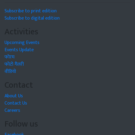
Subscribe to print edition
Subscribe to digital edition
Activities
Upcoming Events
Events Update
फोरम
फोटो गैलरी
वीडियो
Contact
About Us
Contact Us
Careers
Follow us
Facebook