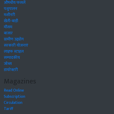
औषधीय फसलें
पशुपालन
मशीनरी
खेती-बाड़ी
मौसम
बाजार
ग्रामीण उद्द्योग
सरकारी योजनाएं
लाइफ स्टाइल
सम्पादकीय
जॉब्स
डायरेक्टरी
Magazines
Read Online
Subscription
Circulation
Tariff