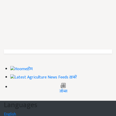
होम
ख़बरें
जॉब्स
Languages
English