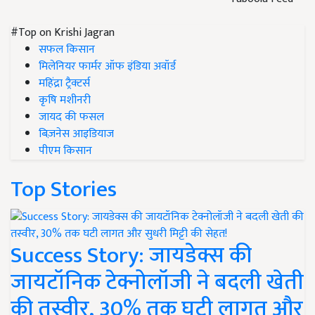
#Top on Krishi Jagran
सफल किसान
मिलेनियर फार्मर ऑफ इंडिया अवॉर्ड
महिंद्रा ट्रैक्टर्स
कृषि मशीनरी
जायद की फसल
बिज़नेस आइडियाज
पीएम किसान
Top Stories
Success Story: जायडेक्स की
जायटॉनिक टेक्नोलॉजी ने बदली खेती
की तस्वीर, 30% तक घटी लागत और