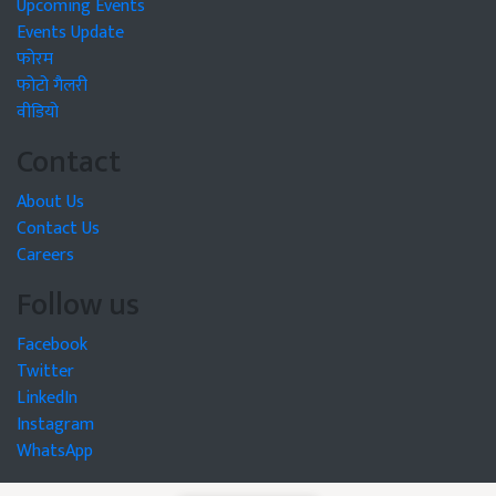
Upcoming Events
Events Update
फोरम
फोटो गैलरी
वीडियो
Contact
About Us
Contact Us
Careers
Follow us
Facebook
Twitter
LinkedIn
Instagram
WhatsApp