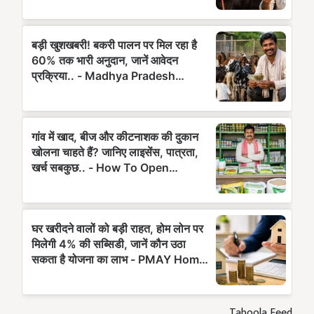
Taboola Feed