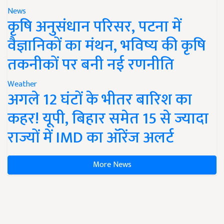
News
कृषि अनुसंधान परिसर, पटना में
वैज्ञानिकों का मंथन, भविष्य की कृषि
तकनीकों पर बनी नई रणनीति
Weather
अगले 12 घंटों के भीतर बारिश का
कहर! यूपी, बिहार समेत 15 से ज्यादा
राज्यों में IMD का ऑरेंज अलर्ट
More News