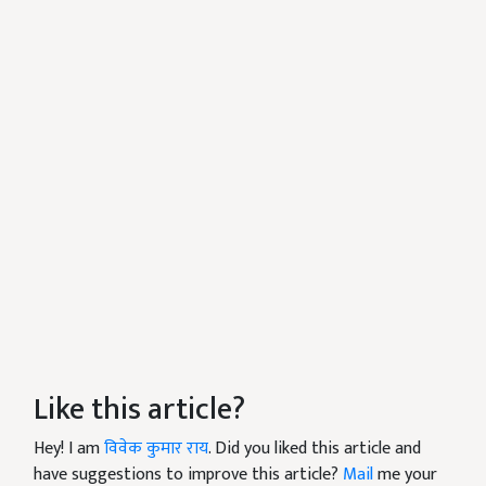
Like this article?
Hey! I am
विवेक कुमार राय
. Did you liked this article and
have suggestions to improve this article?
Mail
me your