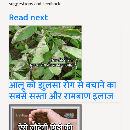
suggestions and feedback.
Read next
आलू को झुलसा रोग से बचाने का
सबसे सस्ता और रामबाण इलाज