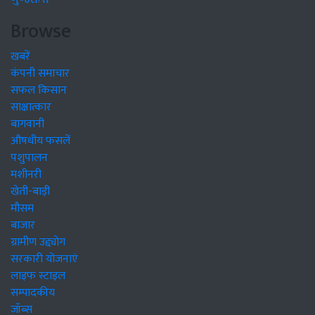
Browse
खबरें
कंपनी समाचार
सफल किसान
साक्षात्कार
बागवानी
औषधीय फसलें
पशुपालन
मशीनरी
खेती-बाड़ी
मौसम
बाजार
ग्रामीण उद्द्योग
सरकारी योजनाएं
लाइफ स्टाइल
सम्पादकीय
जॉब्स