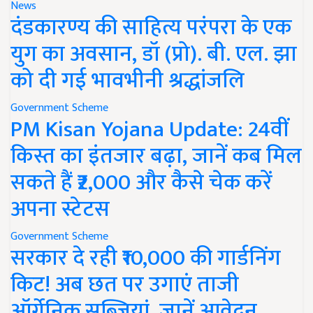
News
दंडकारण्य की साहित्य परंपरा के एक
युग का अवसान, डॉ (प्रो). बी. एल. झा
को दी गई भावभीनी श्रद्धांजलि
Government Scheme
PM Kisan Yojana Update: 24वीं
किस्त का इंतजार बढ़ा, जानें कब मिल
सकते हैं ₹2,000 और कैसे चेक करें
अपना स्टेटस
Government Scheme
सरकार दे रही ₹10,000 की गार्डनिंग
किट! अब छत पर उगाएं ताजी
ऑर्गेनिक सब्जियां, जानें आवेदन