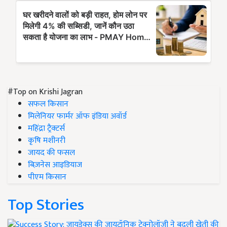
#Top on Krishi Jagran
सफल किसान
मिलेनियर फार्मर ऑफ इंडिया अवॉर्ड
महिंद्रा ट्रैक्टर्स
कृषि मशीनरी
जायद की फसल
बिज़नेस आइडियाज
पीएम किसान
Top Stories