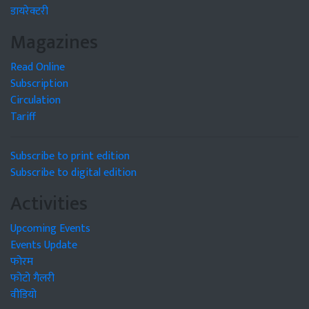
डायरेक्टरी
Magazines
Read Online
Subscription
Circulation
Tariff
Subscribe to print edition
Subscribe to digital edition
Activities
Upcoming Events
Events Update
फोरम
फोटो गैलरी
वीडियो