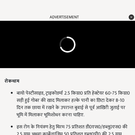
ADVERTISEMENT
रोकथाम
बायो पेस्टीसाइड, ट्राइकोडर्मा 2.5 किग्रा0 प्रति हेक्टेयर 60-75 किग्रा0
सड़ी हुई गोबर की खाद मिलाकर हल्के पानी का छिटा देकर 8-10
दिन तक छाया में रखने के उपरान्त बुवाई से पूर्व आखिरी जुताई पर
भूमि में मिलाकर भूमिशोधन करना चाहिए.
इस रोग के नियंत्रण हेतु थिरम 75 प्रतिशत डी0एस0/डब्लू0एस0 की
2.5 ग्राम अथवा कार्बेन्डाजिम 50 प्रतिशत डब्लू0पी0 की 2.5 ग्राम