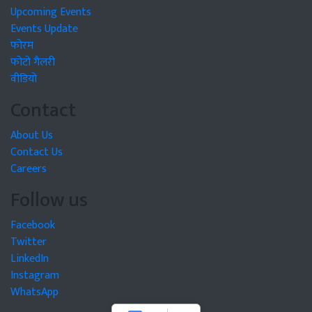
Upcoming Events
Events Update
फोरम
फोटो गैलरी
वीडियो
Contact
About Us
Contact Us
Careers
Follow us
Facebook
Twitter
LinkedIn
Instagram
WhatsApp