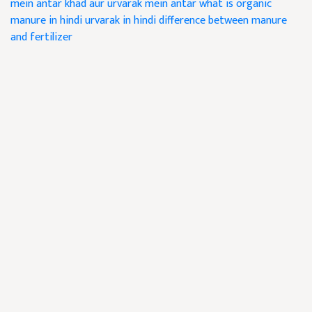
mein antar
khad aur urvarak mein antar
what is organic
manure in hindi
urvarak in hindi
difference between manure
and fertilizer