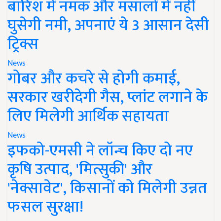
बारिश में नमक और मसालों में नहीं
घुसेगी नमी, अपनाएं ये 3 आसान देसी
ट्रिक्स
News
गोबर और कचरे से होगी कमाई,
सरकार खरीदेगी गैस, प्लांट लगाने के
लिए मिलेगी आर्थिक सहायता
News
इफको-एमसी ने लॉन्च किए दो नए
कृषि उत्पाद, 'मित्सुकी' और
'नेक्सावेट', किसानों को मिलेगी उन्नत
फसल सुरक्षा!