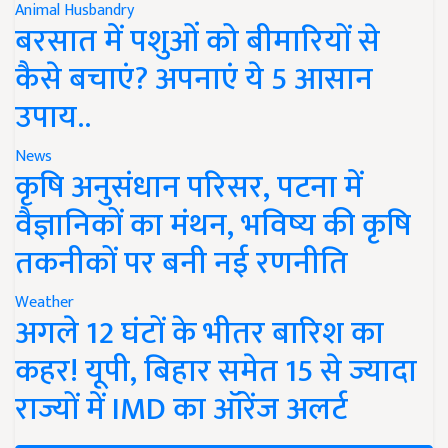
Animal Husbandry
बरसात में पशुओं को बीमारियों से
कैसे बचाएं? अपनाएं ये 5 आसान
उपाय..
News
कृषि अनुसंधान परिसर, पटना में
वैज्ञानिकों का मंथन, भविष्य की कृषि
तकनीकों पर बनी नई रणनीति
Weather
अगले 12 घंटों के भीतर बारिश का
कहर! यूपी, बिहार समेत 15 से ज्यादा
राज्यों में IMD का ऑरेंज अलर्ट