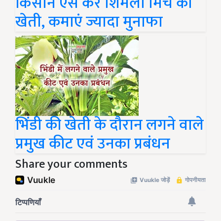
किसान ऐसे करें शिमला मिर्च की
खेती, कमाएं ज्यादा मुनाफा
भिंडी की खेती के दौरान लगने वाले
प्रमुख कीट एवं उनका प्रबंधन
Share your comments