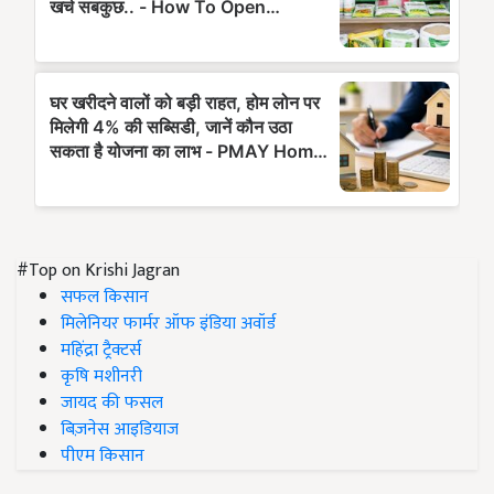
#Top on Krishi Jagran
सफल किसान
मिलेनियर फार्मर ऑफ इंडिया अवॉर्ड
महिंद्रा ट्रैक्टर्स
कृषि मशीनरी
जायद की फसल
बिज़नेस आइडियाज
पीएम किसान