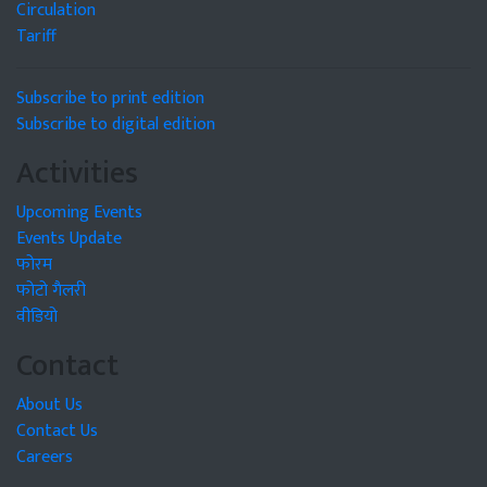
Circulation
Tariff
Subscribe to print edition
Subscribe to digital edition
Activities
Upcoming Events
Events Update
फोरम
फोटो गैलरी
वीडियो
Contact
About Us
Contact Us
Careers