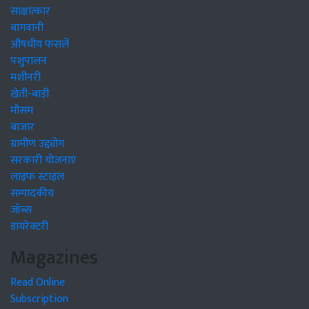
साक्षात्कार
बागवानी
औषधीय फसलें
पशुपालन
मशीनरी
खेती-बाड़ी
मौसम
बाजार
ग्रामीण उद्द्योग
सरकारी योजनाएं
लाइफ स्टाइल
सम्पादकीय
जॉब्स
डायरेक्टरी
Magazines
Read Online
Subscription