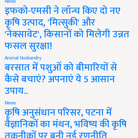
News
इफको-एमसी ने लॉन्च किए दो नए
कृषि उत्पाद, 'मित्सुकी' और
'नेक्सावेट', किसानों को मिलेगी उन्नत
फसल सुरक्षा!
Animal Husbandry
बरसात में पशुओं को बीमारियों से
कैसे बचाएं? अपनाएं ये 5 आसान
उपाय..
News
कृषि अनुसंधान परिसर, पटना में
वैज्ञानिकों का मंथन, भविष्य की कृषि
तकनीकों पर बनी नई रणनीति