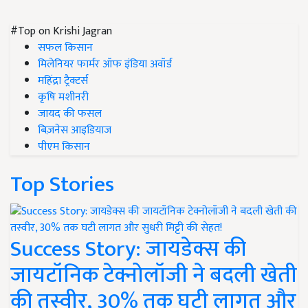
#Top on Krishi Jagran
सफल किसान
मिलेनियर फार्मर ऑफ इंडिया अवॉर्ड
महिंद्रा ट्रैक्टर्स
कृषि मशीनरी
जायद की फसल
बिज़नेस आइडियाज
पीएम किसान
Top Stories
Success Story: जायडेक्स की
जायटॉनिक टेक्नोलॉजी ने बदली खेती
की तस्वीर, 30% तक घटी लागत और