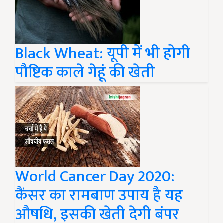
Black Wheat: यूपी में भी होगी
पौष्टिक काले गेहूं की खेती
World Cancer Day 2020:
कैंसर का रामबाण उपाय है यह
औषधि, इसकी खेती देगी बंपर