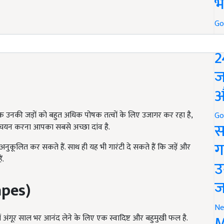
भ
Go
P
2
ज
औ
े एक उनकी जड़ों को बहुत अधिक पोषक तत्वों के लिए उजागर कर रहा है,
Go
स
 चयन करना आपका सबसे अच्छा दांव है.
ग
अनुकूलित कर सकते हैं. साथ ही यह भी गारंटी दे सकते हैं कि जड़ें और
ं.
उ
ज
pes)
Ne
M
 अंगूर साल भर आनंद लेने के लिए एक स्वादिष्ट और बहुमुखी फल है.