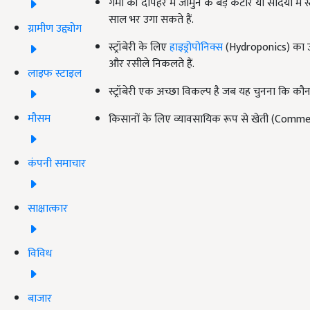
गर्मी की दोपहर में जामुन के बड़े कटोरे या सर्दियों में स
साल भर उगा सकते हैं.
ग्रामीण उद्द्योग
स्ट्रॉबेरी के लिए
हाइड्रोपोनिक्स
(Hydroponics) का उपय
और रसीले निकलते हैं.
लाइफ स्टाइल
स्ट्रॉबेरी एक अच्छा विकल्प है जब यह चुनना कि कौ
मौसम
किसानों के लिए व्यावसायिक रूप से खेती (Commerc
कंपनी समाचार
साक्षात्कार
विविध
बाजार