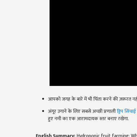
आपको जगह के बारे में भी चिंता करने की ज़रूरत नहीं 
अंगूर उगाने के लिए सबसे अच्छी प्रणाली
ड्रिप सिंचाई
हुए नमी का एक आरामदायक स्तर बनाए रखेगा.
English Summary:
Hydroponic fruit farming: Wh
Published on:
11 December 2021, 04:59 PM IST