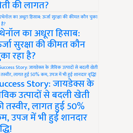
ेती की लागत?
थेनॉल का अधूरा हिसाब:
र्जा सुरक्षा की कीमत कौन
ुका रहा है?
uccess Story: जायडेक्स के
ैविक उत्पादों से बदली खेती
ी तस्वीर, लागत हुई 50%
म, उपज में भी हुई शानदार
द्धि!