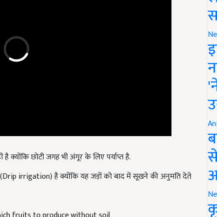
स
Ne
इ
न
'
उ
An
ब
है क्योंकि छोटी जगह भी अंगूर के लिए पर्याप्त है.
स
(Drip irrigation) है क्योंकि यह जड़ों को बाद में सूखने की अनुमति देते
आ
Ne
क
ich fruits to produce without soil