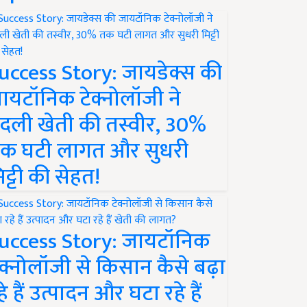
uccess Story: जायडेक्स की
ायटॉनिक टेक्नोलॉजी ने
दली खेती की तस्वीर, 30%
क घटी लागत और सुधरी
िट्टी की सेहत!
uccess Story: जायटॉनिक
ेक्नोलॉजी से किसान कैसे बढ़ा
हे हैं उत्पादन और घटा रहे हैं