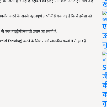
्ट्रॉबेरी जैसा कुछ नहीं है. स्ट्रॉबेरी को हाइड्रोपोनिकली उगाते हुए आप उन्हें
ख
ोग करने के सबसे महत्वपूर्ण लाभों में से एक यह है कि वे हमेशा बड़े
ए
न से फल हाइड्रोपोनिकली उगाए जा सकते हैं.
ऊ
ial farming) करने के लिए सबसे लोकप्रिय फलों में से कुछ हैं.
च
S
ज
क
क
वृ