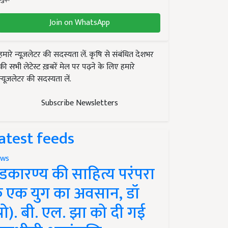
Join on WhatsApp
हमारे न्यूज़लेटर की सदस्यता लें. कृषि से संबंधित देशभर
की सभी लेटेस्ट ख़बरें मेल पर पढ़ने के लिए हमारे
न्यूज़लेटर की सदस्यता लें.
Subscribe Newsletters
atest feeds
ws
ंडकारण्य की साहित्य परंपरा
े एक युग का अवसान, डॉ
प्रो). बी. एल. झा को दी गई