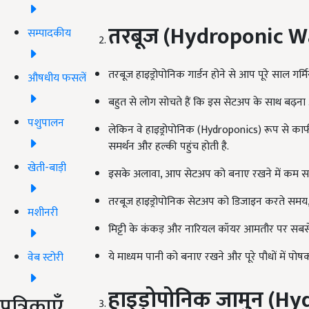
तरबूज (
Hydroponic W
सम्पादकीय
तरबूज हाइड्रोपोनिक गार्डन होने से आप पूरे साल गर्म
औषधीय फसलें
बहुत से लोग सोचते हैं कि इस सेटअप के साथ बढ़ना अस
पशुपालन
लेकिन वे हाइड्रोपोनिक (Hydroponics) रूप से काफ
समर्थन और हल्की पहुंच होती है.
खेती-बाड़ी
इसके अलावा, आप सेटअप को बनाए रखने में कम समय
तरबूज हाइड्रोपोनिक सेटअप को डिजाइन करते समय, 
मशीनरी
मिट्टी के कंकड़ और नारियल कॉयर आमतौर पर सबसे लोक
ये माध्यम पानी को बनाए रखने और पूरे पौधों में पोष
वेब स्टोरी
हाइड्रोपोनिक जामुन (
Hyd
पत्रिकाएँ