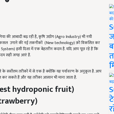
S
ज
ुनिया की आबादी बढ़ रही है, कृषि उद्योग (Agro Industry) भी नयी
 फसल उगाने की नई तकनीकों (New technology) क़ॊ विकसित कर
ब
g System) इसी दिशा में एक बेहतरीन कदम है. यदि आप पूछ रहे हैं कि
त
कदम सही जगह आएं है.
म
े सर्वोत्तम तरीकों में से एक है क्योंकि यह पर्यावरण के अनुकूल है. आप
पज कर सकते हैं और यह तरीका आसान भी माना जाता है.
est hydroponic fruit)
S
ट
trawberry)
र