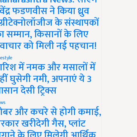
ेवेंद्र फडणवीस ने किया ध्रुव
ग्रीटेक्नोलॉजीज के संस्थापकों
ा सम्मान, किसानों के लिए
वाचार को मिली नई पहचान!
festyle
ारिश में नमक और मसालों में
हीं घुसेगी नमी, अपनाएं ये 3
सान देसी ट्रिक्स
ws
ोबर और कचरे से होगी कमाई,
रकार खरीदेगी गैस, प्लांट
गाने के लिए मिलेगी आर्थिक