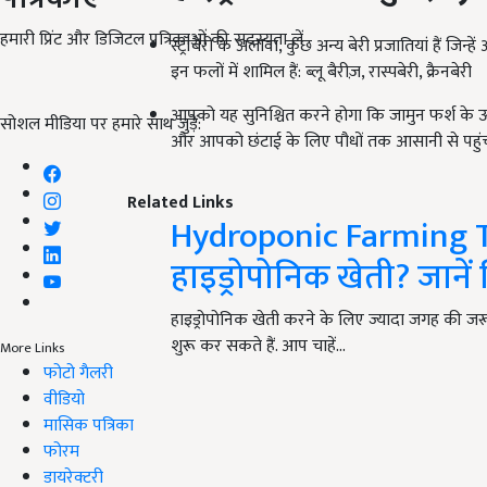
हमारी प्रिंट और डिजिटल पत्रिकाओं की सदस्यता लें
स्ट्रॉबेरी के अलावा, कुछ अन्य बेरी प्रजातियां हैं जि
इन फलों में शामिल हैं: ब्लू बैरीज़, रास्पबेरी, क्रैनबेरी
आपको यह सुनिश्चित करने होगा कि जामुन फर्श के ऊप
सोशल मीडिया पर हमारे साथ जुड़ें:
और आपको छंटाई के लिए पौधों तक आसानी से पहुंचन
Related Links
Hydroponic Farming Te
हाइड्रोपोनिक खेती? जानें
हाइड्रोपोनिक खेती करने के लिए ज्यादा जगह की जरूरत
शुरू कर सकते हैं. आप चाहें…
More Links
फोटो गैलरी
वीडियो
मासिक पत्रिका
फोरम
डायरेक्टरी