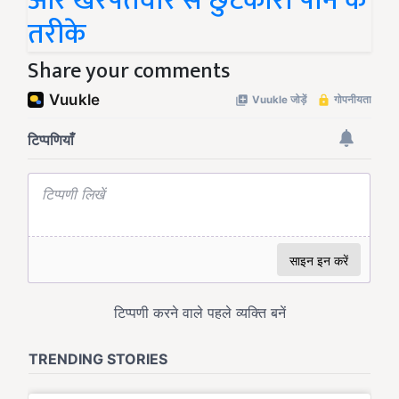
और खरपतवार से छुटकारा पाने के
तरीके
Share your comments