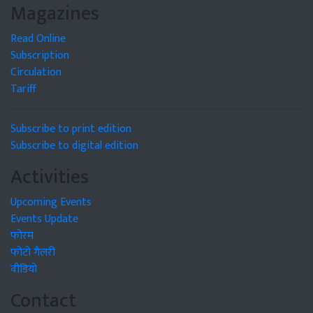
Magazines
Read Online
Subscription
Circulation
Tariff
Subscribe to print edition
Subscribe to digital edition
Activities
Upcoming Events
Events Update
फोरम
फोटो गैलरी
वीडियो
Contact