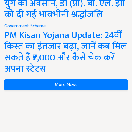
युग का अवसान, डॉ (प्रो). बी. एल. झा
को दी गई भावभीनी श्रद्धांजलि
Government Scheme
PM Kisan Yojana Update: 24वीं
किस्त का इंतजार बढ़ा, जानें कब मिल
सकते हैं ₹2,000 और कैसे चेक करें
अपना स्टेटस
More News