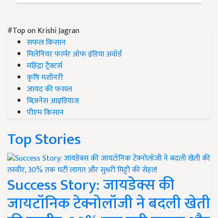
#Top on Krishi Jagran
सफल किसान
मिलेनियर फार्मर ऑफ इंडिया अवॉर्ड
महिंद्रा ट्रैक्टर्स
कृषि मशीनरी
जायद की फसल
बिज़नेस आइडियाज
पीएम किसान
Top Stories
Success Story: जायडेक्स की
जायटॉनिक टेक्नोलॉजी ने बदली खेती