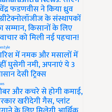
ेवेंद्र फडणवीस ने किया ध्रुव
ग्रीटेक्नोलॉजीज के संस्थापकों
ा सम्मान, किसानों के लिए
वाचार को मिली नई पहचान!
festyle
ारिश में नमक और मसालों में
हीं घुसेगी नमी, अपनाएं ये 3
सान देसी ट्रिक्स
ws
ोबर और कचरे से होगी कमाई,
रकार खरीदेगी गैस, प्लांट
गाने के लिए मिलेगी आर्थिक