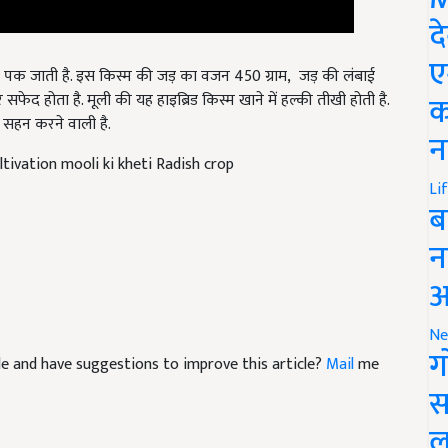
द
ए
ं पक जाती है. इस किस्म की जड़ का वजन 450 ग्राम, जड़ की लंबाई
क
ेद होता है. मूली की यह हाइब्रिड किस्म खाने में हल्की तीखी होती है.
 सहन करने वाली है.
न
ltivation mooli ki kheti Radish crop
Li
ब
न
आ
Ne
ग
icle and have suggestions to improve this article?
Mail
me
स
ल