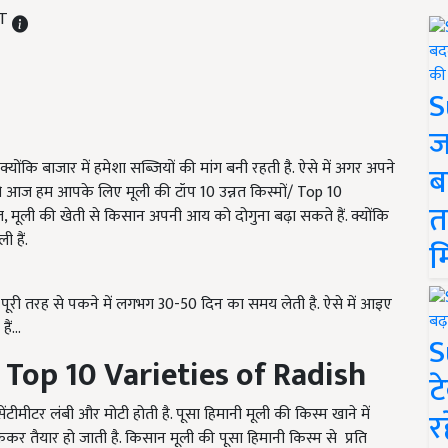
ST
S
ज
योंकि बाजार में हमेशा सब्जियों की मांग बनी रहती है. ऐसे में अगर अपने
ब
ैं, तो आज हम आपके लिए मूली की टॉप 10 उन्नत किस्मों/ Top 10
त
मूली की खेती से किसान अपनी आय को दोगुना बढ़ा सकते हैं. क्योंकि
 हैं.
म
्म पूरी तरह से पकने में लगभग 30-50 दिन का समय लेती है. ऐसे में आइए
ं...
S
/ Top 10 Varieties of Radish
ट
ीमीटर लंबी और मोटी होती है. पूसा हिमानी मूली की किस्म खाने में
र
कर तैयार हो जाती है. किसान मूली की पूसा हिमानी किस्म से
प्रति