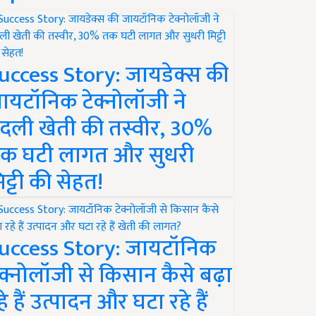
uccess Story: जायडेक्स की
ायटॉनिक टेक्नोलॉजी ने
दली खेती की तस्वीर, 30%
क घटी लागत और सुधरी
िट्टी की सेहत!
uccess Story: जायटॉनिक
ेक्नोलॉजी से किसान कैसे बढ़ा
हे हैं उत्पादन और घटा रहे हैं