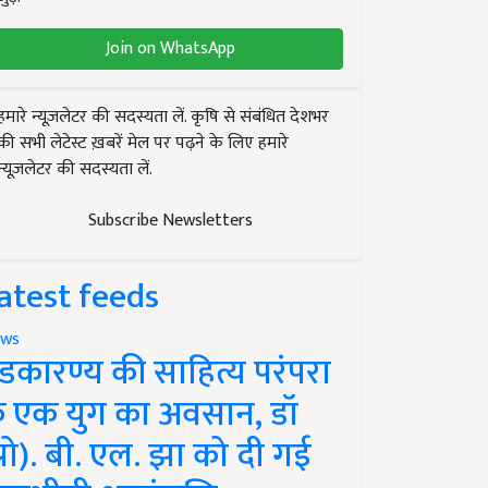
Join on WhatsApp
हमारे न्यूज़लेटर की सदस्यता लें. कृषि से संबंधित देशभर
की सभी लेटेस्ट ख़बरें मेल पर पढ़ने के लिए हमारे
न्यूज़लेटर की सदस्यता लें.
Subscribe Newsletters
atest feeds
ws
ंडकारण्य की साहित्य परंपरा
े एक युग का अवसान, डॉ
प्रो). बी. एल. झा को दी गई