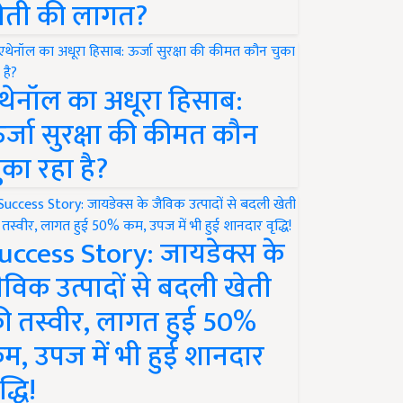
ेती की लागत?
थेनॉल का अधूरा हिसाब:
र्जा सुरक्षा की कीमत कौन
ुका रहा है?
uccess Story: जायडेक्स के
ैविक उत्पादों से बदली खेती
ी तस्वीर, लागत हुई 50%
म, उपज में भी हुई शानदार
द्धि!