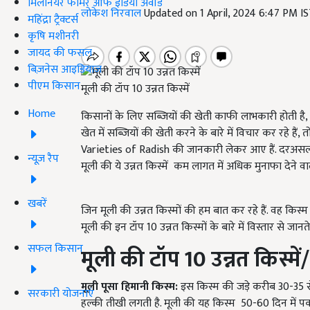
मिलेनियर फार्मर ऑफ इंडिया अवॉर्ड
लोकेश निरवाल
Updated on 1 April, 2024 6:47 PM I
महिंद्रा ट्रैक्टर्स
कृषि मशीनरी
जायद की फसल
बिज़नेस आइडियाज
पीएम किसान
मूली की टॉप 10 उन्नत किस्में
Home
किसानों के लिए सब्जियों की खेती काफी लाभकारी होती है, क्
खेत में सब्जियों की खेती करने के बारे में विचार कर रहे ह
Varieties of Radish की जानकारी लेकर आए हैं. दरअसल, 
न्यूज़ रैप
मूली की ये उन्नत किस्में
कम लागत में अधिक मुनाफा देने वाली
खबरें
जिन मूली की उन्नत किस्मों की हम बात कर रहे हैं. वह किस
मूली की इन टॉप 10 उन्नत किस्मों के बारे में विस्तार से जानते है
सफल किसान
मूली की टॉप
10
उन्नत किस्में
मूली पूसा हिमानी किस्म:
इस किस्म की जड़े करीब 30-35 सेंट
सरकारी योजनाएं
हल्की तीखी लगती है. मूली की यह किस्म 50-60 दिन में पक