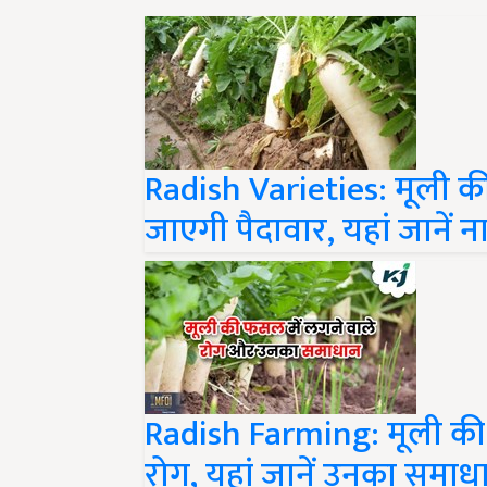
Radish Varieties: मूली की
जाएगी पैदावार, यहां जानें
Radish Farming: मूली की 
रोग, यहां जानें उनका समाध