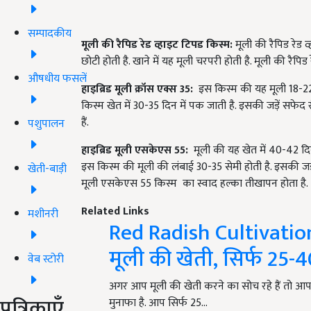
सम्पादकीय
मूली की रैपिड रेड व्हाइट टिपड किस्म:
मूली की रैपिड रेड व
छोटी होती है. खाने में यह मूली चरपरी होती है. मूली की रैपिड
औषधीय फसलें
हाइब्रिड मूली क्रॉस एक्स
35:
इस किस्म की यह मूली 18-22 
किस्म खेत में 30-35 दिन में पक जाती है. इसकी जड़ें सफ
हैं.
पशुपालन
हाइब्रिड मूली एसकेएस
55:
मूली की यह खेत में 40-42 दिन
इस किस्म की मूली की लंबाई 30-35 सेमी होती है. इसकी ज
खेती-बाड़ी
मूली एसकेएस 55 किस्म
का स्वाद हल्का तीखापन होता है.
Related Links
मशीनरी
Red Radish Cultivation
मूली की खेती, सिर्फ 25-40
वेब स्टोरी
अगर आप मूली की खेती करने का सोच रहे हैं तो आपक
पत्रिकाएँ
मुनाफा है. आप सिर्फ 25…