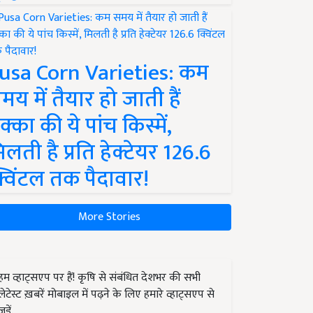
usa Corn Varieties: कम
मय में तैयार हो जाती हैं
क्का की ये पांच किस्में,
िलती है प्रति हेक्टेयर 126.6
्विंटल तक पैदावार!
More Stories
हम व्हाट्सएप पर हैं! कृषि से संबंधित देशभर की सभी
लेटेस्ट ख़बरें मोबाइल में पढ़ने के लिए हमारे व्हाट्सएप से
जुड़ें.