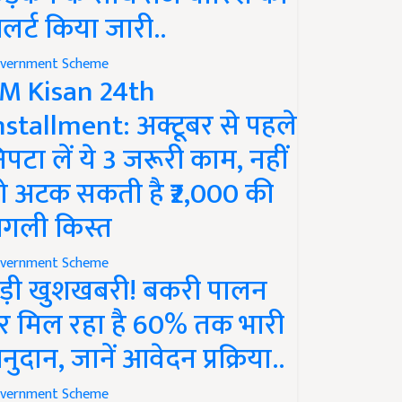
लर्ट किया जारी..
vernment Scheme
M Kisan 24th
nstallment: अक्टूबर से पहले
िपटा लें ये 3 जरूरी काम, नहीं
ो अटक सकती है ₹2,000 की
गली किस्त
vernment Scheme
ड़ी खुशखबरी! बकरी पालन
र मिल रहा है 60% तक भारी
नुदान, जानें आवेदन प्रक्रिया..
vernment Scheme