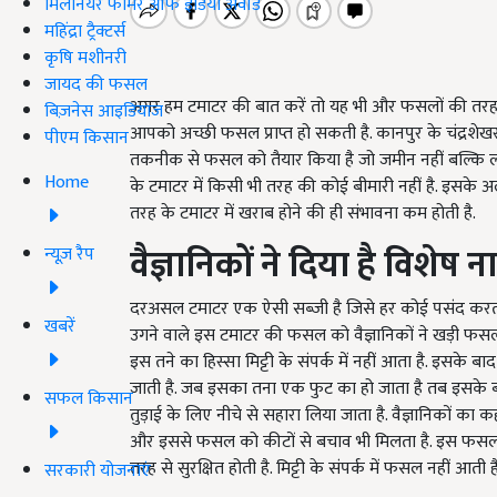
मिलेनियर फार्मर ऑफ इंडिया अवॉर्ड
महिंद्रा ट्रैक्टर्स
कृषि मशीनरी
जायद की फसल
अगर हम टमाटर की बात करें तो यह भी और फसलों की तरह ही
बिज़नेस आइडियाज
आपको अच्छी फसल प्राप्त हो सकती है. कानपुर के चंद्रशेखर आ
पीएम किसान
तकनीक से फसल को तैयार किया है जो जमीन नहीं बल्कि लता
Home
के टमाटर में किसी भी तरह की कोई बीमारी नहीं है. इसके
तरह के टमाटर में खराब होने की ही संभावना कम होती है.
वैज्ञानिकों ने दिया है विशेष न
न्यूज़ रैप
दरअसल टमाटर एक ऐसी सब्जी है जिसे हर कोई पसंद करता 
खबरें
उगने वाले इस टमाटर की फसल को वैज्ञानिकों ने खड़ी फसल 
इस तने का हिस्सा मिट्टी के संपर्क में नहीं आता है. इ
जाती है. जब इसका तना एक फुट का हो जाता है तब इसके 
सफल किसान
तुड़ाई के लिए नीचे से सहारा लिया जाता है. वैज्ञानिकों
और इससे फसल को कीटों से बचाव भी मिलता है. इस फसल मे
तरह से सुरक्षित होती है. मिट्टी के संपर्क में फसल नहीं आत
सरकारी योजनाएं