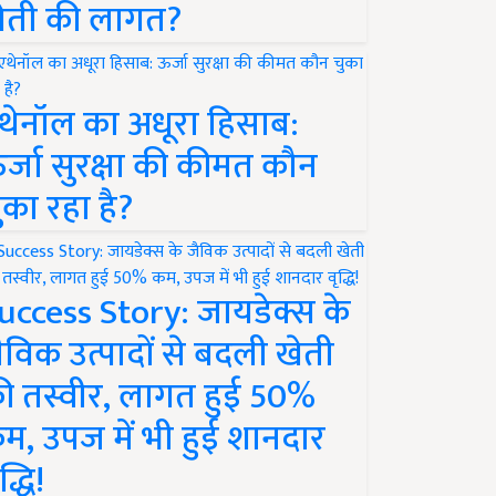
ेती की लागत?
थेनॉल का अधूरा हिसाब:
र्जा सुरक्षा की कीमत कौन
ुका रहा है?
uccess Story: जायडेक्स के
ैविक उत्पादों से बदली खेती
ी तस्वीर, लागत हुई 50%
म, उपज में भी हुई शानदार
द्धि!