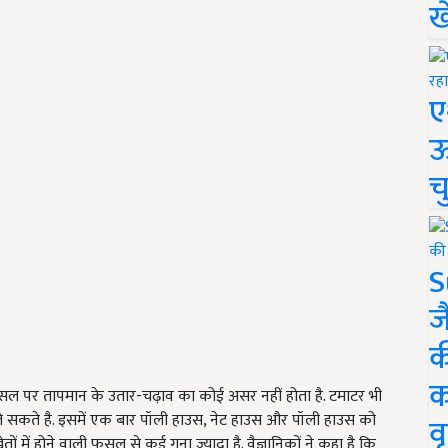
ख
ए
ऊ
च
S
ज
क
क
फसल पर तापमान के उतार-चढ़ाव का कोई असर नहीं होता है. टमाटर भी
सकते है. इसमें एक बार पॉली हाउस, नेट हाउस और पॉली हाउस को
वृ
में होने वाली फसल से कई गुना ज्यादा है. वैज्ञानिकों ने कहा है कि