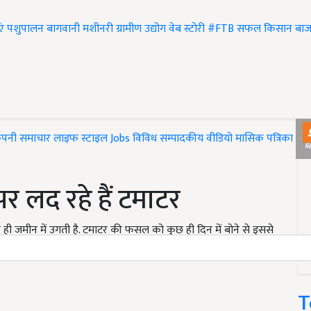
एं
पशुपालन
बागवानी
मशीनरी
ग्रामीण उद्योग
वेब स्टोरी
#FTB
सफल किसान
बाज
ंपनी समाचार
लाइफ स्टाइल
Jobs
विविध
सम्पादकीय
वीडियो
मासिक पत्रिका
#T
 लद रहे हैं टमाटर
 जमीन में उगती है. टमाटर की फसल को कुछ ही दिन में बोने से इससे
T