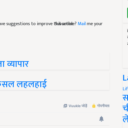
Subscribe
 have suggestions to improve this article?
Mail
me your
ा व्यापार
L
र फसल लहलहाई
Li
स
च
ल