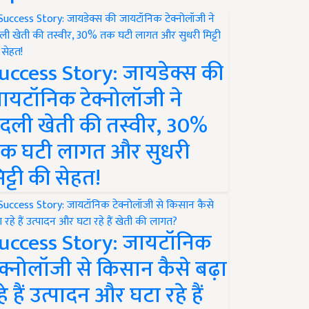
uccess Story: जायडेक्स की
ायटॉनिक टेक्नोलॉजी ने
दली खेती की तस्वीर, 30%
क घटी लागत और सुधरी
िट्टी की सेहत!
uccess Story: जायटॉनिक
ेक्नोलॉजी से किसान कैसे बढ़ा
हे हैं उत्पादन और घटा रहे हैं