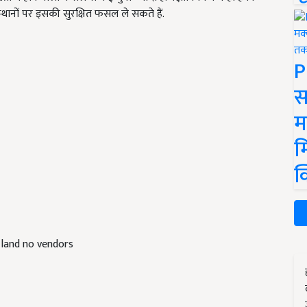
नों पर इसकी सुरक्षित फसल ले सकते हैं.
P
स
म
म
क
land no vendors