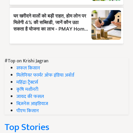
#Top on Krishi Jagran
सफल किसान
मिलेनियर फार्मर ऑफ इंडिया अवॉर्ड
महिंद्रा ट्रैक्टर्स
कृषि मशीनरी
जायद की फसल
बिज़नेस आइडियाज
पीएम किसान
Top Stories