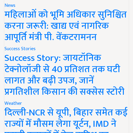
News
महिलाओं को भूमि अधिकार सुनिश्चित
करना जरूरी: खाद्य एवं नागरिक
आपूर्ति मंत्री पी. वेंकटरामनन
Success Stories
Success Story: जायटॉनिक
टेक्नोलॉजी से 40 प्रतिशत तक घटी
लागत और बढ़ी उपज, जानें
प्रगतिशील किसान की सक्सेस स्टोरी
Weather
दिल्ली-NCR से यूपी, बिहार समेत कई
राज्यों में मौसम लेगा यूर्टन, IMD ने