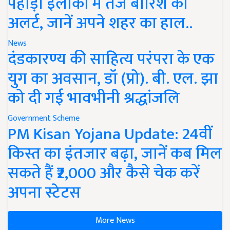
पहाड़ी इलाकों में तेज बारिश का
अलर्ट, जानें अपने शहर का हाल..
News
दंडकारण्य की साहित्य परंपरा के एक
युग का अवसान, डॉ (प्रो). बी. एल. झा
को दी गई भावभीनी श्रद्धांजलि
Government Scheme
PM Kisan Yojana Update: 24वीं
किस्त का इंतजार बढ़ा, जानें कब मिल
सकते हैं ₹2,000 और कैसे चेक करें
अपना स्टेटस
More News