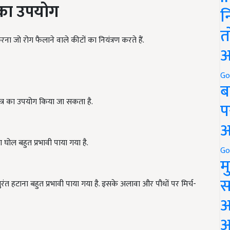
 का उपयोग
न
त
करना जो रोग फैलाने वाले कीटों का नियंत्रण करते हैं.
अ
Go
ब
मास्त्र का उपयोग किया जा सकता है.
प
अ
 घोल बहुत प्रभावी पाया गया है.
Go
म
स
तुरंत हटाना बहुत प्रभावी पाया गया है. इसके अलावा और पौधों पर मिर्च-
अ
आ