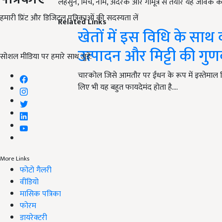
लहसुन, मिर्च, नीम, अदरक और गौमूत्र से तैयार यह जैविक
हमारी प्रिंट और डिजिटल पत्रिकाओं की सदस्यता लें
Related Links
खेतों में इस विधि के स
उत्पादन और मिट्टी की गुणवक
सोशल मीडिया पर हमारे साथ जुड़ें:
चारकोल जिसे आमतौर पर ईंधन के रूप में इस्तेमाल किय
लिए भी यह बहुत फायदेमंद होता है.…
More Links
फोटो गैलरी
वीडियो
मासिक पत्रिका
फोरम
डायरेक्टरी