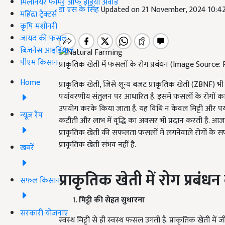
मिलेनियर फार्मर ऑफ इंडिया अवॉर्ड
डॉ एस के सिंह
Updated on 21 November, 2024 10:4
महिंद्रा ट्रैक्टर्स
कृषि मशीनरी
जायद की फसल
बिज़नेस आइडियाज
पीएम किसान
प्राकृतिक खेती में फसलों के रोग प्रबंधन (Image Source:
Home
प्राकृतिक खेती, जिसे शून्य बजट प्राकृतिक खेती (ZBNF) भ
पर्यावरणीय संतुलन पर आधारित है. इसमें फसलों के रोगों का
उपयोग करके किया जाता है. यह विधि न केवल मिट्टी और पर्
न्यूज़ रैप
कटौती और लाभ में वृद्धि का अवसर भी प्रदान करती है. आज
प्राकृतिक खेती की सफलता फसलों में लगनेवाले रोगों के सफल
प्राकृतिक खेती संभव नहीं है.
खबरें
प्राकृतिक खेती में रोग प्रबंधन 
सफल किसान
मिट्टी की सेहत सुधारना
सरकारी योजनाएं
स्वस्थ मिट्टी से ही स्वस्थ फसल उगती है. प्राकृतिक खेती में