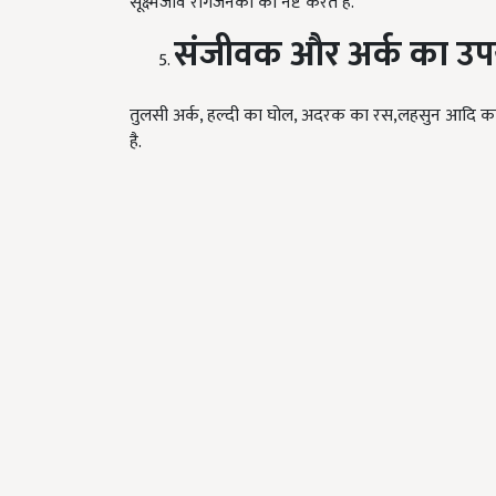
सूक्ष्मजीव रोगजनकों को नष्ट करते हैं.
संजीवक और अर्क का उ
तुलसी अर्क, हल्दी का घोल, अदरक का रस,लहसुन आदि का छ
है.