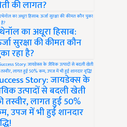
ेती की लागत?
थेनॉल का अधूरा हिसाब:
र्जा सुरक्षा की कीमत कौन
ुका रहा है?
uccess Story: जायडेक्स के
ैविक उत्पादों से बदली खेती
ी तस्वीर, लागत हुई 50%
म, उपज में भी हुई शानदार
द्धि!