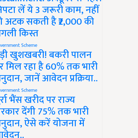
िपटा लें ये 3 जरूरी काम, नहीं
ो अटक सकती है ₹2,000 की
गली किस्त
vernment Scheme
ड़ी खुशखबरी! बकरी पालन
र मिल रहा है 60% तक भारी
नुदान, जानें आवेदन प्रक्रिया..
vernment Scheme
ुर्रा भैंस खरीद पर राज्य
रकार देंगी 75% तक भारी
नुदान, ऐसे करें योजना में
वेदन..