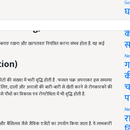
Go
घ
र
(Mulching)
क
स
 बनाए रखना और खरपतवार नियंत्रित करना संभव होता है. यह कई
Ne
tion)
ग
क
 की संख्या में भारी वृद्धि होती है . फसल चक्र अपनाकर इस समस्या
च
लिए, दालों और अनाजों की बारी-बारी से खेती करने से रोगकारकों की
जिससे पौधों का विकास एवं रोगरोधिता में भी वृद्धि होती है.
प
Ne
र
ेस, और बैसिलस जैसे जैविक एजेंटों का उपयोग किया जाता है. ये लाभकारी
व