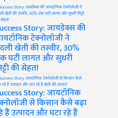
uccess Story: जायडेक्स की
ायटॉनिक टेक्नोलॉजी ने
दली खेती की तस्वीर, 30%
क घटी लागत और सुधरी
िट्टी की सेहत!
uccess Story: जायटॉनिक
ेक्नोलॉजी से किसान कैसे बढ़ा
हे हैं उत्पादन और घटा रहे हैं