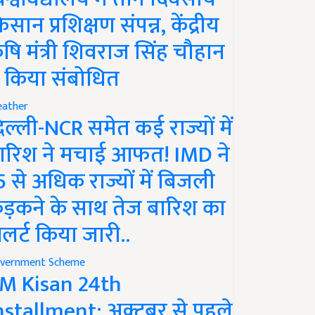
िसान प्रशिक्षण संपन्न, केंद्रीय
ृषि मंत्री शिवराज सिंह चौहान
े किया संबोधित
ather
िल्ली-NCR समेत कई राज्यों में
ारिश ने मचाई आफत! IMD ने
5 से अधिक राज्यों में बिजली
ड़कने के साथ तेज बारिश का
लर्ट किया जारी..
vernment Scheme
M Kisan 24th
nstallment: अक्टूबर से पहले