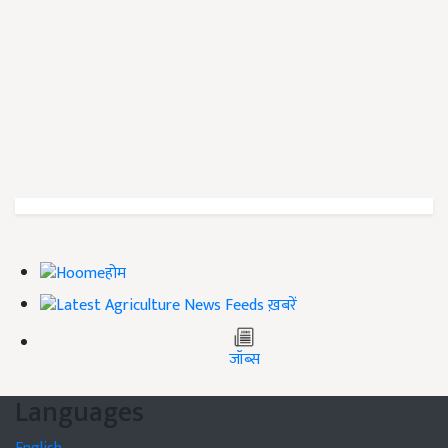
होम
ख़बरें
जॉब्स
Languages