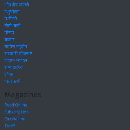
औषधीय फसलें
पशुपालन
मशीनरी
खेती-बाड़ी
मौसम
बाजार
ग्रामीण उद्द्योग
सरकारी योजनाएं
लाइफ स्टाइल
सम्पादकीय
जॉब्स
डायरेक्टरी
Magazines
Read Online
Subscription
Circulation
Tariff