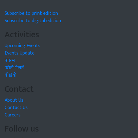
Subscribe to print edition
Subscribe to digital edition
Activities
Upcoming Events
Events Update
फोरम
फोटो गैलरी
वीडियो
Contact
About Us
Contact Us
Careers
Follow us