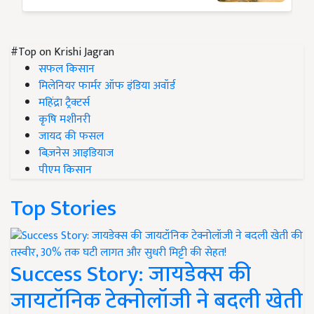
#Top on Krishi Jagran
सफल किसान
मिलेनियर फार्मर ऑफ इंडिया अवॉर्ड
महिंद्रा ट्रैक्टर्स
कृषि मशीनरी
जायद की फसल
बिज़नेस आइडियाज
पीएम किसान
Top Stories
Success Story: जायडेक्स की
जायटॉनिक टेक्नोलॉजी ने बदली खेती