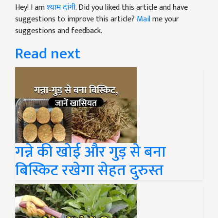
Hey! I am
श्याम दांगी
. Did you liked this article and have
suggestions to improve this article?
Mail
me your
suggestions and feedback.
Read next
गन्ने की खोई और गुड़ से बना
बिस्किट रखेगा सेहत दुरुस्त