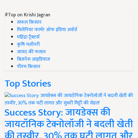
#Top on Krishi Jagran
सफल किसान
मिलेनियर फार्मर ऑफ इंडिया अवॉर्ड
महिंद्रा ट्रैक्टर्स
कृषि मशीनरी
जायद की फसल
बिज़नेस आइडियाज
पीएम किसान
Top Stories
Success Story: जायडेक्स की
जायटॉनिक टेक्नोलॉजी ने बदली खेती
की तस्वीर, 30% तक घटी लागत और