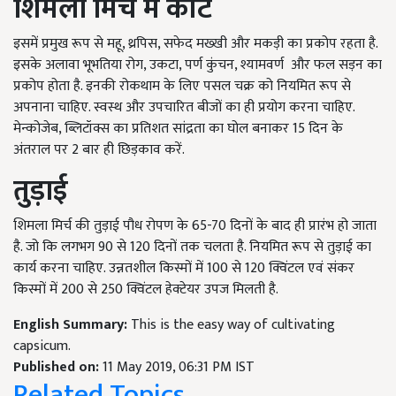
शिमला मिर्च में कीट
इसमें प्रमुख रूप से महू, थ्रपिस, सफेद मख्खी और मकड़ी का प्रकोप रहता है.
इसके अलावा भूभतिया रोग, उकटा, पर्ण कुंचन, श्यामवर्ण और फल सड़न का
प्रकोप होता है. इनकी रोकथाम के लिए पसल चक्र को नियमित रूप से
अपनाना चाहिए. स्वस्थ और उपचारित बीजों का ही प्रयोग करना चाहिए.
मेन्कोजेब, ब्लिटॉक्स का प्रतिशत सांद्रता का घोल बनाकर 15 दिन के
अंतराल पर 2 बार ही छिड़काव करें.
तुड़ाई
शिमला मिर्च की तुड़ाई पौध रोपण के 65-70 दिनों के बाद ही प्रारंभ हो जाता
है. जो कि लगभग 90 से 120 दिनों तक चलता है. नियमित रूप से तुड़ाई का
कार्य करना चाहिए. उन्नतशील किस्मों में 100 से 120 क्विंटल एवं संकर
किस्मों में 200 से 250 क्विंटल हेक्टेयर उपज मिलती है.
English Summary:
This is the easy way of cultivating
capsicum.
Published on:
11 May 2019, 06:31 PM IST
Related Topics