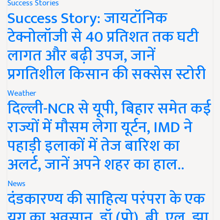
Success Stories
Success Story: जायटॉनिक
टेक्नोलॉजी से 40 प्रतिशत तक घटी
लागत और बढ़ी उपज, जानें
प्रगतिशील किसान की सक्सेस स्टोरी
Weather
दिल्ली-NCR से यूपी, बिहार समेत कई
राज्यों में मौसम लेगा यूर्टन, IMD ने
पहाड़ी इलाकों में तेज बारिश का
अलर्ट, जानें अपने शहर का हाल..
News
दंडकारण्य की साहित्य परंपरा के एक
युग का अवसान, डॉ (प्रो). बी. एल. झा