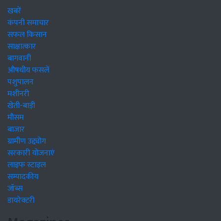
खबरें
कंपनी समाचार
सफल किसान
साक्षात्कार
बागवानी
औषधीय फसलें
पशुपालन
मशीनरी
खेती-बाड़ी
मौसम
बाजार
ग्रामीण उद्द्योग
सरकारी योजनाएं
लाइफ स्टाइल
सम्पादकीय
जॉब्स
डायरेक्टरी