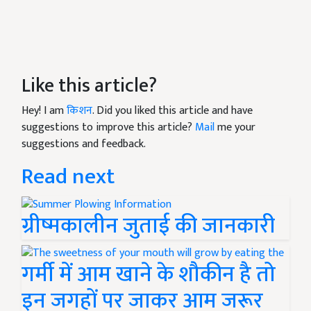
Like this article?
Hey! I am
किशन
. Did you liked this article and have
suggestions to improve this article?
Mail
me your
suggestions and feedback.
Read next
ग्रीष्मकालीन जुताई की जानकारी
गर्मी में आम खाने के शौकीन है तो
इन जगहों पर जाकर आम जरूर