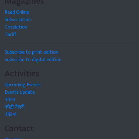
Magazines
Read Online
Subscription
Circulation
Tariff
Subscribe to print edition
Subscribe to digital edition
Activities
Upcoming Events
Events Update
फोरम
फोटो गैलरी
वीडियो
Contact