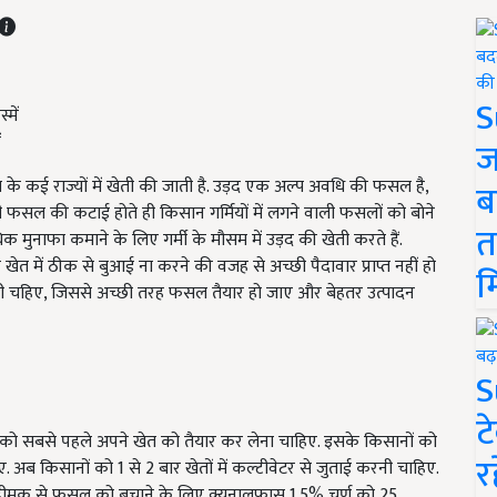
S
ं
ज
कई राज्यों में खेती की जाती है. उड़द एक अल्प अवधि की फसल है,
ब
 फसल की कटाई होते ही किसान गर्मियों में लगने वाली फसलों को बोने
त
क मुनाफा कमाने के लिए गर्मी के मौसम में उड़द की खेती करते हैं.
त में ठीक से बुआई ना करने की वजह से अच्छी पैदावार प्राप्त नहीं हो
म
करनी चहिए, जिससे अच्छी तरह फसल तैयार हो जाए और बेहतर उत्पादन
S
ट
ान को सबसे पहले अपने खेत को तैयार कर लेना चाहिए. इसके किसानों को
र
. अब किसानों को 1 से 2 बार खेतों में कल्टीवेटर से जुताई करनी चाहिए.
ो दीमक से फसल को बचाने के लिए क्यूनालफास 1.5% चूर्ण को 25