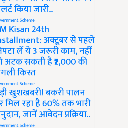
लर्ट किया जारी..
vernment Scheme
M Kisan 24th
nstallment: अक्टूबर से पहले
िपटा लें ये 3 जरूरी काम, नहीं
ो अटक सकती है ₹2,000 की
गली किस्त
vernment Scheme
ड़ी खुशखबरी! बकरी पालन
र मिल रहा है 60% तक भारी
नुदान, जानें आवेदन प्रक्रिया..
vernment Scheme