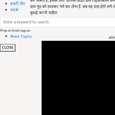
कर सकते हैं, इसके लिए आपको 600 ग्राम राइज़ोबियम कल्चर क
हमारी टीम
ग्राम गुड़ को डालकर गर्म कर लेना है. जब यह ठंडा होने लग
संपर्क
बुवाई करनी चाहिए.
#Top on Krishi Jagran
ADV
More Topics
CLOSE