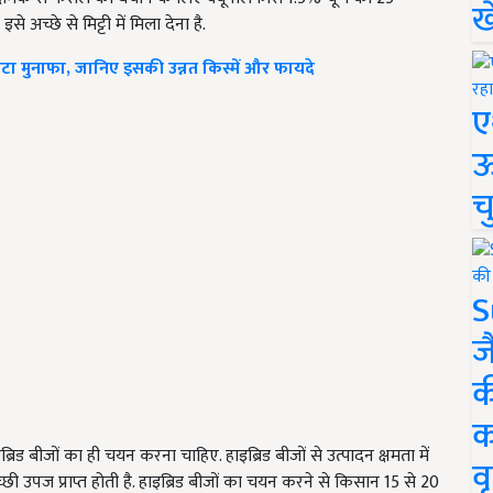
ख
े अच्छे से मिट्टी में मिला देना है.
टा मुनाफा, जानिए इसकी उन्नत किस्में और फायदे
ए
ऊ
च
S
ज
क
क
रिड बीजों का ही चयन करना चाहिए. हाइब्रिड बीजों से उत्पादन क्षमता में
वृ
्छी उपज प्राप्त होती है. हाइब्रिड बीजों का चयन करने से किसान 15 से 20