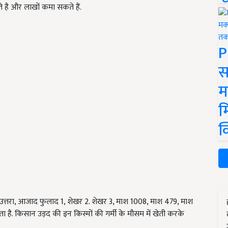
ते है और लाखों कमा सकते हैं.
P
स
म
म
क
र 1, उत्तरा, आजाद फुलाद 1, शेखर 2. शेखर 3, माश 1008, माश 479, माश
ा है. किसान उड़द की इन किस्मों की गर्मी के मौसम में खेती करके