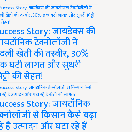
uccess Story: जायडेक्स की
ायटॉनिक टेक्नोलॉजी ने
दली खेती की तस्वीर, 30%
क घटी लागत और सुधरी
िट्टी की सेहत!
uccess Story: जायटॉनिक
ेक्नोलॉजी से किसान कैसे बढ़ा
हे हैं उत्पादन और घटा रहे हैं