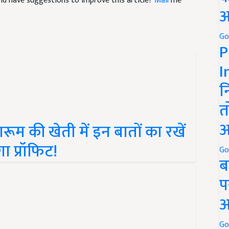
अ
Go
P
I
न
त
की खेती में इन बातों का रखें
अ
ा प्रॉफिट!
Go
ब
प
अ
Go