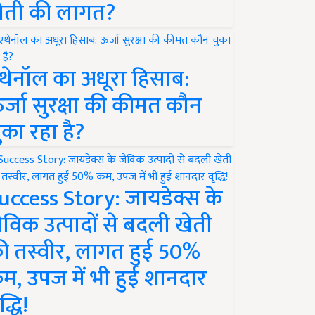
ेती की लागत?
थेनॉल का अधूरा हिसाब:
र्जा सुरक्षा की कीमत कौन
ुका रहा है?
uccess Story: जायडेक्स के
ैविक उत्पादों से बदली खेती
ी तस्वीर, लागत हुई 50%
म, उपज में भी हुई शानदार
द्धि!