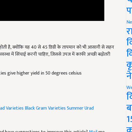
प
Ne
र
व
 है, क्योंकि यह 40 से 45 डिग्री के तापमान को भी आसानी से सहन
्था में सिंचाई करनी चाहिए, जिससे उपज में काफी अच्छी बढ़ोतरी
क
क
s give higher yield in 50 degrees celsius
न
We
द
ad Varieties
Black Gram Varieties
Summer Urad
ब
1
e and have suggestions to improve this article?
Mail
me
क