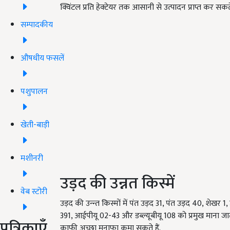
क्विंटल प्रति हेक्टेयर तक आसानी से उत्पादन प्राप्त कर सक
सम्पादकीय
औषधीय फसलें
पशुपालन
खेती-बाड़ी
मशीनरी
उड़द की उन्नत किस्में
वेब स्टोरी
उड़द की उन्न्त किस्मों में पंत उड़द 31, पंत उड़द 40, शेख
391, आईपीयू 02-43 और डब्ल्यूबीयू 108 को प्रमुख माना जात
पत्रिकाएँ
काफी अच्छा मुनाफा कमा सकते हैं.