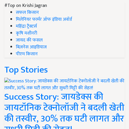
#Top on Krishi Jagran
सफल किसान
मिलेनियर फार्मर ऑफ इंडिया अवॉर्ड
महिंद्रा ट्रैक्टर्स
कृषि मशीनरी
जायद की फसल
बिज़नेस आइडियाज
पीएम किसान
Top Stories
Success Story: जायडेक्स की
जायटॉनिक टेक्नोलॉजी ने बदली खेती
की तस्वीर, 30% तक घटी लागत और