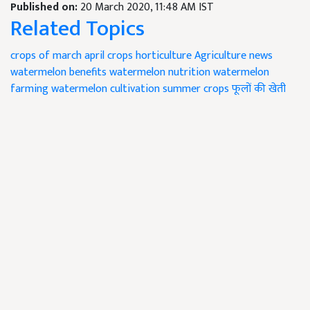
Published on:
20 March 2020, 11:48 AM IST
Related Topics
crops of march
april crops
horticulture
Agriculture news
watermelon benefits
watermelon nutrition
watermelon
farming
watermelon cultivation
summer crops
फूलों की खेती