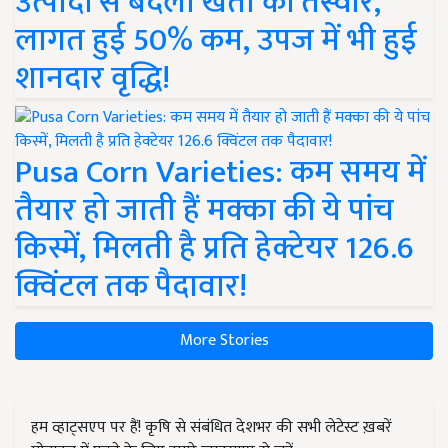
उत्पादों से बदली खेती की तस्वीर,
लागत हुई 50% कम, उपज में भी हुई
शानदार वृद्धि!
Pusa Corn Varieties: कम समय में
तैयार हो जाती हैं मक्का की ये पांच
किस्में, मिलती है प्रति हेक्टेयर 126.6
क्विंटल तक पैदावार!
More Stories
हम व्हाट्सएप पर हैं! कृषि से संबंधित देशभर की सभी लेटेस्ट ख़बरें