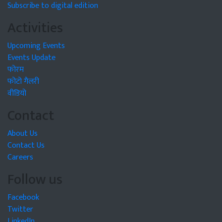
Subscribe to digital edition
Activities
Upcoming Events
Events Update
फोरम
फोटो गैलरी
वीडियो
Contact
About Us
Contact Us
Careers
Follow us
Facebook
Twitter
LinkedIn