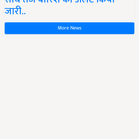
जारी..
More News