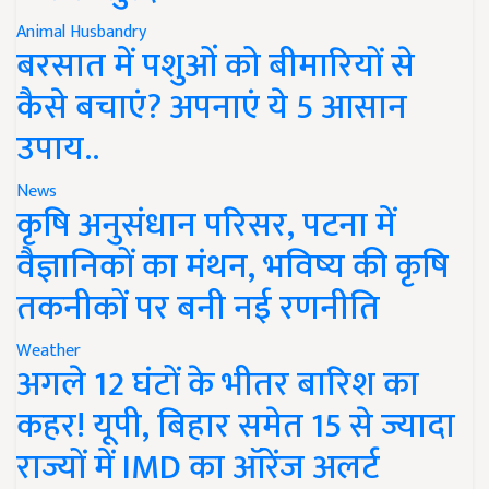
Animal Husbandry
बरसात में पशुओं को बीमारियों से
कैसे बचाएं? अपनाएं ये 5 आसान
उपाय..
News
कृषि अनुसंधान परिसर, पटना में
वैज्ञानिकों का मंथन, भविष्य की कृषि
तकनीकों पर बनी नई रणनीति
Weather
अगले 12 घंटों के भीतर बारिश का
कहर! यूपी, बिहार समेत 15 से ज्यादा
राज्यों में IMD का ऑरेंज अलर्ट