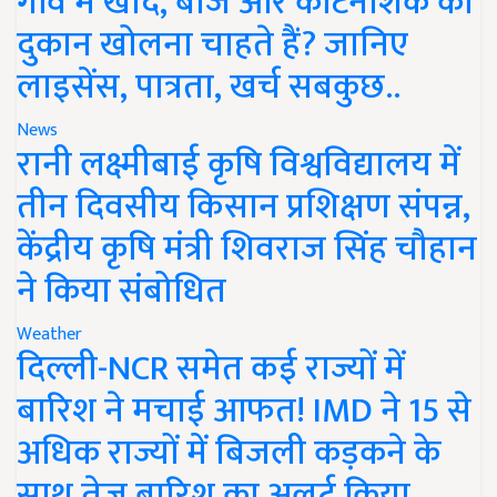
गांव में खाद, बीज और कीटनाशक की
दुकान खोलना चाहते हैं? जानिए
लाइसेंस, पात्रता, खर्च सबकुछ..
News
रानी लक्ष्मीबाई कृषि विश्वविद्यालय में
तीन दिवसीय किसान प्रशिक्षण संपन्न,
केंद्रीय कृषि मंत्री शिवराज सिंह चौहान
ने किया संबोधित
Weather
दिल्ली-NCR समेत कई राज्यों में
बारिश ने मचाई आफत! IMD ने 15 से
अधिक राज्यों में बिजली कड़कने के
साथ तेज बारिश का अलर्ट किया