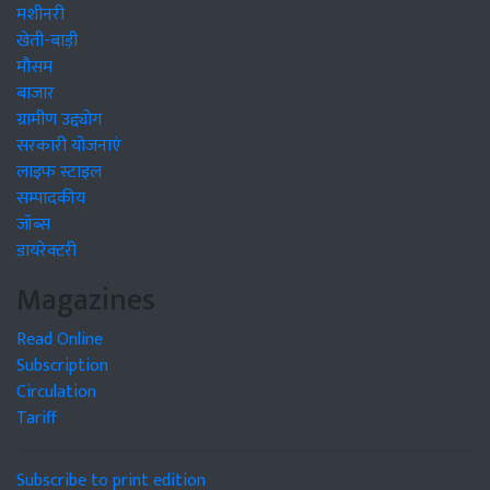
मशीनरी
खेती-बाड़ी
मौसम
बाजार
ग्रामीण उद्द्योग
सरकारी योजनाएं
लाइफ स्टाइल
सम्पादकीय
जॉब्स
डायरेक्टरी
Magazines
Read Online
Subscription
Circulation
Tariff
Subscribe to print edition