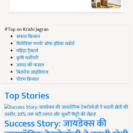
#Top on Krishi Jagran
सफल किसान
मिलेनियर फार्मर ऑफ इंडिया अवॉर्ड
महिंद्रा ट्रैक्टर्स
कृषि मशीनरी
जायद की फसल
बिज़नेस आइडियाज
पीएम किसान
Top Stories
Success Story: जायडेक्स की