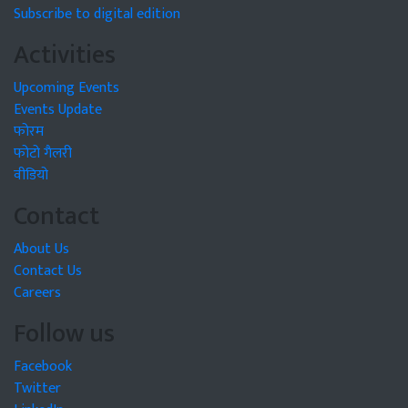
Subscribe to digital edition
Activities
Upcoming Events
Events Update
फोरम
फोटो गैलरी
वीडियो
Contact
About Us
Contact Us
Careers
Follow us
Facebook
Twitter