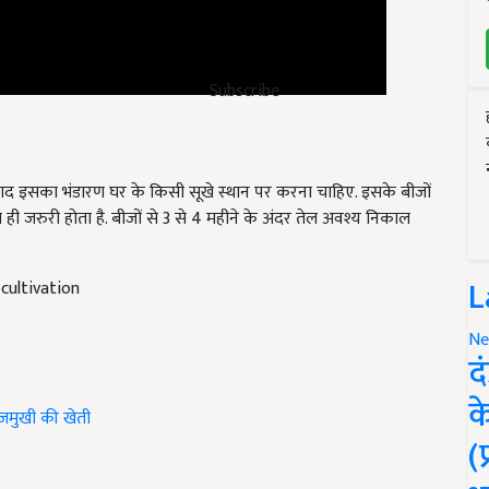
Subscribe
बाद इसका भंडारण घर के किसी सूखे स्थान पर करना चाहिए. इसके बीजों
ी जरुरी होता है. बीजों से 3 से 4 महीने के अंदर तेल अवश्य निकाल
cultivation
L
Ne
द
रजमुखी की खेती
क
(
 and have suggestions to improve this article?
Mail
me