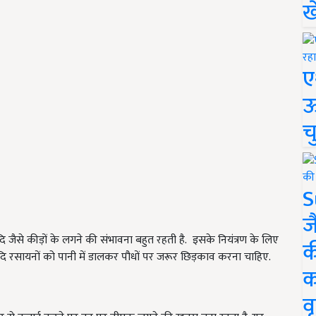
ख
ए
ऊ
च
S
ज
 जैसे कीड़ों के लगने की संभावना बहुत रहती है.
इसके नियंत्रण के लिए
क
दि रसायनों को पानी में डालकर पौधों पर जरूर छिड़काव करना चाहिए.
क
वृ