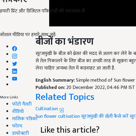
हमारी प्रिंट और डिजिटल पत्रिकाओं की सदस्यता लें
बीजों का भंडारण
सोशल मीडिया पर हमारे साथ जुड़ें:
सूरजमुखी के बीज को थ्रेसर की मदद से अलग कर लेने के 
से तेल निकालने के लिए बीज का अच्छी तरह से सूखना बहुत ह
लेना चाहिए अन्यथा तेल में कड़वाहट आ जाती है.
English Summary:
Simple method of Sun flower 
Published on:
20 December 2022, 04:46 PM IST
Related Topics
More Links
Cultivation
फोटो गैलरी
Sun flower cultivation
सूरजमुखी की खेती
कैसे करें सू
वीडियो
मासिक पत्रिका
Like this article?
फोरम
डायरेक्टरी
Hey! I am
रवींद्र यादव
. Did you liked this article