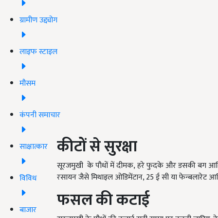
ग्रामीण उद्द्योग
लाइफ स्टाइल
मौसम
कंपनी समाचार
कीटों से सुरक्षा
साक्षात्कार
सूरजमुखी
के पौधों में दीमक, हरे फुदके और डसकी बग आदि
रसायन जैसे मिथाइल ओडिमेंटान, 25 ई सी या फेन्बलारेट आ
विविध
फसल की कटाई
बाजार