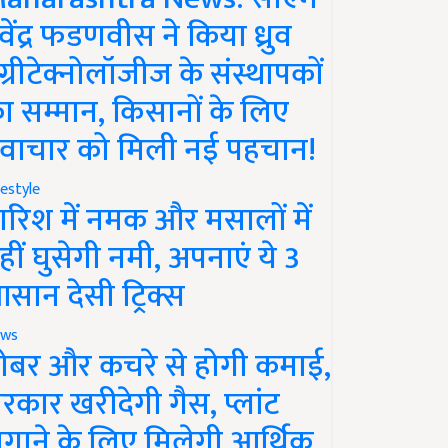
ेवेंद्र फडणवीस ने किया ध्रुव
ग्रीटेक्नोलॉजीज के संस्थापकों
ा सम्मान, किसानों के लिए
वाचार को मिली नई पहचान!
festyle
ारिश में नमक और मसालों में
हीं घुसेगी नमी, अपनाएं ये 3
सान देसी ट्रिक्स
ws
ोबर और कचरे से होगी कमाई,
रकार खरीदेगी गैस, प्लांट
गाने के लिए मिलेगी आर्थिक