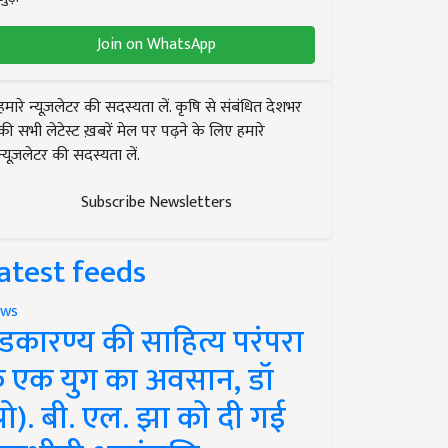
Join on WhatsApp
हमारे न्यूज़लेटर की सदस्यता लें. कृषि से संबंधित देशभर
की सभी लेटेस्ट ख़बरें मेल पर पढ़ने के लिए हमारे
न्यूज़लेटर की सदस्यता लें.
Subscribe Newsletters
atest feeds
ws
ंडकारण्य की साहित्य परंपरा
े एक युग का अवसान, डॉ
प्रो). बी. एल. झा को दी गई