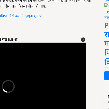
ेर से कटाई करने पर इन पर दीमक लगने की खतरा बना रहता है. यह
ा सिर वाला हिस्सा पीला हो जाए.
 भविष्य, ऐसे कमाएं दोगुना मुनाफा
P
स
ERTISEMENT
म
म
क