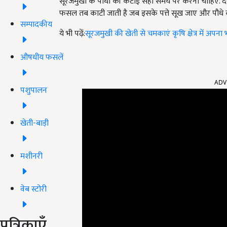
सूरजमुखी के पौधों की कटाई सही समय पर करनी चाहिए. द
फसल तब काटी जाती है जब इसके पत्ते सूख जाए और पौधे क
सम्पादकीय
ये भी पढ़ें:
सूरजमुखी की खेती से चमकाएं कृषि क्षेत्र में अपना
औषधीय फसलें
ADV
पशुपालन
खेती-बाड़ी
मशीनरी
वेब स्टोरी
पत्रिकाएँ