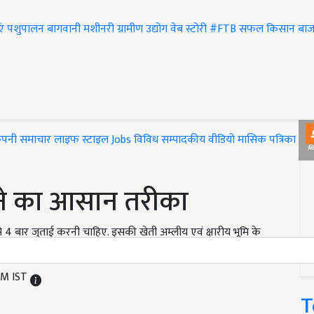
एं
पशुपालन
बागवानी
मशीनरी
ग्रामीण उद्योग
वेब स्टोरी
#FTB
सफल किसान
बाज
ंपनी समाचार
लाइफ स्टाइल
Jobs
विविध
सम्पादकीय
वीडियो
मासिक पत्रिका
#T
ने का आसान तरीका
 4 बार जुताई करनी चाहिए. इसकी खेती अम्लीय एवं क्षारीय भूमि के
ी है.
PM IST
T