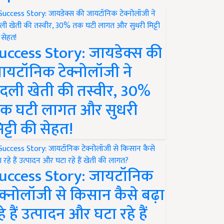
uccess Story: जायडेक्स की
ायटॉनिक टेक्नोलॉजी ने
दली खेती की तस्वीर, 30%
क घटी लागत और सुधरी
िट्टी की सेहत!
uccess Story: जायटॉनिक
ेक्नोलॉजी से किसान कैसे बढ़ा
हे हैं उत्पादन और घटा रहे हैं