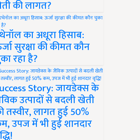
ेती की लागत?
थेनॉल का अधूरा हिसाब:
र्जा सुरक्षा की कीमत कौन
ुका रहा है?
uccess Story: जायडेक्स के
ैविक उत्पादों से बदली खेती
ी तस्वीर, लागत हुई 50%
म, उपज में भी हुई शानदार
द्धि!