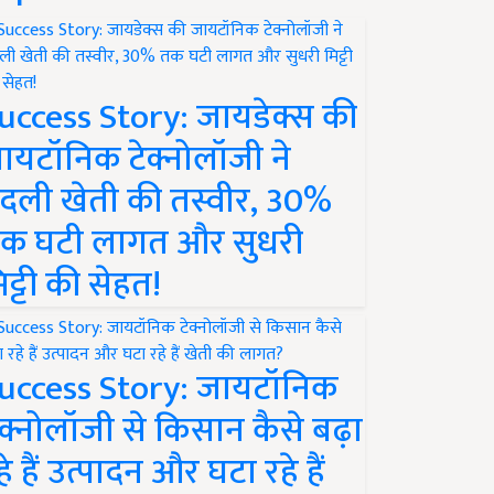
uccess Story: जायडेक्स की
ायटॉनिक टेक्नोलॉजी ने
दली खेती की तस्वीर, 30%
क घटी लागत और सुधरी
िट्टी की सेहत!
uccess Story: जायटॉनिक
ेक्नोलॉजी से किसान कैसे बढ़ा
हे हैं उत्पादन और घटा रहे हैं