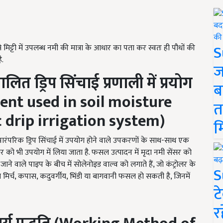
S
मिट्टी में उपलब्ध नमी की मात्रा के आधार का पता कर स्वतः ही पौधों की
ै.
ज
ित ड्रिप सिंचाई प्रणाली में प्रयोग
ब
nt used in soil moisture
त
drip irrigation system)
म
 पारंपरिक ड्रिप सिंचाई में उपयोग होने वाले उपकरणों के साथ-साथ एक
ंसर को भी उपयोग में लिया जाता है. फसल उत्पादन में मृदा नमी सेंसर को
ं जाने वाले पाइप के बीच में सोलेनोइड वाल्व को लगाते हैं, जो कंट्रोलर के
S
ल मिर्च, कपास, कदुवर्गीय, भिंडी या बागवानी फसल हो सकती है, जिनमें
ट
र