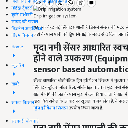
मिलेनियर फार्मर ऑफ इंडिया अवॉर्ड
महिंद्रा ट्रैक्टर्स
कृषि मशीनरी
Drip irrigation system
जायद की फसल
यह एक बेहद नई सिंचाई प्रणाली है जिसमें सेन्सर की मदद से 
बिज़नेस आइडियाज
जड़ों के पास पानी को ड्रिप सिंचाई के मदद से दे दिया जाता ह
पीएम किसान
मृदा नमी सेंसर आधारित स्वचाल
Home
होने वाले उपकरण
(Equipme
न्यूज़ रैप
sensor based automatic 
सेंसर आधारित ऑटोमेंटिक ड्रिप इरिगेशन सिस्टम में मुख्यतः
खबरें
सिंचाई कंट्रोलर, मोटर रिले, सोलेनोइड वाल्व व मृदा नमी से
खेत में पोधे की जड़ के पास मृदा में दबा दिया जाता है. खेत मे
द्वारा दिये संकेत के आधार पर खुलता व बंद होता है. ये फस
सफल किसान
ड्रिप इरीगेशन सिस्टम
उपयोग किया जाता है.
सरकारी योजनाएं