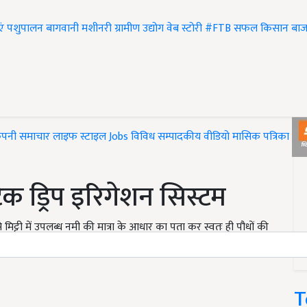
एं
पशुपालन
बागवानी
मशीनरी
ग्रामीण उद्योग
वेब स्टोरी
#FTB
सफल किसान
बाज
ंपनी समाचार
लाइफ स्टाइल
Jobs
विविध
सम्पादकीय
वीडियो
मासिक पत्रिका
#T
क ड्रिप इरिगेशन सिस्टम
मिट्टी में उपलब्ध नमी की मात्रा के आधार का पता कर स्वतः ही पौधों की
ै.
T