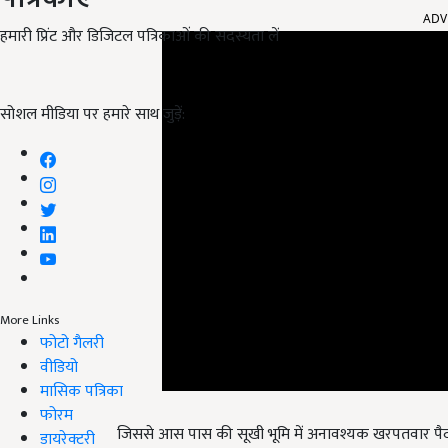
हमारी प्रिंट और डिजिटल पत्रिकाओं की सदस्यता लें
सोशल मीडिया पर हमारे साथ जुड़ें:
More Links
फोटो गैलरी
वीडियो
मासिक पत्रिका
जिससे आस पास की सूखी भूमि में अनावश्यक खरपतवार पैदा नह
फोरम
करते हैं. इस तकनीक के प्रयोग से अधिक उत्पादन के साथ उच्
डायरेक्टरी