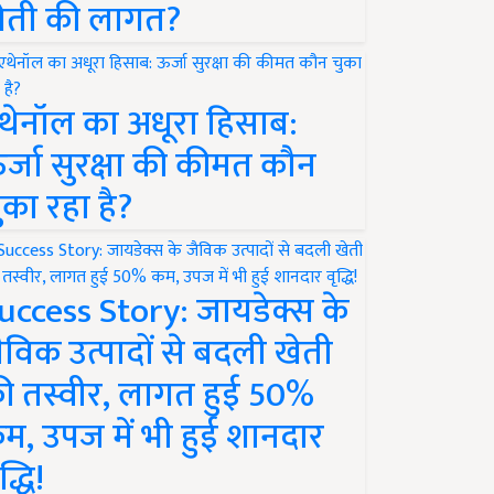
ेती की लागत?
थेनॉल का अधूरा हिसाब:
र्जा सुरक्षा की कीमत कौन
ुका रहा है?
uccess Story: जायडेक्स के
ैविक उत्पादों से बदली खेती
ी तस्वीर, लागत हुई 50%
म, उपज में भी हुई शानदार
द्धि!