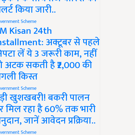
लर्ट किया जारी..
vernment Scheme
M Kisan 24th
nstallment: अक्टूबर से पहले
िपटा लें ये 3 जरूरी काम, नहीं
ो अटक सकती है ₹2,000 की
गली किस्त
vernment Scheme
ड़ी खुशखबरी! बकरी पालन
र मिल रहा है 60% तक भारी
नुदान, जानें आवेदन प्रक्रिया..
vernment Scheme