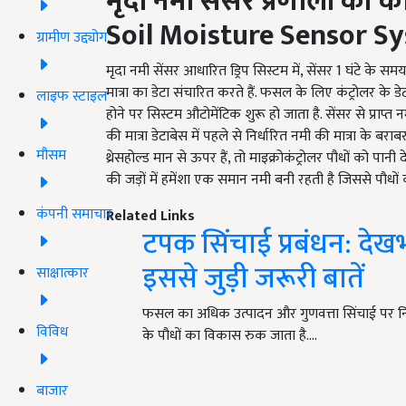
मृदा नमी सेंसर प्रणाली की कार
Soil Moisture Sensor Sy
ग्रामीण उद्द्योग
मृदा नमी सेंसर आधारित ड्रिप सिस्टम में, सेंसर 1 घंटे के सम
मात्रा का डेटा संचारित करते हैं. फसल के लिए कंट्रोलर के डे
लाइफ स्टाइल
होने पर सिस्टम औटोमेंटिक शुरू हो जाता है. सेंसर से प्राप
की मात्रा डेटाबेस में पहले से निर्धारित नमी की मात्रा के बराबर
मौसम
थ्रेसहोल्ड मान से ऊपर हैं, तो माइक्रोकंट्रोलर पौधों को पानी
की जड़ों में हमेंशा एक समान नमी बनी रहती है जिससे पौधों क
कंपनी समाचार
Related Links
टपक सिंचाई प्रबंधन: देख
इससे जुड़ी जरूरी बातें
साक्षात्कार
फसल का अधिक उत्पादन और गुणवत्ता सिंचाई पर नि
विविध
के पौधों का विकास रुक जाता है.…
बाजार