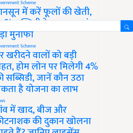
vernment Scheme
ानसून में करें फूलों की खेती,
0% सब्सिडी के साथ कमाएं
ड़ा मुनाफा
vernment Scheme
र खरीदने वालों को बड़ी
ाहत, होम लोन पर मिलेगी 4%
ी सब्सिडी, जानें कौन उठा
कता है योजना का लाभ
ws
ांव में खाद, बीज और
ीटनाशक की दुकान खोलना
ाहते हैं? जानिए लाइसेंस,