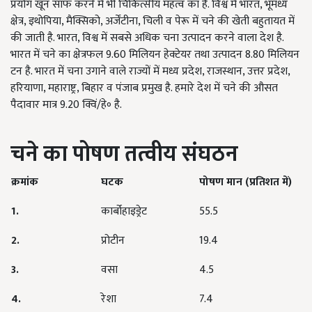
प्रयोग खून साफ करने में भी चिकित्सीय महत्व का है. विश्व में भारत, भूमध्य
क्षेत्र, इथोपिया, मैक्सिको, अर्जेंटीना, चिली व पेरू में चने की खेती बहुतायत में
की जाती है. भारत, विश्व में सबसे अधिक चना उत्पादन करने वाला देश है.
भारत में चने का क्षेत्रफल 9.60 मिलियन हेक्टेयर तथा उत्पादन 8.80 मिलियन
टन है. भारत में चना उगाने वाले राज्यों में मध्य प्रदेश, राजस्थान, उत्तर प्रदेश,
हरियाणा, महाराष्ट्र, बिहार व पंजाब प्रमुख है. हमारे देश में चने की औसत
पैदावार मात्र 9.20 क्विं/हे॰ है.
चने का पोषण तत्वीय सं
घ
ठन
क्रमांक
घटक
पोषण मान (प्रतिशत में)
1.
कार्बोहाइड्रेट
55.5
2.
प्रोटीन
19.4
3.
वसा
4.5
4.
रेशा
7.4