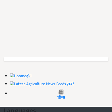
होम
ख़बरें
जॉब्स
Languages