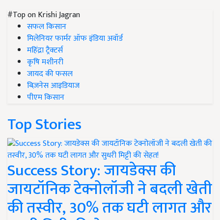
#Top on Krishi Jagran
सफल किसान
मिलेनियर फार्मर ऑफ इंडिया अवॉर्ड
महिंद्रा ट्रैक्टर्स
कृषि मशीनरी
जायद की फसल
बिज़नेस आइडियाज
पीएम किसान
Top Stories
Success Story: जायडेक्स की
जायटॉनिक टेक्नोलॉजी ने बदली खेती
की तस्वीर, 30% तक घटी लागत और