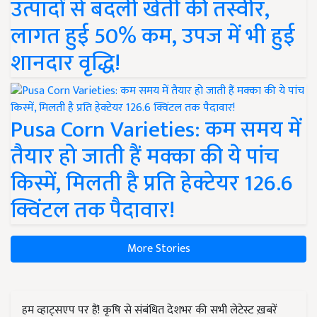
उत्पादों से बदली खेती की तस्वीर,
लागत हुई 50% कम, उपज में भी हुई
शानदार वृद्धि!
Pusa Corn Varieties: कम समय में
तैयार हो जाती हैं मक्का की ये पांच
किस्में, मिलती है प्रति हेक्टेयर 126.6
क्विंटल तक पैदावार!
More Stories
हम व्हाट्सएप पर हैं! कृषि से संबंधित देशभर की सभी लेटेस्ट ख़बरें