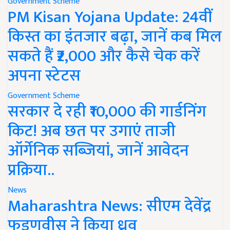
Government Scheme
PM Kisan Yojana Update: 24वीं
किस्त का इंतजार बढ़ा, जानें कब मिल
सकते हैं ₹2,000 और कैसे चेक करें
अपना स्टेटस
Government Scheme
सरकार दे रही ₹10,000 की गार्डनिंग
किट! अब छत पर उगाएं ताजी
ऑर्गेनिक सब्जियां, जानें आवेदन
प्रक्रिया..
News
Maharashtra News: सीएम देवेंद्र
फडणवीस ने किया ध्रुव