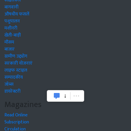
साक्षात्कार
बागवानी
औषधीय फसलें
पशुपालन
मशीनरी
खेती-बाड़ी
मौसम
बाजार
ग्रामीण उद्द्योग
सरकारी योजनाएं
लाइफ स्टाइल
सम्पादकीय
जॉब्स
डायरेक्टरी
Magazines
Read Online
Subscription
Circulation