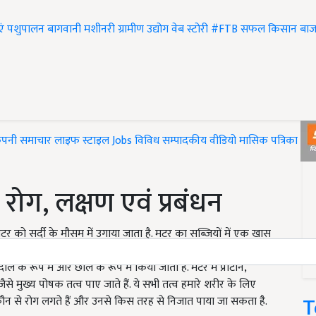
एं
पशुपालन
बागवानी
मशीनरी
ग्रामीण उद्योग
वेब स्टोरी
#FTB
सफल किसान
बाज
ंपनी समाचार
लाइफ स्टाइल
Jobs
विविध
सम्पादकीय
वीडियो
मासिक पत्रिका
#T
रोग, लक्षण एवं प्रबंधन
मटर को सर्दी के मौसम में उगाया जाता है. मटर का सब्जियों में एक खास
ए की जाती है. मटर की दाल की जरूरत को पूरा करने के लिए पीले मटर
ल के रूप में और छोले के रूप में किया जाता है. मटर में प्रोटीन,
ैसे मुख्य पोषक तत्व पाए जाते हैं. ये सभी तत्व हमारे शरीर के लिए
T
कौन से रोग लगते हैं और उनसे किस तरह से निजात पाया जा सकता है.