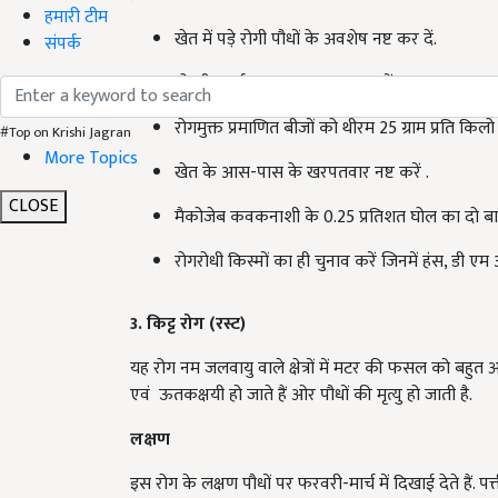
हमारी टीम
खेत में पड़े रोगी पौधों के अवशेष नष्ट कर दें.
संपर्क
दो-तीन वर्ष का फसल चक्र अपनायें.
रोगमुक्त प्रमाणित बीजों को थीरम 25 ग्राम प्रति किलो
#Top on Krishi Jagran
More Topics
खेत के आस-पास के खरपतवार नष्ट करें .
CLOSE
मैकोजेब कवकनाशी के 0.25 प्रतिशत घोल का दो बार
रोगरोधी किस्मों का ही चुनाव करें जिनमें हंस, डी एम 
3. किट्ट रोग (रस्ट)
यह रोग नम जलवायु वाले क्षेत्रों में मटर की फसल को बहुत अ
एवं ऊतकक्षयी हो जाते हैं ओर पौधों की मृत्यु हो जाती है.
लक्षण
इस रोग के लक्षण पौधों पर फरवरी-मार्च में दिखाई देते हैं. पत्