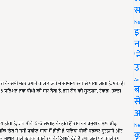
स
Ne
इ
न
'
उ
An
 सभी मटर उगाने वाले राज्यों में सामान्य रूप से पाया जाता है. एक ही
ब
रतिशत तक पोधों को मार देता है. इस रोग को मुरझान, उंकडा, उक्ठा
स
आ
ता है, जब पौधे 5-6 सप्ताह के होते हैं. रोग का प्रमुख लक्षण प्रौढ़
Ne
 खेत में नमी प्रर्याप्त मात्रा में होती है. पत्तियां पीली पड़कर मुरझाने ओर
क
 के आधार वाले ऊतक काले रंग के दिखाई देते हैं तथा जड़ों पर काले रंग