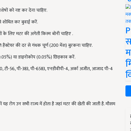
शेषों को नष्ट कर देना चाहिए.
से शोधित कर बुवाई करें.
P
ों के लिए
मटर की अगेती किस्म बोनी चाहिए .
स
ति हैक्टेयर की दर से गंधक चूर्ण
(200
मेंश
)
बुरकना चाहिए.
म
न (0.05%) या डाइनोकोप (0.05%) छिड़काव करें.
म
10,
टी
-56,
पी
-383,
पी
-6583,
एनडीवीपी
-4,
अर्का अजीत
,
आजाद पी
-4
क
 यह रोग उन सभी राज्य में होता है जहां मटर की खेती की जाती है. मौसम