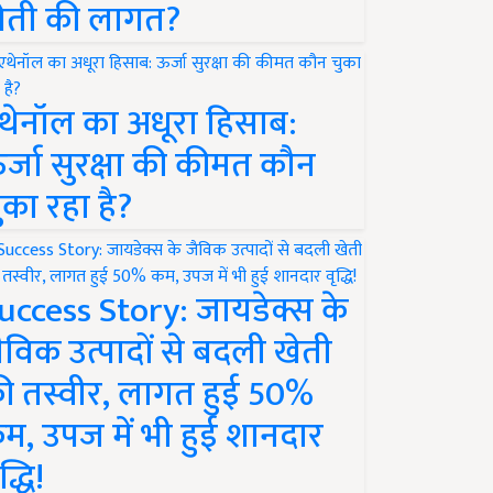
ेती की लागत?
थेनॉल का अधूरा हिसाब:
र्जा सुरक्षा की कीमत कौन
ुका रहा है?
uccess Story: जायडेक्स के
ैविक उत्पादों से बदली खेती
ी तस्वीर, लागत हुई 50%
म, उपज में भी हुई शानदार
द्धि!