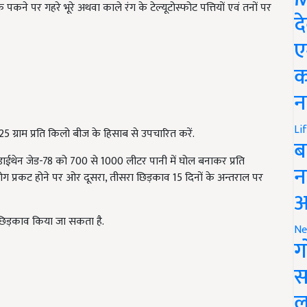
पकने पर गहरे भूरे अथवा काले रंग के टेल्यूटोस्फोट पत्तियों एवं तनों पर
द
ए
क
न
Li
5 ग्राम प्रति किलो बीज के हिसाब से उपचारित करें.
ब
डाईथेन जेड-78 को 700 से 1000 लीटर पानी में घोल बनाकर प्रति
न
रोग प्रकट होने पर ओर दूसरा, तीसरा छिड़काव 15 दिनों के अन्तराल पर
आ
 छिड़काव किया जा सकता है.
Ne
ग
स
ल