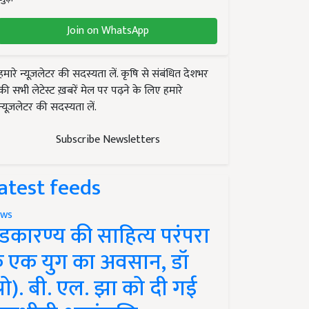
Join on WhatsApp
हमारे न्यूज़लेटर की सदस्यता लें. कृषि से संबंधित देशभर
की सभी लेटेस्ट ख़बरें मेल पर पढ़ने के लिए हमारे
न्यूज़लेटर की सदस्यता लें.
Subscribe Newsletters
atest feeds
ws
ंडकारण्य की साहित्य परंपरा
े एक युग का अवसान, डॉ
प्रो). बी. एल. झा को दी गई