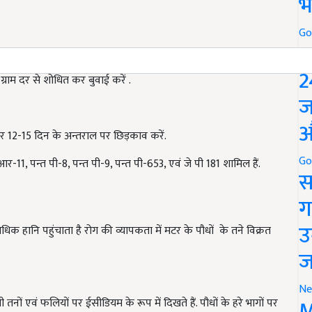
भ
Go
P
2
 ग्राम दर से शोधित कर बुवाई करें .
ज
औ
 12-15 दिन के अन्तराल पर छिड़काव करें.
Go
आर-11, पन्त पी-8, पन्त पी-9, पन्त पी-653, एवं जे पी 181 शामिल हैं.
स
ग
उ
धिक हानि पहुंचाता है रोग की व्यापकता में मटर के पौधों के तने विक्रत
ज
Ne
M
ती तनों एवं फलियों पर ईसीडियम के रूप में दिखते हैं. पौधों के हरे भागों पर