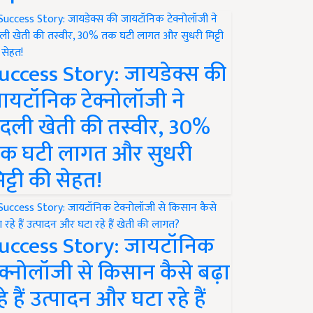
uccess Story: जायडेक्स की
ायटॉनिक टेक्नोलॉजी ने
दली खेती की तस्वीर, 30%
क घटी लागत और सुधरी
िट्टी की सेहत!
uccess Story: जायटॉनिक
ेक्नोलॉजी से किसान कैसे बढ़ा
हे हैं उत्पादन और घटा रहे हैं