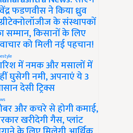
ेवेंद्र फडणवीस ने किया ध्रुव
ग्रीटेक्नोलॉजीज के संस्थापकों
ा सम्मान, किसानों के लिए
वाचार को मिली नई पहचान!
festyle
ारिश में नमक और मसालों में
हीं घुसेगी नमी, अपनाएं ये 3
सान देसी ट्रिक्स
ws
ोबर और कचरे से होगी कमाई,
रकार खरीदेगी गैस, प्लांट
गाने के लिए मिलेगी आर्थिक