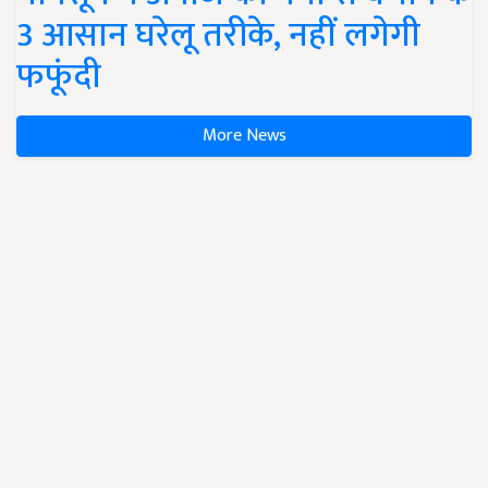
3 आसान घरेलू तरीके, नहीं लगेगी
फफूंदी
More News