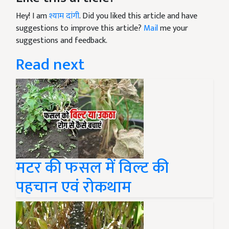
Hey! I am
श्याम दांगी
. Did you liked this article and have
suggestions to improve this article?
Mail
me your
suggestions and feedback.
Read next
मटर की फसल में विल्ट की
पहचान एवं रोकथाम