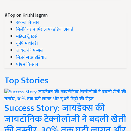
#Top on Krishi Jagran
सफल किसान
मिलेनियर फार्मर ऑफ इंडिया अवॉर्ड
महिंद्रा ट्रैक्टर्स
कृषि मशीनरी
जायद की फसल
बिज़नेस आइडियाज
पीएम किसान
Top Stories
Success Story: जायडेक्स की
जायटॉनिक टेक्नोलॉजी ने बदली खेती
की तस्वीर, 30% तक घटी लागत और