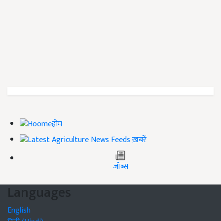
होम
ख़बरें
जॉब्स
Languages
English