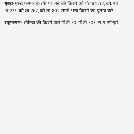
मुख्य-
मुख्य फसल के तौर पर गन्ने की किस्में को. पंत 84212, को. पंत
90223, को.शा. 767, को.शा. 802 समते अन्य किस्में का चुनाव करें.
सहफसल-
तोरिया की किस्में जैसे पी.टी. 30, पी.टी. 303, टा. 9 तपेश्वरी.