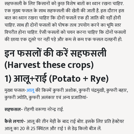
सहफसली के लिए किसानों को कुछ विशेष बातों का ध्यान रखना चाहिए.
एक मुख्य फसल के साथ सहफसली की खेती की जाती है. इस दौरान इस
बात का ध्यान रखना चाहिए कि दोनों फसलें एक ही जाति की नहीं होनी
चाहिए. साथ ही दोनों फसलों को पोषक तत्व उपयोग करने का भूमि स्तर
विपरीत होना चाहिए. ऐसी फसलों को चयन करना चाहिए कि दोनों फसलों
की छाया एक दूसरे पर नहीं पड़े और कम से कम एक फसल दलहनी हो.
इन
फसलों
की
करें
सहफसली
(Harvest these crops)
1) आलू+राई (Potato + Rye)
मुख्य फसल-
आलू
की किस्में कुफरी अशोक, कुफरी चंद्रमुखी, कुफरी बहार,
कुफरी ज्योति, कुफरी अलंकार एवं अन्य प्रजातियां-
सहफसल-
रोहणी वरूणा नरेन्द्र राई.
कैसे
लगाएं-
आलू की तीन मेड़ी के बाद राई बोए. इसके लिए प्रति हेक्टेयर
आलू का 20 से 25 क्विंटल और राई 1 से डेढ़ किलो बीज लें.