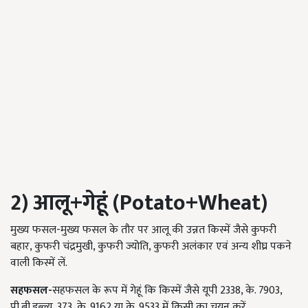
2) आलू+
गेहूं (Potato+Wheat)
मुख्य फसल-मुख्य फसल के तौर पर आलू की उन्नत किस्में जैसे कुफरी
बहार, कुफरी चंद्रमुखी, कुफरी ज्योति, कुफरी अलंकार एवं अन्य शीघ्र पकने
वाली किस्में लें.
सहफसल-
सहफसल के रूप में गेहूं कि किस्में जैसे यूपी 2338, के. 7903,
पी.बी.डब्ल्यू. 373, के. 9162 या के. 9533 में किसी का चयन करें.