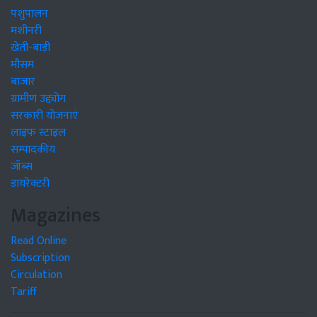
पशुपालन
मशीनरी
खेती-बाड़ी
मौसम
बाजार
ग्रामीण उद्द्योग
सरकारी योजनाएं
लाइफ स्टाइल
सम्पादकीय
जॉब्स
डायरेक्टरी
Magazines
Read Online
Subscription
Circulation
Tariff