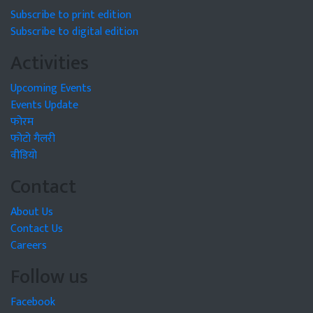
Subscribe to print edition
Subscribe to digital edition
Activities
Upcoming Events
Events Update
फोरम
फोटो गैलरी
वीडियो
Contact
About Us
Contact Us
Careers
Follow us
Facebook