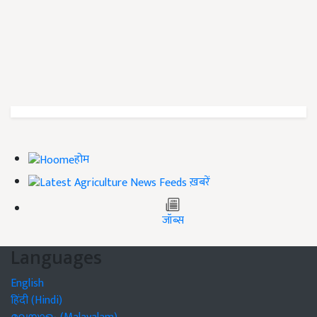
होम
ख़बरें
जॉब्स
Languages
English
हिंदी (Hindi)