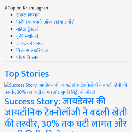
#Top on Krishi Jagran
सफल किसान
मिलेनियर फार्मर ऑफ इंडिया अवॉर्ड
महिंद्रा ट्रैक्टर्स
कृषि मशीनरी
जायद की फसल
बिज़नेस आइडियाज
पीएम किसान
Top Stories
Success Story: जायडेक्स की
जायटॉनिक टेक्नोलॉजी ने बदली खेती
की तस्वीर, 30% तक घटी लागत और