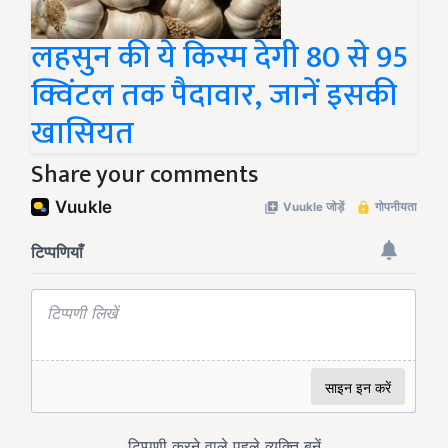
लहसुन की ये किस्म देगी 80 से 95
क्विंटल तक पैदावार, जानें इसकी
खासियत
Share your comments