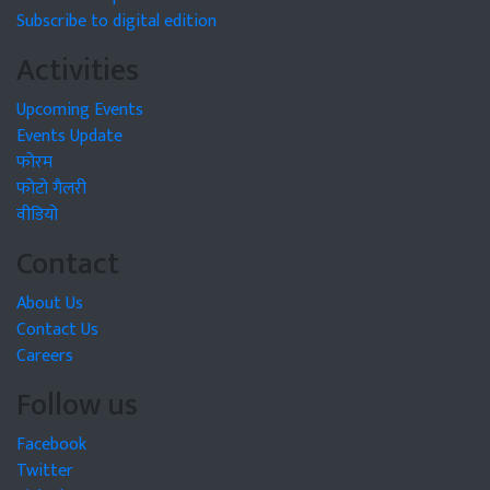
Subscribe to digital edition
Activities
Upcoming Events
Events Update
फोरम
फोटो गैलरी
वीडियो
Contact
About Us
Contact Us
Careers
Follow us
Facebook
Twitter