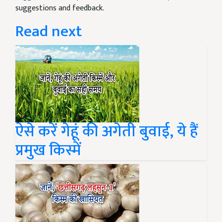
suggestions and feedback.
Read next
ऐसे करें गेहूं की अगेती बुवाई, ये हैं
प्रमुख किस्में