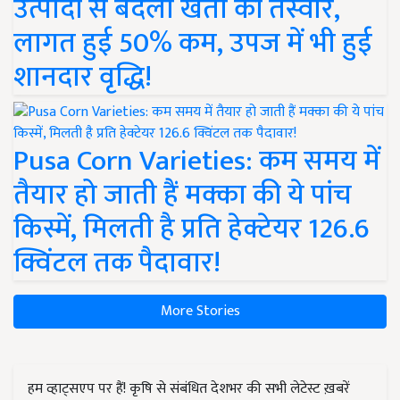
उत्पादों से बदली खेती की तस्वीर,
लागत हुई 50% कम, उपज में भी हुई
शानदार वृद्धि!
Pusa Corn Varieties: कम समय में
तैयार हो जाती हैं मक्का की ये पांच
किस्में, मिलती है प्रति हेक्टेयर 126.6
क्विंटल तक पैदावार!
More Stories
हम व्हाट्सएप पर हैं! कृषि से संबंधित देशभर की सभी लेटेस्ट ख़बरें